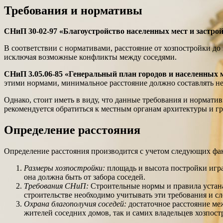
Требования и нормативы
СНиП 30-02-97 «Благоустройство населенных мест и застро
В соответствии с нормативами, расстояние от хозпостройки до
исключая возможные конфликты между соседями.
СНиП 3.05.06-85 «Генеральный план городов и населенных 
этими нормами, минимальное расстояние должно составлять не
Однако, стоит иметь в виду, что данные требования и нормати
рекомендуется обратиться к местным органам архитектуры и г
Определение расстояния
Определение расстояния производится с учетом следующих фа
Размеры хозпостройки:
площадь и высота постройки игра
она должна быть от забора соседей.
Требования СНиП:
Строительные нормы и правила устана
строительстве необходимо учитывать эти требования и сл
Охрана благополучия соседей:
достаточное расстояние ме
жителей соседних домов, так и самих владельцев хозпост