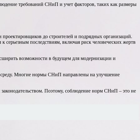
блюдение требований СНиП и учет факторов, таких как размеры
 и проектировщиков до строителей и подрядных организаций.
 к серьезным последствиям, включая риск человеческих жертв
асширить возможности в будущем для модернизации и
 среду. Многие нормы СНиП направлены на улучшение
 законодательством. Поэтому, соблюдение норм СНиП – это не