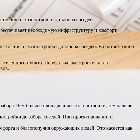
тояния от хозпостройки до забора соседей.
 обеспечивает необходимую инфраструктуру и комфорт,
стояния от хозпостройки до забора соседей. В соответствии с
 населенного пункта. Перед началом строительства
вов.
абора. Чем больше площадь и высота постройки, тем дальше
остройки до забора соседей. При проектировании и
омфорта и благополучия окружающих людей. Это касается как