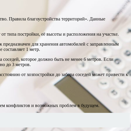
тво. Правила благоустройства территорий». Данные
от типа постройки, её высоты и расположения на участке.
раж предназначен для хранения автомобилей с заправленным
 составляет 1 метр.
соседей, которое должно быть не менее 6 метров. Если
но до 3 метров.
сстоянию от хозпостройки до забора соседей может привести к
ием конфликтов и возможных проблем в будущем.