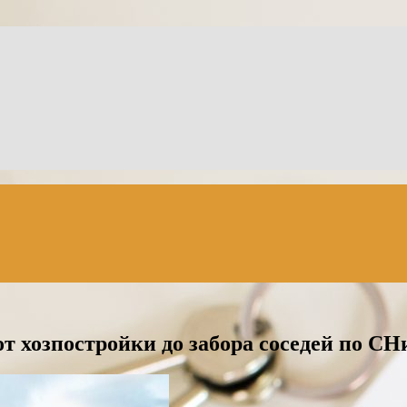
т хозпостройки до забора соседей по С