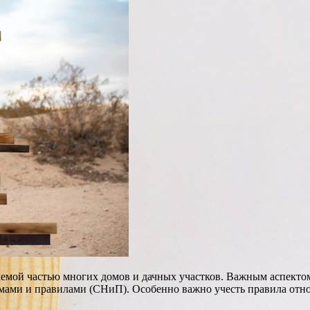
емлемой частью многих домов и дачных участков. Важным аспекто
ами и правилами (СНиП). Особенно важно учесть правила относ