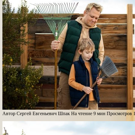
Автор
Сергей Евгеньевич Шпак
На чтение
9 мин
Просмотров