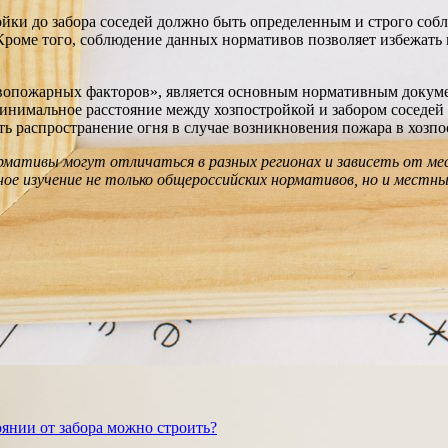
йки до забора соседей должно быть определенным и строго собл
. Кроме того, соблюдение данных нормативов позволяет избежат
тивопожарных факторов», является основным нормативным доку
минимальное расстояние между хозпостройкой и забором соседей 
ь распространение огня в случае возникновения пожара в хозпо
рмативы могут отличаться в разных регионах и зависеть от ме
ое изучение не только общероссийских нормативов, но и мест
тоянии от забора можно строить?