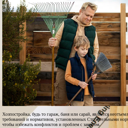
Хозпостройка, будь то гараж, баня или сарай, является неотъ
требований и нормативов, установленных Строительными норм
чтобы избежать конфликтов и проблем с законом.