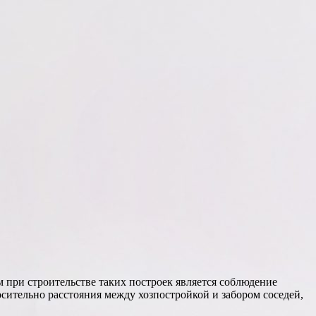
м при строительстве таких построек является соблюдение
ительно расстояния между хозпостройкой и забором соседей,