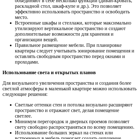
объединяют в себе несколько функций (диван-кровать,
раскладной стол, шкаф-купе и др.). Это позволяет
эффективно использовать пространство и освободить
место.
Встроенные шкафы и стеллажи, которые максимально
утилизируют вертикальное пространство и создают
дополнительные возможности для хранения и
организации вещей.
Правильное размещение мебели. При планировке
квартиры следует учитывать зонирование помещения и
оставлять свободным пространство перед окнами и
проходами.
Использование света и открытых планов
Для визуального увеличения пространства и создания более
светлой атмосферы в маленькой квартире можно использовать
следующие решения:
Светлые оттенки стен и потолка визуально расширяют
пространство и отражают свет, делая помещение
светлее.
Минимум перегородок и дверных проемов позволяет
свету свободно распространяться по всему помещению.
Использование больших зеркал на стенах или
встроенных в мебель помогает создать ощущение