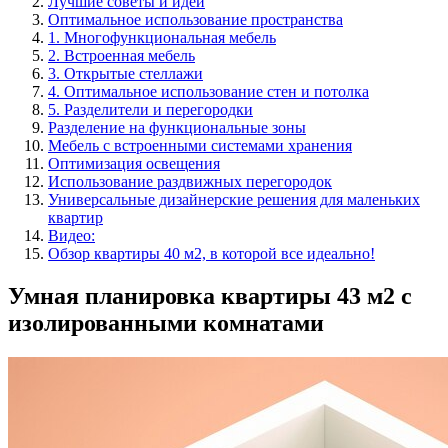
Лучшие советы и идеи
Оптимальное использование пространства
1. Многофункциональная мебель
2. Встроенная мебель
3. Открытые стеллажи
4. Оптимальное использование стен и потолка
5. Разделители и перегородки
Разделение на функциональные зоны
Мебель с встроенными системами хранения
Оптимизация освещения
Использование раздвижных перегородок
Универсальные дизайнерские решения для маленьких
квартир
Видео:
Обзор квартиры 40 м2, в которой все идеально!
Умная планировка квартиры 43 м2 с
изолированными комнатами