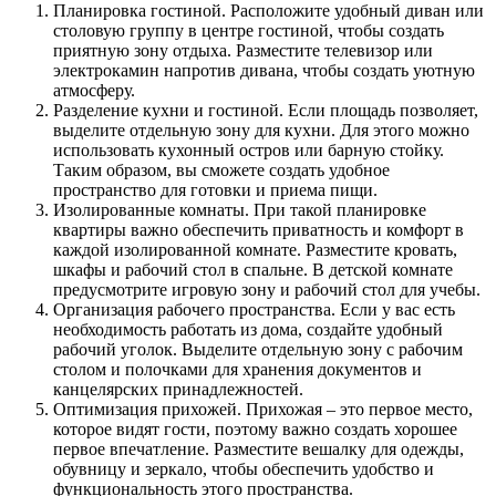
Планировка гостиной. Расположите удобный диван или
столовую группу в центре гостиной, чтобы создать
приятную зону отдыха. Разместите телевизор или
электрокамин напротив дивана, чтобы создать уютную
атмосферу.
Разделение кухни и гостиной. Если площадь позволяет,
выделите отдельную зону для кухни. Для этого можно
использовать кухонный остров или барную стойку.
Таким образом, вы сможете создать удобное
пространство для готовки и приема пищи.
Изолированные комнаты. При такой планировке
квартиры важно обеспечить приватность и комфорт в
каждой изолированной комнате. Разместите кровать,
шкафы и рабочий стол в спальне. В детской комнате
предусмотрите игровую зону и рабочий стол для учебы.
Организация рабочего пространства. Если у вас есть
необходимость работать из дома, создайте удобный
рабочий уголок. Выделите отдельную зону с рабочим
столом и полочками для хранения документов и
канцелярских принадлежностей.
Оптимизация прихожей. Прихожая – это первое место,
которое видят гости, поэтому важно создать хорошее
первое впечатление. Разместите вешалку для одежды,
обувницу и зеркало, чтобы обеспечить удобство и
функциональность этого пространства.