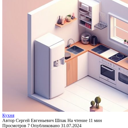
Кухня
Автор
Сергей Евгеньевич Шпак
На чтение
11 мин
Просмотров
7
Опубликовано
31.07.2024