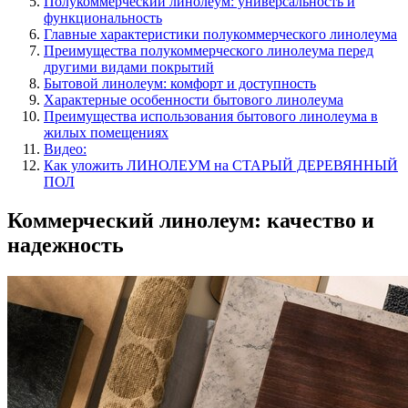
Полукоммерческий линолеум: универсальность и
функциональность
Главные характеристики полукоммерческого линолеума
Преимущества полукоммерческого линолеума перед
другими видами покрытий
Бытовой линолеум: комфорт и доступность
Характерные особенности бытового линолеума
Преимущества использования бытового линолеума в
жилых помещениях
Видео:
Как уложить ЛИНОЛЕУМ на СТАРЫЙ ДЕРЕВЯННЫЙ
ПОЛ
Коммерческий линолеум: качество и
надежность