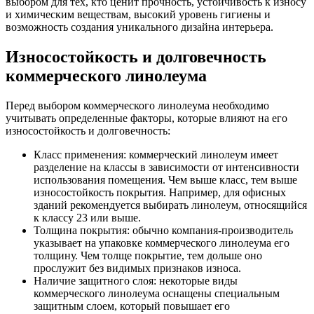
выбором для тех, кто ценит прочность, устойчивость к износу
и химическим веществам, высокий уровень гигиены и
возможность создания уникального дизайна интерьера.
Износостойкость и долговечность
коммерческого линолеума
Перед выбором коммерческого линолеума необходимо
учитывать определенные факторы, которые влияют на его
износостойкость и долговечность:
Класс применения: коммерческий линолеум имеет
разделение на классы в зависимости от интенсивности
использования помещения. Чем выше класс, тем выше
износостойкость покрытия. Например, для офисных
зданий рекомендуется выбирать линолеум, относящийся
к классу 23 или выше.
Толщина покрытия: обычно компания-производитель
указывает на упаковке коммерческого линолеума его
толщину. Чем толще покрытие, тем дольше оно
прослужит без видимых признаков износа.
Наличие защитного слоя: некоторые виды
коммерческого линолеума оснащены специальным
защитным слоем, который повышает его