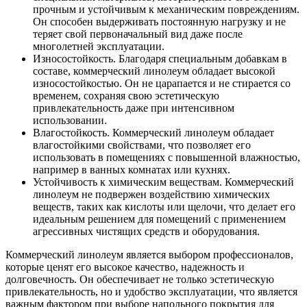
прочным и устойчивым к механическим повреждениям.
Он способен выдерживать постоянную нагрузку и не
теряет свой первоначальный вид даже после
многолетней эксплуатации.
Износостойкость. Благодаря специальным добавкам в
составе, коммерческий линолеум обладает высокой
износостойкостью. Он не царапается и не стирается со
временем, сохраняя свою эстетическую
привлекательность даже при интенсивном
использовании.
Влагостойкость. Коммерческий линолеум обладает
влагостойкими свойствами, что позволяет его
использовать в помещениях с повышенной влажностью,
например в ванных комнатах или кухнях.
Устойчивость к химическим веществам. Коммерческий
линолеум не подвержен воздействию химических
веществ, таких как кислоты или щелочи, что делает его
идеальным решением для помещений с применением
агрессивных чистящих средств и оборудования.
Коммерческий линолеум является выбором профессионалов,
которые ценят его высокое качество, надежность и
долговечность. Он обеспечивает не только эстетическую
привлекательность, но и удобство эксплуатации, что является
важным фактором при выборе напольного покрытия для