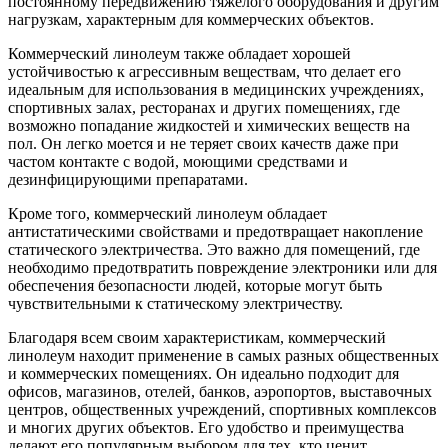
постоянному передвижению тяжелого оборудования и другим
нагрузкам, характерным для коммерческих объектов.
Коммерческий линолеум также обладает хорошей
устойчивостью к агрессивным веществам, что делает его
идеальным для использования в медицинских учреждениях,
спортивных залах, ресторанах и других помещениях, где
возможно попадание жидкостей и химических веществ на
пол. Он легко моется и не теряет своих качеств даже при
частом контакте с водой, моющими средствами и
дезинфицирующими препаратами.
Кроме того, коммерческий линолеум обладает
антистатическими свойствами и предотвращает накопление
статического электричества. Это важно для помещений, где
необходимо предотвратить повреждение электроники или для
обеспечения безопасности людей, которые могут быть
чувствительными к статическому электричеству.
Благодаря всем своим характеристикам, коммерческий
линолеум находит применение в самых разных общественных
и коммерческих помещениях. Он идеально подходит для
офисов, магазинов, отелей, банков, аэропортов, выставочных
центров, общественных учреждений, спортивных комплексов
и многих других объектов. Его удобство и преимущества
делают его популярным выбором для тех, кто ценит