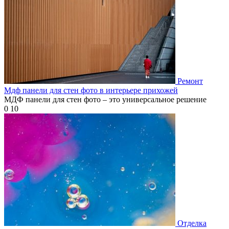
Ремонт
Мдф панели для стен фото в интерьере прихожей
МДФ панели для стен фото – это универсальное решение
0
10
Отделка