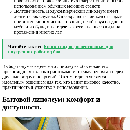
поверхности, а также очищать от загрязнений и пыли с
использованием обычных моющих средств.
Долговечность. Полукоммерческий линолеум имеет
долгий срок службы. Он сохраняет свои качества даже
при интенсивном использовании, не образуя следов от
мебели и обуви, и не теряет своего внешнего вида на
протяжении многих лет.
Читайте также:
Краска водно дисперсионная для
внутренних работ вд био
Выбор полукоммерческого линолеума обоснован его
превосходными характеристиками и преимуществами перед
другими видами покрытий. Этот материал является
идеальным решением для тех, кто ценит высокое качество,
практичность и удобство в использовании.
Бытовой линолеум: комфорт и
доступность