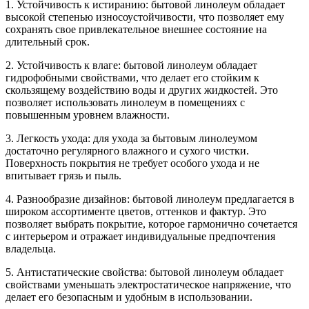
1. Устойчивость к истиранию: бытовой линолеум обладает
высокой степенью износоустойчивости, что позволяет ему
сохранять свое привлекательное внешнее состояние на
длительный срок.
2. Устойчивость к влаге: бытовой линолеум обладает
гидрофобными свойствами, что делает его стойким к
скользящему воздействию воды и других жидкостей. Это
позволяет использовать линолеум в помещениях с
повышенным уровнем влажности.
3. Легкость ухода: для ухода за бытовым линолеумом
достаточно регулярного влажного и сухого чистки.
Поверхность покрытия не требует особого ухода и не
впитывает грязь и пыль.
4. Разнообразие дизайнов: бытовой линолеум предлагается в
широком ассортименте цветов, оттенков и фактур. Это
позволяет выбрать покрытие, которое гармонично сочетается
с интерьером и отражает индивидуальные предпочтения
владельца.
5. Антистатические свойства: бытовой линолеум обладает
свойствами уменьшать электростатическое напряжение, что
делает его безопасным и удобным в использовании.