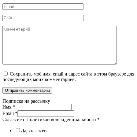
Email
*
Сайт
Комментарий
Сохранить моё имя, email и адрес сайта в этом браузере для
последующих моих комментариев.
Подписка на рассылку
Имя
*
Email
*
Согласие с Политикой конфиденциальности
*
Да, согласен