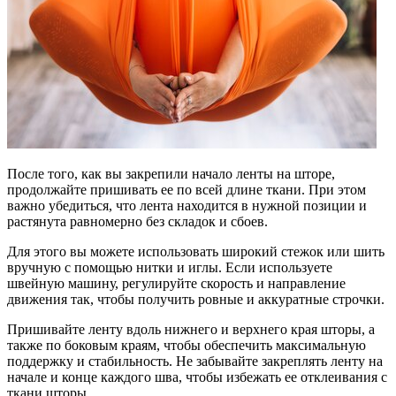
После того, как вы закрепили начало ленты на шторе,
продолжайте пришивать ее по всей длине ткани. При этом
важно убедиться, что лента находится в нужной позиции и
растянута равномерно без складок и сбоев.
Для этого вы можете использовать широкий стежок или шить
вручную с помощью нитки и иглы. Если используете
швейную машину, регулируйте скорость и направление
движения так, чтобы получить ровные и аккуратные строчки.
Пришивайте ленту вдоль нижнего и верхнего края шторы, а
также по боковым краям, чтобы обеспечить максимальную
поддержку и стабильность. Не забывайте закреплять ленту на
начале и конце каждого шва, чтобы избежать ее отклеивания с
ткани шторы.