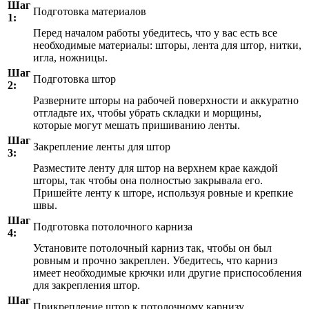
Шаг
Подготовка материалов
1:
Перед началом работы убедитесь, что у вас есть все
необходимые материалы: шторы, лента для штор, нитки,
игла, ножницы.
Шаг
Подготовка штор
2:
Разверните шторы на рабочей поверхности и аккуратно
отгладьте их, чтобы убрать складки и морщины,
которые могут мешать пришиванию ленты.
Шаг
Закрепление ленты для штор
3:
Разместите ленту для штор на верхнем крае каждой
шторы, так чтобы она полностью закрывала его.
Пришейте ленту к шторе, используя ровные и крепкие
швы.
Шаг
Подготовка потолочного карниза
4:
Установите потолочный карниз так, чтобы он был
ровным и прочно закреплен. Убедитесь, что карниз
имеет необходимые крючки или другие приспособления
для закрепления штор.
Шаг
Прикрепление штор к потолочному карнизу