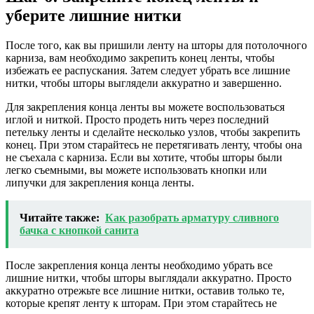
уберите лишние нитки
После того, как вы пришили ленту на шторы для потолочного
карниза, вам необходимо закрепить конец ленты, чтобы
избежать ее распускания. Затем следует убрать все лишние
нитки, чтобы шторы выглядели аккуратно и завершенно.
Для закрепления конца ленты вы можете воспользоваться
иглой и ниткой. Просто продеть нить через последний
петельку ленты и сделайте несколько узлов, чтобы закрепить
конец. При этом старайтесь не перетягивать ленту, чтобы она
не съехала с карниза. Если вы хотите, чтобы шторы были
легко съемными, вы можете использовать кнопки или
липучки для закрепления конца ленты.
Читайте также:
Как разобрать арматуру сливного
бачка с кнопкой санита
После закрепления конца ленты необходимо убрать все
лишние нитки, чтобы шторы выглядали аккуратно. Просто
аккуратно отрежьте все лишние нитки, оставив только те,
которые крепят ленту к шторам. При этом старайтесь не