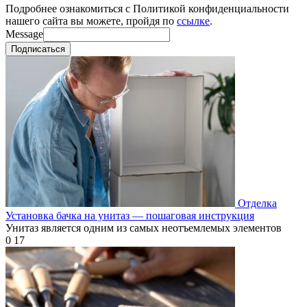
Подробнее ознакомиться с Политикой конфиденциальности
нашего сайта вы можете, пройдя по
ссылке
.
Message
Подписаться
Отделка
Установка бачка на унитаз — пошаговая инструкция
Унитаз является одним из самых неотъемлемых элементов
0
17