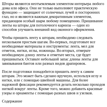
Шторы являются неотъемлемым элементом интерьера любого
дома или офиса. Они не только выполняют практическую
функцию — защищают от солнечных лучей и посторонних
глаз, но и являются важным декоративным элементом,
придающим особый шарм любому помещению. Пришивание
ленты на шторы для потолочного карниза — один из
способов улучшить внешний вид оконного оформления.
Чтобы пришить ленту к шторам, необходимо следовать
нескольким простым шагам. Во-первых, подготовьте все
необходимые материалы и инструменты: лента, мел для
отметок, нитки, иглы, ножницы. Во-вторых, отмерьте
необходимую длину ленты и отметьте места, где будет
пришиваться. Оставьте небольшой запас длины ленты для
завязывания бантов или разных видов драпировок.
После подготовки понадобится пришить ленту к самим
шторам. Это может быть сделано вручную, используя иглу и
нитки, или с помощью швейной машины. Для более
надежной фиксации рекомендуется делать несколько проходов
ниткой вокруг ленты. Кроме того, можно добавить красивые
узоры и орнаменты с помощью разных швов и узелков.
Содержание