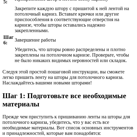
5:
Закрепите каждую штору с пришитой к ней лентой на
потолочный карниз. Вставьте крючки или другие
приспособления в соответствующие отверстия на
карнизе, чтобы шторы оставались надежно
закрепленными.
Шаг
Завершение работы
6:
Убедитесь, что шторы ровно распределены и плотно
закреплены на потолочном карнизе. Проверьте, чтобы
не было никаких видимых неровностей или складок.
Следуя этой простой пошаговой инструкции, вы сможете
легко пришить ленту на шторы для потолочного карниза.
Наслаждайтесь вашими новыми шторами!
Шаг 1: Подготовьте все необходимые
материалы
Прежде чем приступить к пришиванию ленты на шторы для
потолочного карниза, убедитесь, что у вас есть все
необходимые материалы. Вот список основных инструментов
и принадлежностей, которые вам понадобятся: