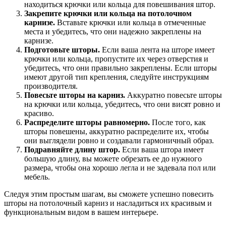
находиться крючки или кольца для повешивания штор.
Закрепите крючки или кольца на потолочном
карнизе.
Вставьте крючки или кольца в отмеченные
места и убедитесь, что они надежно закреплены на
карнизе.
Подготовьте шторы.
Если ваша лента на шторе имеет
крючки или кольца, пропустите их через отверстия и
убедитесь, что они правильно закреплены. Если шторы
имеют другой тип крепления, следуйте инструкциям
производителя.
Повесьте шторы на карниз.
Аккуратно повесьте шторы
на крючки или кольца, убедитесь, что они висят ровно и
красиво.
Распределите шторы равномерно.
После того, как
шторы повешены, аккуратно распределите их, чтобы
они выглядели ровно и создавали гармоничный образ.
Подравняйте длину штор.
Если ваша штора имеет
большую длину, вы можете обрезать ее до нужного
размера, чтобы она хорошо легла и не задевала пол или
мебель.
Следуя этим простым шагам, вы сможете успешно повесить
шторы на потолочный карниз и насладиться их красивым и
функциональным видом в вашем интерьере.