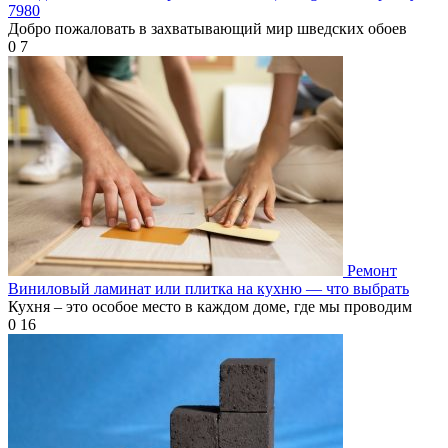
7980
Добро пожаловать в захватывающий мир шведских обоев
0
7
Ремонт
Виниловый ламинат или плитка на кухню — что выбрать
Кухня – это особое место в каждом доме, где мы проводим
0
16