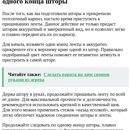
одного конца шторы
После того, как вы подготовили шторы и прикрепили
потолочный карниз, настало время приступить к
пришиванию ленты. Данное действие не только придаст
шторам аккуратный и завершенный вид, но и позволит легко
и плавно передвигать их по карнизу.
Для начала, возьмите один конец ленты и аккуратно
прикрепите его к верхнему краю одной из штор. Правильно
подобранный цвет ленты поможет ее незаметно затянуть и
пристроить к самой шторе.
Читайте также:
Сделать ворота на даче своими
руками из дерева
Держа штору в руках, продолжайте пришивать ленту по всей
ее длине. Для максимальной прочности и долговечности,
рекомендуется использовать крепкий и качественный шов.
Для этого можно применить стежок «назад иголкой», который
легко обеспечит надежное соединение шторы и ленты.
Продолжайте следовать по одному концу шторы, плавно