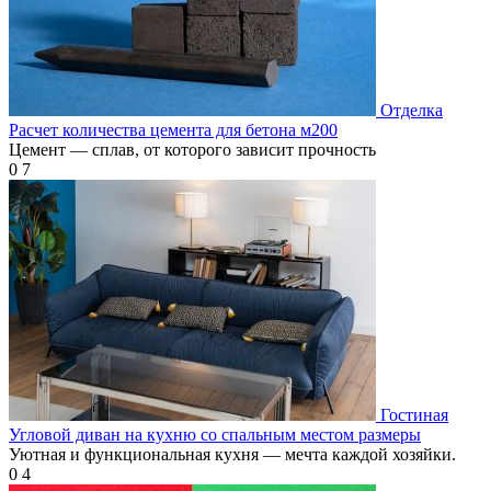
Отделка
Расчет количества цемента для бетона м200
Цемент — сплав, от которого зависит прочность
0
7
Гостиная
Угловой диван на кухню со спальным местом размеры
Уютная и функциональная кухня — мечта каждой хозяйки.
0
4