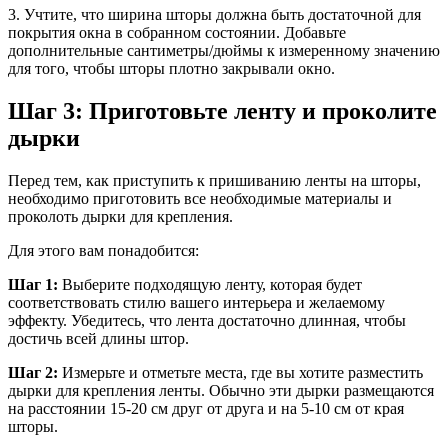
3. Учтите, что ширина шторы должна быть достаточной для
покрытия окна в собранном состоянии. Добавьте
дополнительные сантиметры/дюймы к измеренному значению
для того, чтобы шторы плотно закрывали окно.
Шаг 3: Приготовьте ленту и проколите
дырки
Перед тем, как приступить к пришиванию ленты на шторы,
необходимо приготовить все необходимые материалы и
проколоть дырки для крепления.
Для этого вам понадобится:
Шаг 1:
Выберите подходящую ленту, которая будет
соответствовать стилю вашего интерьера и желаемому
эффекту. Убедитесь, что лента достаточно длинная, чтобы
достичь всей длины штор.
Шаг 2:
Измерьте и отметьте места, где вы хотите разместить
дырки для крепления ленты. Обычно эти дырки размещаются
на расстоянии 15-20 см друг от друга и на 5-10 см от края
шторы.