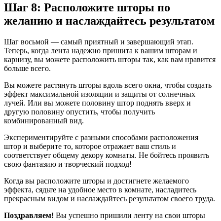
Шаг 8: Расположите шторы по
желанию и наслаждайтесь результатом
Шаг восьмой — самый приятный и завершающий этап.
Теперь, когда лента надежно пришита к вашим шторам и
карнизу, вы можете расположить шторы так, как вам нравится
больше всего.
Вы можете растянуть шторы вдоль всего окна, чтобы создать
эффект максимальной изоляции и защиты от солнечных
лучей. Или вы можете половину штор поднять вверх и
другую половину опустить, чтобы получить
комбинированный вид.
Экспериментируйте с разными способами расположения
штор и выберите то, которое отражает ваш стиль и
соответствует общему декору комнаты. Не бойтесь проявить
свою фантазию и творческий подход!
Когда вы расположите шторы и достигнете желаемого
эффекта, сядьте на удобное место в комнате, насладитесь
прекрасным видом и наслаждайтесь результатом своего труда.
Поздравляем!
Вы успешно пришили ленту на свои шторы