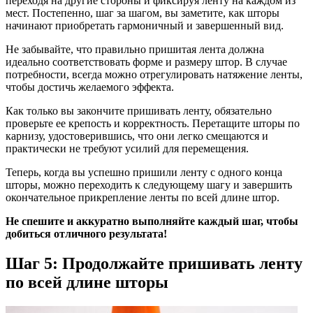
переходя на другие стороны и фиксируя ленту на каждом из
мест. Постепенно, шаг за шагом, вы заметите, как шторы
начинают приобретать гармоничный и завершенный вид.
Не забывайте, что правильно пришитая лента должна
идеально соответствовать форме и размеру штор. В случае
потребности, всегда можно отрегулировать натяжение ленты,
чтобы достичь желаемого эффекта.
Как только вы закончите пришивать ленту, обязательно
проверьте ее крепость и корректность. Перетащите шторы по
карнизу, удостоверившись, что они легко смещаются и
практически не требуют усилий для перемещения.
Теперь, когда вы успешно пришили ленту с одного конца
шторы, можно переходить к следующему шагу и завершить
окончательное прикрепление ленты по всей длине штор.
Не спешите и аккуратно выполняйте каждый шаг, чтобы
добиться отличного результата!
Шаг 5: Продолжайте пришивать ленту
по всей длине шторы