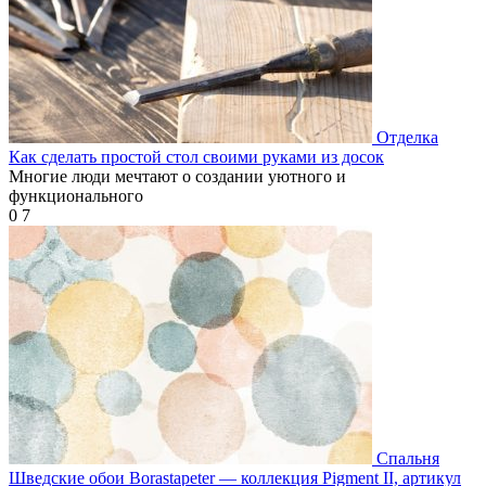
Отделка
Как сделать простой стол своими руками из досок
Многие люди мечтают о создании уютного и
функционального
0
7
Спальня
Шведские обои Borastapeter — коллекция Pigment II, артикул