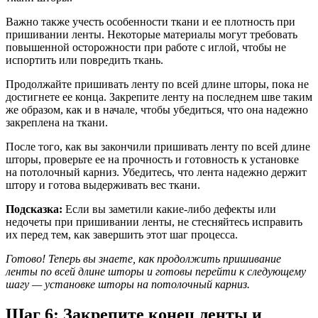
Важно также учесть особенности ткани и ее плотность при
пришивании ленты. Некоторые материалы могут требовать
повышенной осторожности при работе с иглой, чтобы не
испортить или повредить ткань.
Продолжайте пришивать ленту по всей длине шторы, пока не
достигнете ее конца. Закрепите ленту на последнем шве таким
же образом, как и в начале, чтобы убедиться, что она надежно
закреплена на ткани.
После того, как вы закончили пришивать ленту по всей длине
шторы, проверьте ее на прочность и готовность к установке
на потолочный карниз. Убедитесь, что лента надежно держит
штору и готова выдерживать вес ткани.
Подсказка:
Если вы заметили какие-либо дефекты или
недочеты при пришивании ленты, не стесняйтесь исправить
их перед тем, как завершить этот шаг процесса.
Готово! Теперь вы знаете, как продолжить пришивание
ленты по всей длине шторы и готовы перейти к следующему
шагу — установке шторы на потолочный карниз.
Шаг 6: Закрепите конец ленты и