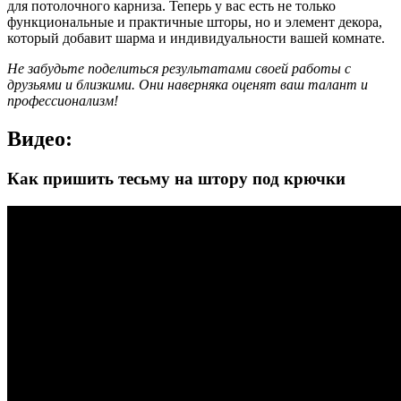
для потолочного карниза. Теперь у вас есть не только
функциональные и практичные шторы, но и элемент декора,
который добавит шарма и индивидуальности вашей комнате.
Не забудьте поделиться результатами своей работы с
друзьями и близкими. Они наверняка оценят ваш талант и
профессионализм!
Видео:
Как пришить тесьму на штору под крючки