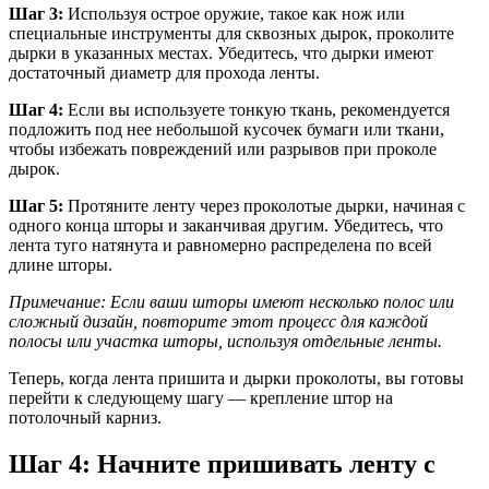
Шаг 3:
Используя острое оружие, такое как нож или
специальные инструменты для сквозных дырок, проколите
дырки в указанных местах. Убедитесь, что дырки имеют
достаточный диаметр для прохода ленты.
Шаг 4:
Если вы используете тонкую ткань, рекомендуется
подложить под нее небольшой кусочек бумаги или ткани,
чтобы избежать повреждений или разрывов при проколе
дырок.
Шаг 5:
Протяните ленту через проколотые дырки, начиная с
одного конца шторы и заканчивая другим. Убедитесь, что
лента туго натянута и равномерно распределена по всей
длине шторы.
Примечание: Если ваши шторы имеют несколько полос или
сложный дизайн, повторите этот процесс для каждой
полосы или участка шторы, используя отдельные ленты.
Теперь, когда лента пришита и дырки проколоты, вы готовы
перейти к следующему шагу — крепление штор на
потолочный карниз.
Шаг 4: Начните пришивать ленту с