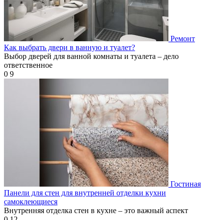
Ремонт
Как выбрать двери в ванную и туалет?
Выбор дверей для ванной комнаты и туалета – дело
ответственное
0
9
Гостиная
Панели для стен для внутренней отделки кухни
самоклеющиеся
Внутренняя отделка стен в кухне – это важный аспект
0
12