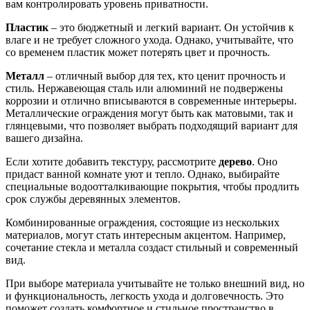
вам контролировать уровень приватности.
Пластик
– это бюджетный и легкий вариант. Он устойчив к
влаге и не требует сложного ухода. Однако, учитывайте, что
со временем пластик может потерять цвет и прочность.
Металл
– отличный выбор для тех, кто ценит прочность и
стиль. Нержавеющая сталь или алюминий не подвержены
коррозии и отлично вписываются в современные интерьеры.
Металлические ограждения могут быть как матовыми, так и
глянцевыми, что позволяет выбрать подходящий вариант для
вашего дизайна.
Если хотите добавить текстуру, рассмотрите
дерево
. Оно
придаст ванной комнате уют и тепло. Однако, выбирайте
специальные водоотталкивающие покрытия, чтобы продлить
срок службы деревянных элементов.
Комбинированные ограждения, состоящие из нескольких
материалов, могут стать интересным акцентом. Например,
сочетание стекла и металла создаст стильный и современный
вид.
При выборе материала учитывайте не только внешний вид, но
и функциональность, легкость ухода и долговечность. Это
поможет создать комфортное и стильное пространство в