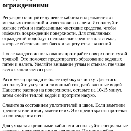
ограждениями
Регулярно очищайте душевые кабины и ограждения от
мыльных отложений и известкового налета. Используйте
мягкие губки и неабразивные чистящие средства, чтобы
избежать повреждений поверхности. Для стеклянных
ограждений подойдут специальные средства для стекол,
которые обеспечивают блеск и защиту от загрязнений.
После каждого использования протирайте поверхности сухой
тряпкой. Это поможет предотвратить образование водяных
пятен и налета. Уделяйте внимание углам и стыкам, где чаще
всего скапливается грязь.
Раз в месяц проводите более глубокую чистку. Для этого
используйте уксус или лимонный сок, разбавленные водой.
Нанесите раствор на поверхности, оставьте на 10-15 минут,
затем смойте теплой водой и протрите насухо.
Следите за состоянием уплотнителей и швов. Если заметили
трещины или износ, замените их. Это предотвратит протечки
и повреждения стен.
Для ухода за акриловыми кабинами используйте специальные
средства, предназначенные для акрила. Не применяйте