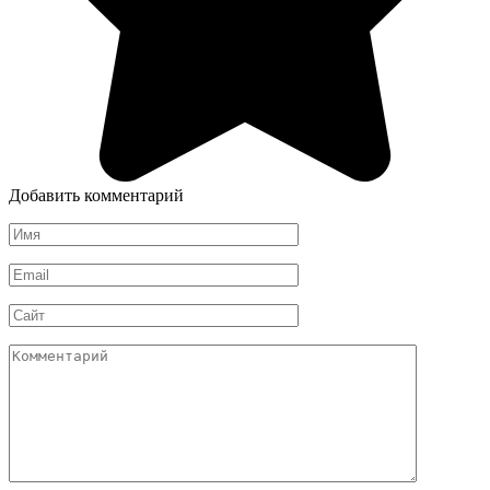
Добавить комментарий
Имя
*
Email
*
Сайт
Комментарий