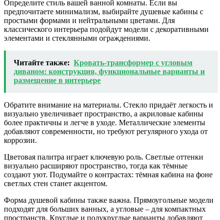
Определите стиль вашей ванной комнаты. Если вы
предпочитаете минимализм, выбирайте душевые кабины с
простыми формами и нейтральными цветами. Для
классического интерьера подойдут модели с декоративными
элементами и стеклянными ограждениями.
Читайте также:
Кровать-трансформер с угловым
диваном: конструкция, функциональные варианты и
размещение в интерьере
Обратите внимание на материалы. Стекло придаёт легкость и
визуально увеличивает пространство, а акриловые кабины
более практичны и легче в уходе. Металлические элементы
добавляют современности, но требуют регулярного ухода от
коррозии.
Цветовая палитра играет ключевую роль. Светлые оттенки
визуально расширяют пространство, тогда как тёмные
создают уют. Подумайте о контрастах: тёмная кабина на фоне
светлых стен станет акцентом.
Форма душевой кабины также важна. Прямоугольные модели
подходят для больших ванных, а угловые – для компактных
пространств. Круглые и полукруглые варианты добавляют