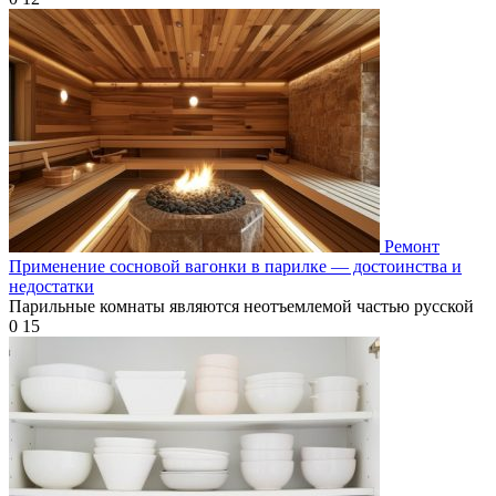
Ремонт
Применение сосновой вагонки в парилке — достоинства и
недостатки
Парильные комнаты являются неотъемлемой частью русской
0
15