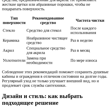
жесткие щетки или абразивные порошки, чтобы не
поцарапать поверхность.
Тип
Рекомендованное
Частота чистки
поверхности
средство
После каждого
Стекло
Средство для стекол
использования
Неабразивное чистящее
Керамика
Раз в неделю
средство
Специальное средство
Акрил
Раз в месяц
для акрила
Замена при
Уплотнители
По мере износа
необходимости
Соблюдение этих рекомендаций поможет сохранить душевые
кабины и ограждения в отличном состоянии на долгие годы.
Регулярный уход не только улучшает внешний вид, но и
продлевает срок службы сантехники.
Дизайн и стиль: как выбрать
подходящее решение