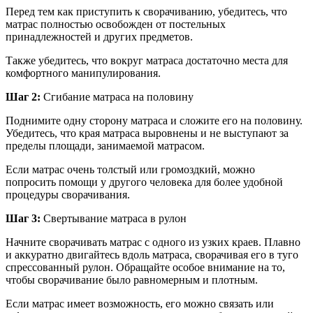
Перед тем как приступить к сворачиванию, убедитесь, что
матрас полностью освобожден от постельных
принадлежностей и других предметов.
Также убедитесь, что вокруг матраса достаточно места для
комфортного манипулирования.
Шаг 2:
Сгибание матраса на половину
Поднимите одну сторону матраса и сложите его на половину.
Убедитесь, что края матраса выровнены и не выступают за
пределы площади, занимаемой матрасом.
Если матрас очень толстый или громоздкий, можно
попросить помощи у другого человека для более удобной
процедуры сворачивания.
Шаг 3:
Свертывание матраса в рулон
Начните сворачивать матрас с одного из узких краев. Плавно
и аккуратно двигайтесь вдоль матраса, сворачивая его в туго
спрессованный рулон. Обращайте особое внимание на то,
чтобы сворачивание было равномерным и плотным.
Если матрас имеет возможность, его можно связать или