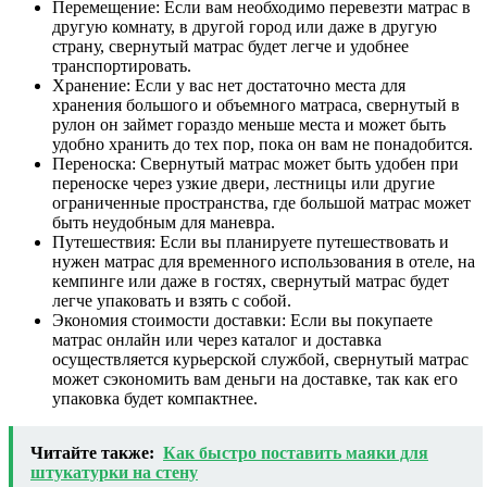
Перемещение: Если вам необходимо перевезти матрас в
другую комнату, в другой город или даже в другую
страну, свернутый матрас будет легче и удобнее
транспортировать.
Хранение: Если у вас нет достаточно места для
хранения большого и объемного матраса, свернутый в
рулон он займет гораздо меньше места и может быть
удобно хранить до тех пор, пока он вам не понадобится.
Переноска: Свернутый матрас может быть удобен при
переноске через узкие двери, лестницы или другие
ограниченные пространства, где большой матрас может
быть неудобным для маневра.
Путешествия: Если вы планируете путешествовать и
нужен матрас для временного использования в отеле, на
кемпинге или даже в гостях, свернутый матрас будет
легче упаковать и взять с собой.
Экономия стоимости доставки: Если вы покупаете
матрас онлайн или через каталог и доставка
осуществляется курьерской службой, свернутый матрас
может сэкономить вам деньги на доставке, так как его
упаковка будет компактнее.
Читайте также:
Как быстро поставить маяки для
штукатурки на стену