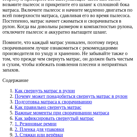
возьмите пылесос и прикрепите его шланг к сплошной бока
матраса. Включите пылесос и начните медленно двигаться по
всей поверхности матраса, сдавливая его во время пылесоса.
Постепенно, матрас начнет сжиматься и сворачиваться в
рулон. Когда вы довольны размером и компактностью рулона,
отключите пылесос и аккуратно вытащите шланг.
Помните, что каждый матрас уникален, поэтому перед
сворачиванием лучше ознакомиться с рекомендациями
производителя по уходу и хранению. Не забывайте также о
том, что прежде чем свернуть матрас, он должен быть чистым
и сухим, чтобы избежать появления плесени и неприятных
запахов.
Содержание
Как свернуть матрас в рулон
Почему может понадобиться свернуть матрас в рулон
Подготовка матраса к сворачиванию
Как правильно свернуть матрас
Важные моменты при сворачивании матраса
Как зафиксировать свернутый матрас
1. Резиновые ремни
2. Пленка для упаковки
3. Стяжки или верёвки