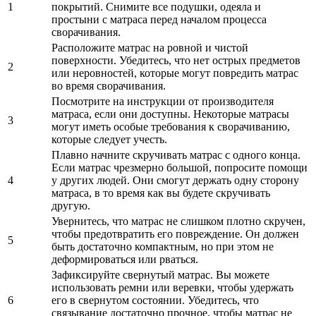
1
покрытий. Снимите все подушки, одеяла и
простыни с матраса перед началом процесса
сворачивания.
Расположите матрас на ровной и чистой
поверхности. Убедитесь, что нет острых предметов
2
или неровностей, которые могут повредить матрас
во время сворачивания.
Посмотрите на инструкции от производителя
матраса, если они доступны. Некоторые матрасы
3
могут иметь особые требования к сворачиванию,
которые следует учесть.
Плавно начните скручивать матрас с одного конца.
Если матрас чрезмерно большой, попросите помощи
4
у других людей. Они смогут держать одну сторону
матраса, в то время как вы будете скручивать
другую.
Увернитесь, что матрас не слишком плотно скручен,
чтобы предотвратить его повреждение. Он должен
5
быть достаточно компактным, но при этом не
деформироваться или рваться.
Зафиксируйте свернутый матрас. Вы можете
использовать ремни или веревки, чтобы удержать
6
его в свернутом состоянии. Убедитесь, что
связывание достаточно прочное, чтобы матрас не