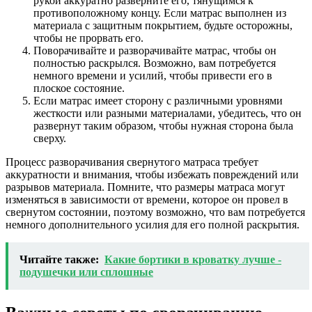
рукой аккуратно разверните его, тянущимся к
противоположному концу. Если матрас выполнен из
материала с защитным покрытием, будьте осторожны,
чтобы не прорвать его.
Поворачивайте и разворачивайте матрас, чтобы он
полностью раскрылся. Возможно, вам потребуется
немного времени и усилий, чтобы привести его в
плоское состояние.
Если матрас имеет сторону с различными уровнями
жесткости или разными материалами, убедитесь, что он
развернут таким образом, чтобы нужная сторона была
сверху.
Процесс разворачивания свернутого матраса требует
аккуратности и внимания, чтобы избежать повреждений или
разрывов материала. Помните, что размеры матраса могут
изменяться в зависимости от времени, которое он провел в
свернутом состоянии, поэтому возможно, что вам потребуется
немного дополнительного усилия для его полной раскрытия.
Читайте также:
Какие бортики в кроватку лучше -
подушечки или сплошные