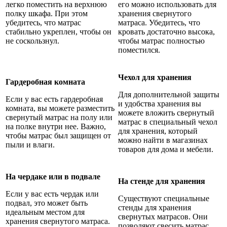
легко поместить на верхнюю
его можно использовать для
полку шкафа. При этом
хранения свернутого
убедитесь, что матрас
матраса. Убедитесь, что
стабильно укреплен, чтобы он
кровать достаточно высока,
не соскользнул.
чтобы матрас полностью
поместился.
Чехол для хранения
Гардеробная комната
Для дополнительной защиты
Если у вас есть гардеробная
и удобства хранения вы
комната, вы можете разместить
можете вложить свернутый
свернутый матрас на полу или
матрас в специальный чехол
на полке внутри нее. Важно,
для хранения, который
чтобы матрас был защищен от
можно найти в магазинах
пыли и влаги.
товаров для дома и мебели.
На чердаке или в подвале
На стенде для хранения
Если у вас есть чердак или
Существуют специальные
подвал, это может быть
стенды для хранения
идеальным местом для
свернутых матрасов. Они
хранения свернутого матраса.
позволяют свесить матрас