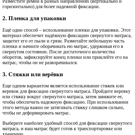
Разместите ремни в разных направлениях (вертикально и
горизонтально) для более надежной фиксации.
2. Пленка для упаковки
Ещё один способ – использование пленки для упаковки. Этот
материал обеспечит надёжную фиксацию свернутого матраса,
защитит его от пыли и грязи. Размотайте небольшую часть
пленки и начните оборачивать ею матрас, удерживая его в
свернутом состоянии. После достаточного количества
оборотов, зафиксируйте конец пленки или приклейте его на
матрас, чтобы он не разворачивался.
3. Стяжки или верёвки
Еще одним вариантом является использование стяжек или
веревок для фиксации свернутого матраса. Пройдите веревку
или стяжку вокруг свернутого матраса, затем завяжите ее,
чтобы обеспечить надежную фиксацию. При использовании
этого метода важно не затягивать стяжку слишком сильно,
чтобы не деформировать матрас.
Выберите наиболее удобный способ для фиксации свернутого
матраса, и ваш матрас будет готов к транспортировке или
хранению.