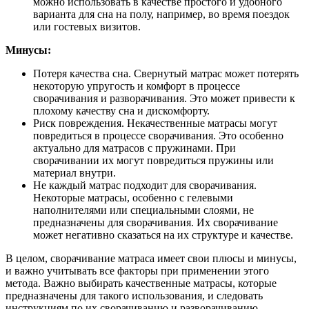
можно использовать в качестве простого и удобного
варианта для сна на полу, например, во время поездок
или гостевых визитов.
Минусы:
Потеря качества сна. Свернутый матрас может потерять
некоторую упругость и комфорт в процессе
сворачивания и разворачивания. Это может привести к
плохому качеству сна и дискомфорту.
Риск повреждения. Некачественные матрасы могут
повредиться в процессе сворачивания. Это особенно
актуально для матрасов с пружинами. При
сворачивании их могут повредиться пружины или
материал внутри.
Не каждый матрас подходит для сворачивания.
Некоторые матрасы, особенно с гелевыми
наполнителями или специальными слоями, не
предназначены для сворачивания. Их сворачивание
может негативно сказаться на их структуре и качестве.
В целом, сворачивание матраса имеет свои плюсы и минусы,
и важно учитывать все факторы при применении этого
метода. Важно выбирать качественные матрасы, которые
предназначены для такого использования, и следовать
инструкциям по их сворачиванию и разворачиванию.