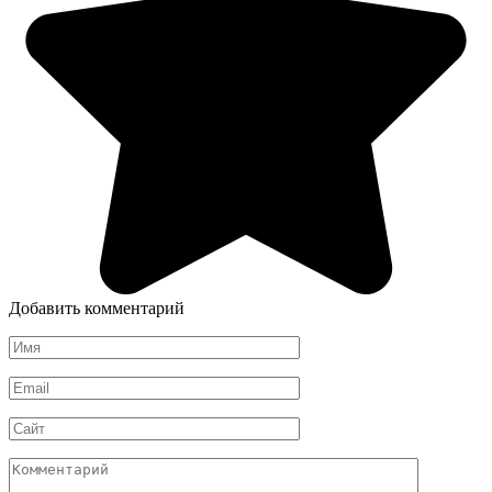
Добавить комментарий
Имя
*
Email
*
Сайт
Комментарий