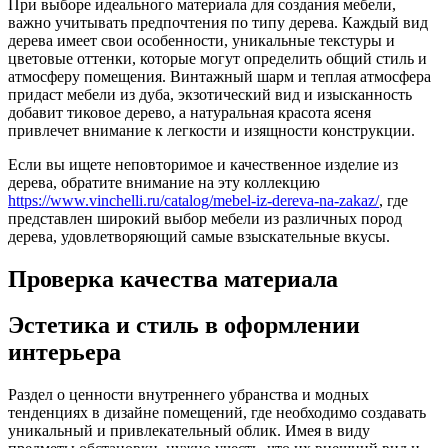
При выборе идеального материала для создания мебели,
важно учитывать предпочтения по типу дерева. Каждый вид
дерева имеет свои особенности, уникальные текстуры и
цветовые оттенки, которые могут определить общий стиль и
атмосферу помещения. Винтажный шарм и теплая атмосфера
придаст мебели из дуба, экзотический вид и изысканность
добавит тиковое дерево, а натуральная красота ясеня
привлечет внимание к легкости и изящности конструкции.
Если вы ищете неповторимое и качественное изделие из
дерева, обратите внимание на эту коллекцию
https://www.vinchelli.ru/catalog/mebel-iz-dereva-na-zakaz/
, где
представлен широкий выбор мебели из различных пород
дерева, удовлетворяющий самые взыскательные вкусы.
Проверка качества материала
Эстетика и стиль в оформлении
интерьера
Раздел о ценности внутреннего убранства и модных
тенденциях в дизайне помещений, где необходимо создавать
уникальный и привлекательный облик. Имея в виду