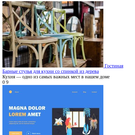
Гостиная
Барные стулья для кухни со спинкой из дерева
Кухня — одно из самых важных мест в нашем доме
0
9