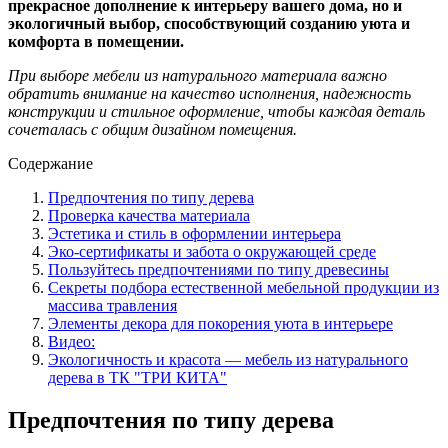
прекрасное дополнение к интерьеру вашего дома, но и
экологичный выбор, способствующий созданию уюта и
комфорта в помещении.
При выборе мебели из натурального материала важно
обратить внимание на качество исполнения, надежность
конструкции и стильное оформление, чтобы каждая деталь
сочеталась с общим дизайном помещения.
Содержание
Предпочтения по типу дерева
Проверка качества материала
Эстетика и стиль в оформлении интерьера
Эко-сертификаты и забота о окружающей среде
Пользуйтесь предпочтениями по типу древесины
Секреты подбора естественной мебельной продукции из
массива травления
Элементы декора для покорения уюта в интерьере
Видео:
Экологичность и красота — мебель из натурального
дерева в ТК "ТРИ КИТА"
Предпочтения по типу дерева