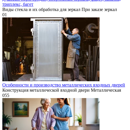
триплекс, багет
Виды стекла и их обработка для зеркал При заказе зеркал
0
1
Особенности и производство металлических входных дверей
Конструкция металлической входной двери Металлическая
0
55