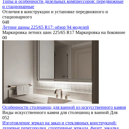
Типы и особенности дизельных компрессоров: передвижные
и стационарные
Отличия в конструкции и установке передвижного и
стационарного
0
48
Летние шины 225/65 R17: обзор 94 моделей
Маркировка летних шин 225/65 R17 Маркировка на боковине
0
0
Особенности столешниц для ванной из искусственного камня
Виды искусственного камня для столешниц в ванной Для
0
52
Изготовление зеркал на заказ и стеклянных конструкций:
душевые перегородки, спортивные зеркала, фацет, закалка,