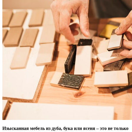
Изысканная мебель из дуба, бука или ясеня – это не только