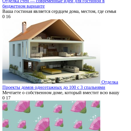
Отделка стен — современные идеи для гостиной в
бюджетном варианте
Ваша гостиная является сердцем дома, местом, где семья
0
16
Отделка
Проекты домов одноэтажных до 100 с 3 спальнями
Мечтаете о собственном доме, который вместит всю вашу
0
17