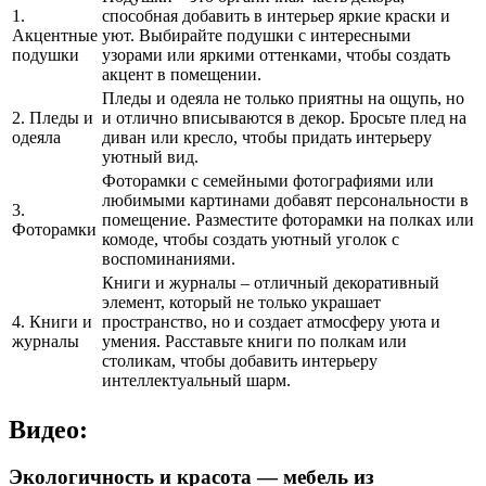
1.
способная добавить в интерьер яркие краски и
Акцентные
уют. Выбирайте подушки с интересными
подушки
узорами или яркими оттенками, чтобы создать
акцент в помещении.
Пледы и одеяла не только приятны на ощупь, но
2. Пледы и
и отлично вписываются в декор. Бросьте плед на
одеяла
диван или кресло, чтобы придать интерьеру
уютный вид.
Фоторамки с семейными фотографиями или
любимыми картинами добавят персональности в
3.
помещение. Разместите фоторамки на полках или
Фоторамки
комоде, чтобы создать уютный уголок с
воспоминаниями.
Книги и журналы – отличный декоративный
элемент, который не только украшает
4. Книги и
пространство, но и создает атмосферу уюта и
журналы
умения. Расставьте книги по полкам или
столикам, чтобы добавить интерьеру
интеллектуальный шарм.
Видео:
Экологичность и красота — мебель из