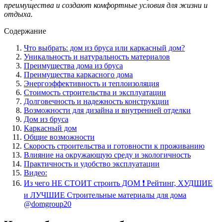
преимущества и создают комфортные условия для жизни и
отдыха.
Содержание
Что выбрать: дом из бруса или каркасный дом?
Уникальность и натуральность материалов
Преимущества дома из бруса
Преимущества каркасного дома
Энергоэффективность и теплоизоляция
Стоимость строительства и эксплуатации
Долговечность и надежность конструкции
Возможности для дизайна и внутренней отделки
Дом из бруса
Каркасный дом
Общие возможности
Скорость строительства и готовности к проживанию
Влияние на окружающую среду и экологичность
Практичность и удобство эксплуатации
Видео:
Из чего НЕ СТОИТ строить ДОМ ❗️ Рейтинг, ХУДШИЕ
и ЛУЧШИЕ Строительные материалы для дома
@domgroup20