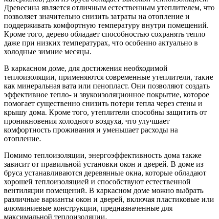
Древесина является отличным естественным утеплителем, что
позволяет значительно снизить затраты на отопление и
поддерживать комфортную температуру внутри помещений.
Кроме того, дерево обладает способностью сохранять тепло
даже при низких температурах, что особенно актуально в
холодные зимние месяцы.
В каркасном доме, для достижения необходимой
теплоизоляции, применяются современные утеплители, такие
как минеральная вата или пенопласт. Они позволяют создать
эффективное тепло- и звукоизоляционное покрытие, которое
помогает существенно снизить потери тепла через стены и
крышу дома. Кроме того, утеплители способны защитить от
проникновения холодного воздуха, что улучшает
комфортность проживания и уменьшает расходы на
отопление.
Помимо теплоизоляции, энергоэффективность дома также
зависит от правильной установки окон и дверей. В доме из
бруса устанавливаются деревянные окна, которые обладают
хорошей теплоизоляцией и способствуют естественной
вентиляции помещений. В каркасном доме можно выбрать
различные варианты окон и дверей, включая пластиковые или
алюминиевые конструкции, предназначенные для
максимальной теплоизоляции.