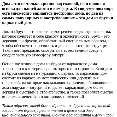
Дом – это не только крыша над головой, но и прочная
основа для нашей жизни и комфорта. В современном мире
есть множество вариантов постройки дома, но два из
самых популярных и востребованных – это дом из бруса и
каркасный дом.
Дом из бруса – это классическое решение для строительства,
которое сочетает в себе красоту и экологичность. Брус – это
деревянный брусок, обработанный специальным образом,
чтобы обеспечить прочность и долговечность конструкции.
Такой дом прекрасно смотрится в естественной среде и
создает уютную атмосферу внутри.
Основное отличие дома из бруса от каркасного дома
заключается в материале, из которого они строятся. Если дом
из бруса сделан из натурального дерева, то каркасный дом
состоит из каркаса из металлических или деревянных
профилей, на которые накладываются панели, обшивающие
дом снаружи и внутри. Это делает каркасный дом более
легким и быстрым в строительстве, а также позволяет быстро
вносить изменения в планировку помещений.
Таким образом, какой дом выбрать – из бруса или каркасный –
зависит от вкусов, предпочтений и целей каждого
индивидуального заказчика. Однако оба варианта имеют свои