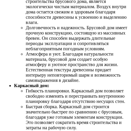
строительства брусового дома, является
экологически чистым материалом. Воздух внутри
дома остается свежим и здоровым благодаря
способности древесины к усвоению и выделению
влаги.
Долговечность и надежность. Брусовой дом имеет
прочную конструкцию, состоящую из массивных
бревен. Он способен выдержать длительные
периоды эксплуатации и сопротивляться
неблагоприятным погодным условиям.
Атмосфера и уют. Благодаря натуральности
материала, брусовой дом создает особую
атмосферу и уютное пространство для жизни.
Естественная текстура древесины придает
интерьеру неповторимый шарм и возможность
самовыражения в дизайне.
Каркасный дом:
Гибкость планировки. Каркасный дом позволяет
свободно изменять и перестраивать внутреннюю
планировку благодаря отсутствию несущих стен.
Быстрая сборка. Каркасный дом строится
значительно быстрее по сравнению с брусовым,
благодаря уже готовым элементам конструкции.
Это позволяет сократить время строительства и
затраты на рабочую силу.