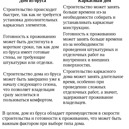
Дом из бруса
Каркасный дом
Строительство может занять
Строительство происходит
больше времени из-за
быстрее, так как не требуется
необходимости собирать и
установка дополнительных
устанавливать каркасные
каркасных элементов.
конструкции.
Готовность к проживанию
Готовность к проживанию
может занять больше времени
может быть достигнута в
из-за необходимости
короткие сроки, так как дом
проведения штукатурных и
из бруса имеет готовые
отделочных работ на
стены, не требующие
внутренних и внешних
штукатурки или отделки.
поверхностях.
Строительство каркасного
Строительство дома из бруса
дома может занять длительное
может быть завершено уже к
время, особенно при
началу следующего сезона,
проведении сложных
что позволяет владельцам
отделочных работ, а значит,
сразу заселиться и
задерживает проживание
пользоваться комфортом.
владельцев.
В целом, дом из бруса обладает преимуществом в скорости
строительства и готовности к проживанию, что может быть
важным фактором при выборе типа дома.