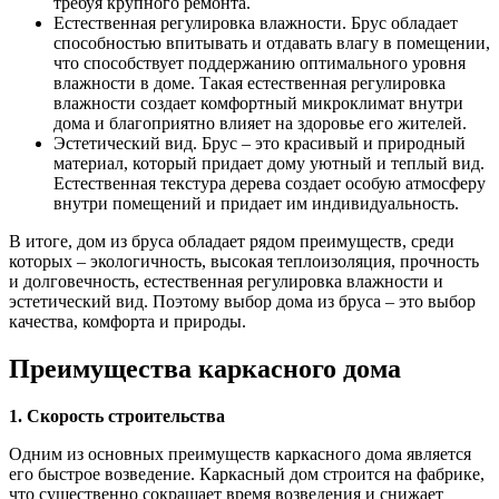
требуя крупного ремонта.
Естественная регулировка влажности. Брус обладает
способностью впитывать и отдавать влагу в помещении,
что способствует поддержанию оптимального уровня
влажности в доме. Такая естественная регулировка
влажности создает комфортный микроклимат внутри
дома и благоприятно влияет на здоровье его жителей.
Эстетический вид. Брус – это красивый и природный
материал, который придает дому уютный и теплый вид.
Естественная текстура дерева создает особую атмосферу
внутри помещений и придает им индивидуальность.
В итоге, дом из бруса обладает рядом преимуществ, среди
которых – экологичность, высокая теплоизоляция, прочность
и долговечность, естественная регулировка влажности и
эстетический вид. Поэтому выбор дома из бруса – это выбор
качества, комфорта и природы.
Преимущества каркасного дома
1. Скорость строительства
Одним из основных преимуществ каркасного дома является
его быстрое возведение. Каркасный дом строится на фабрике,
что существенно сокращает время возведения и снижает