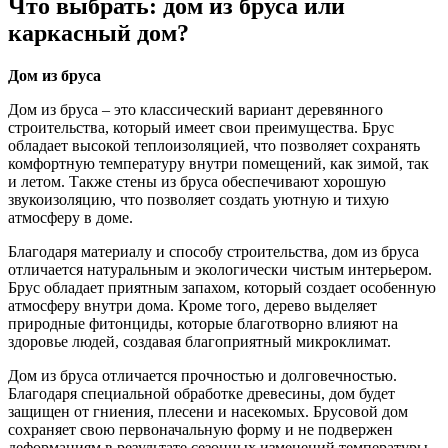
Что выбрать: дом из бруса или
каркасный дом?
Дом из бруса
Дом из бруса – это классический вариант деревянного
строительства, который имеет свои преимущества. Брус
обладает высокой теплоизоляцией, что позволяет сохранять
комфортную температуру внутри помещений, как зимой, так
и летом. Также стены из бруса обеспечивают хорошую
звукоизоляцию, что позволяет создать уютную и тихую
атмосферу в доме.
Благодаря материалу и способу строительства, дом из бруса
отличается натуральным и экологически чистым интерьером.
Брус обладает приятным запахом, который создает особенную
атмосферу внутри дома. Кроме того, дерево выделяет
природные фитонциды, которые благотворно влияют на
здоровье людей, создавая благоприятный микроклимат.
Дом из бруса отличается прочностью и долговечностью.
Благодаря специальной обработке древесины, дом будет
защищен от гниения, плесени и насекомых. Брусовой дом
сохраняет свою первоначальную форму и не подвержен
деформациям в результате сезонных изменений температуры