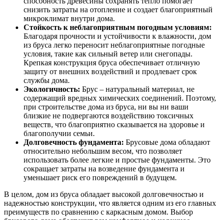
способность древесины сохранять тепло помогает
снизить затраты на отопление и создает благоприятный
микроклимат внутри дома.
Стойкость к неблагоприятным погодным условиям:
Благодаря прочности и устойчивости к влажности, дом
из бруса легко переносит неблагоприятные погодные
условия, такие как сильный ветер или снегопады.
Крепкая конструкция бруса обеспечивает отличную
защиту от внешних воздействий и продлевает срок
службы дома.
Экологичность:
Брус – натуральный материал, не
содержащий вредных химических соединений. Поэтому,
при строительстве дома из бруса, ни вы ни ваши
близкие не подвергаются воздействию токсичных
веществ, что благоприятно сказывается на здоровье и
благополучии семьи.
Долговечность фундамента:
Брусовые дома обладают
относительно небольшим весом, что позволяет
использовать более легкие и простые фундаменты. Это
сокращает затраты на возведение фундамента и
уменьшает риск его повреждений в будущем.
В целом, дом из бруса обладает высокой долговечностью и
надежностью конструкции, что является одним из его главных
преимуществ по сравнению с каркасным домом. Выбор