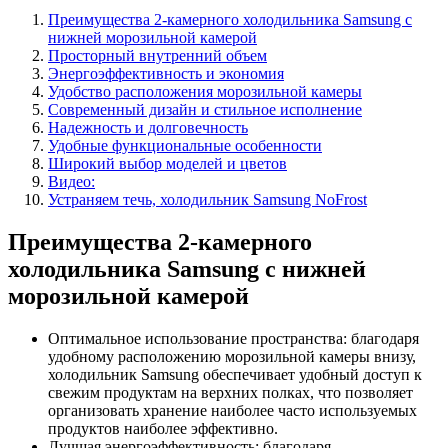
Преимущества 2-камерного холодильника Samsung с
нижней морозильной камерой
Просторный внутренний объем
Энергоэффективность и экономия
Удобство расположения морозильной камеры
Современный дизайн и стильное исполнение
Надежность и долговечность
Удобные функциональные особенности
Широкий выбор моделей и цветов
Видео:
Устраняем течь, холодильник Samsung NoFrost
Преимущества 2-камерного
холодильника Samsung с нижней
морозильной камерой
Оптимальное использование пространства: благодаря
удобному расположению морозильной камеры внизу,
холодильник Samsung обеспечивает удобный доступ к
свежим продуктам на верхних полках, что позволяет
организовать хранение наиболее часто используемых
продуктов наиболее эффективно.
Лучшая энергоэффективность: благодаря