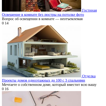
Гостиная
Освещение в комнате без люстры на потолке фото
Вопрос об освещении в комнате — неотъемлемая
0
14
Отделка
Проекты домов одноэтажных до 100 с 3 спальнями
Мечтаете о собственном доме, который вместит всю вашу
0
16