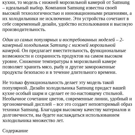
кухни, то модель с нижней морозильной камерой от Samsung
– идеальный выбор. Компания Samsung известна своей
высокой технологичностью и инновационными решениями, а
их холодильники не исключение. Эти устройства сочетают в
себе современный дизайн, удобство использования и высокую
производительность.
Один из самых популярных и востребованных моделей – 2-
камерный холодильник Samsung с нижней морозильной
камерой.
Он предлагает вместительность, функциональные
возможности и сохранность продуктов на самом высоком
уровне. Снижение температуры в морозильной камере
позволяет хранить мясо, рыбу и другие замороженные
продукты безопасно и в течение длительного времени.
Не только функциональность делает эту модель такой
популярной. Дизайн холодильника Samsung придаст вашей
кухне особый шарм и сделает ее по-настоящему стильной.
Необычное сочетание цветов, современные линии, удобный и
эргономичный дисплей – все это создает неповторимый образ
техники Samsung. Благодаря высокому качеству материалов и
долговечности, вы будете наслаждаться использованием
холодильника множество лет.
Содержание