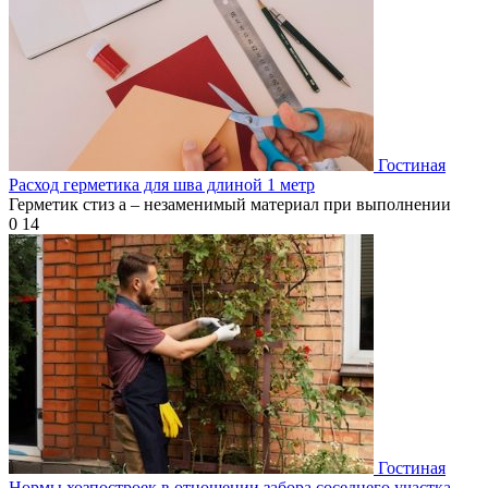
Гостиная
Расход герметика для шва длиной 1 метр
Герметик стиз а – незаменимый материал при выполнении
0
14
Гостиная
Нормы хозпостроек в отношении забора соседнего участка