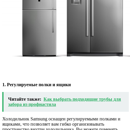
1. Регулируемые полки и ящики
Читайте также:
Как выбрать подходящие трубы для
забора из профнастила
Холодильник Samsung оснащен регулируемыми полками и
ящиками, что позволяет вам гибко организовывать
пространство внутри холодильника. Вы можете поменять