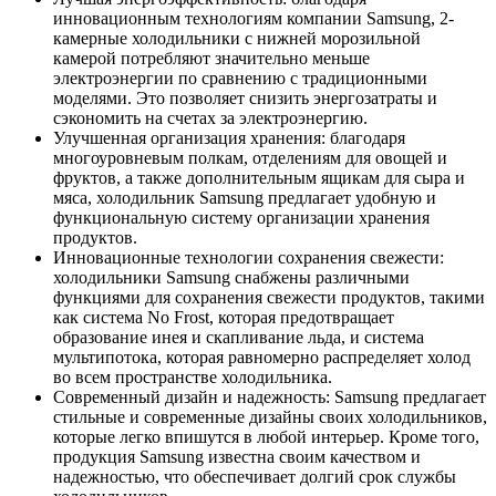
инновационным технологиям компании Samsung, 2-
камерные холодильники с нижней морозильной
камерой потребляют значительно меньше
электроэнергии по сравнению с традиционными
моделями. Это позволяет снизить энергозатраты и
сэкономить на счетах за электроэнергию.
Улучшенная организация хранения: благодаря
многоуровневым полкам, отделениям для овощей и
фруктов, а также дополнительным ящикам для сыра и
мяса, холодильник Samsung предлагает удобную и
функциональную систему организации хранения
продуктов.
Инновационные технологии сохранения свежести:
холодильники Samsung снабжены различными
функциями для сохранения свежести продуктов, такими
как система No Frost, которая предотвращает
образование инея и скапливание льда, и система
мультипотока, которая равномерно распределяет холод
во всем пространстве холодильника.
Современный дизайн и надежность: Samsung предлагает
стильные и современные дизайны своих холодильников,
которые легко впишутся в любой интерьер. Кроме того,
продукция Samsung известна своим качеством и
надежностью, что обеспечивает долгий срок службы