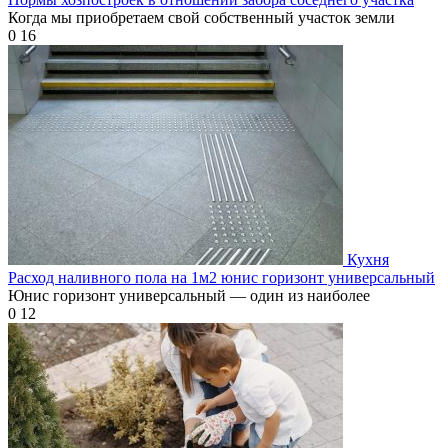
Когда мы приобретаем свой собственный участок земли
0
16
Кухня
Расход наливного пола на 1м2 юнис горизонт универсальный
Юнис горизонт универсальный — один из наиболее
0
12