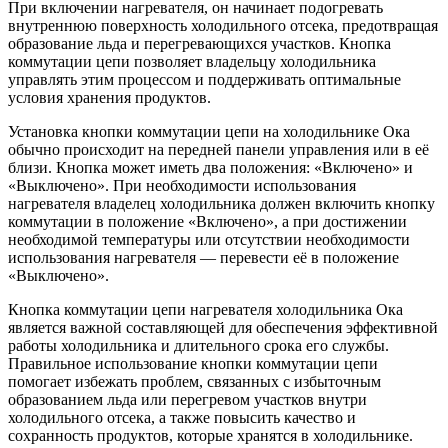
При включении нагревателя, он начинает подогревать
внутреннюю поверхность холодильного отсека, предотвращая
образование льда и перегревающихся участков. Кнопка
коммутации цепи позволяет владельцу холодильника
управлять этим процессом и поддерживать оптимальные
условия хранения продуктов.
Установка кнопки коммутации цепи на холодильнике Ока
обычно происходит на передней панели управления или в её
близи. Кнопка может иметь два положения: «Включено» и
«Выключено». При необходимости использования
нагревателя владелец холодильника должен включить кнопку
коммутации в положение «Включено», а при достижении
необходимой температуры или отсутствии необходимости
использования нагревателя — перевести её в положение
«Выключено».
Кнопка коммутации цепи нагревателя холодильника Ока
является важной составляющей для обеспечения эффективной
работы холодильника и длительного срока его службы.
Правильное использование кнопки коммутации цепи
помогает избежать проблем, связанных с избыточным
образованием льда или перегревом участков внутри
холодильного отсека, а также повысить качество и
сохранность продуктов, которые хранятся в холодильнике.