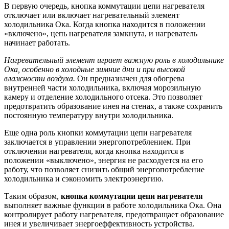
В первую очередь, кнопка коммутации цепи нагревателя
отключает или включает нагревательный элемент
холодильника Ока. Когда кнопка находится в положении
«включено», цепь нагревателя замкнута, и нагреватель
начинает работать.
Нагревательный элемент играет важную роль в холодильнике
Ока, особенно в холодные зимние дни и при высокой
влажности воздуха.
Он предназначен для обогрева
внутренней части холодильника, включая морозильную
камеру и отделение холодильного отсека. Это позволяет
предотвратить образование инея на стенах, а также сохранить
постоянную температуру внутри холодильника.
Еще одна роль кнопки коммутации цепи нагревателя
заключается в управлении энергопотреблением. При
отключении нагревателя, когда кнопка находится в
положении «выключено», энергия не расходуется на его
работу, что позволяет снизить общий энергопотребление
холодильника и сэкономить электроэнергию.
Таким образом,
кнопка коммутации цепи нагревателя
выполняет важные функции в работе холодильника Ока. Она
контролирует работу нагревателя, предотвращает образование
инея и увеличивает энергоеффективность устройства.