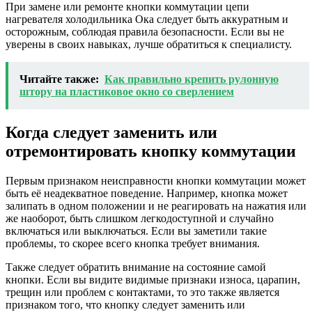
При замене или ремонте кнопки коммутации цепи
нагревателя холодильника Ока следует быть аккуратным и
осторожным, соблюдая правила безопасности. Если вы не
уверены в своих навыках, лучше обратиться к специалисту.
Читайте также:
Как правильно крепить рулонную
штору на пластиковое окно со сверлением
Когда следует заменить или
отремонтировать кнопку коммутации
Первым признаком неисправности кнопки коммутации может
быть её неадекватное поведение. Например, кнопка может
залипать в одном положении и не реагировать на нажатия или
же наоборот, быть слишком легкодоступной и случайно
включаться или выключаться. Если вы заметили такие
проблемы, то скорее всего кнопка требует внимания.
Также следует обратить внимание на состояние самой
кнопки. Если вы видите видимые признаки износа, царапин,
трещин или проблем с контактами, то это также является
признаком того, что кнопку следует заменить или