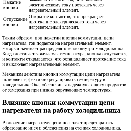
Нажатие
электрическому току протекать через
кнопки
нагревательный элемент.
Открытие контактов, что прекращает
Отпускание
протекание электрического тока через
кнопки
нагревательный элемент.
Таким образом, при нажатии кнопки коммутации цепи
нагревателя, ток подается на нагревательный элемент,
который начинает распределять тепло внутри холодильника.
Когда достигается желаемая температура, кнопка отпускается,
и контакты открываются, что останавливает протекание тока
и выключает нагревательный элемент.
Механизм действия кнопки коммутации цепи нагревателя
позволяет эффективно регулировать температуру в
холодильнике Ока, обеспечивая надежную защиту продуктов
от замерзания при низких окружающих температурах.
Влияние кнопки коммутации цепи
нагревателя на работу холодильника
Включение нагревателя цепи позволяет предотвратить
образование инея и обледенения на стенках холодильника,