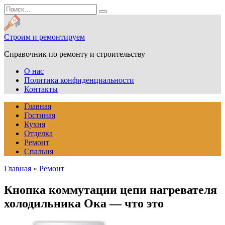
Перейти
Search
к
for:
содержанию
Строим и ремонтируем
Справочник по ремонту и строительству
О нас
Политика конфиденциальности
Контакты
Главная
Гостиная
Кухня
Отделка
Ремонт
Спальня
Главная
»
Ремонт
Кнопка коммутации цепи нагревателя
холодильника Ока — что это