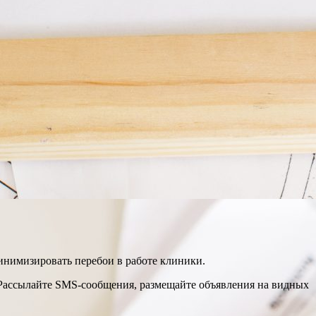
инимизировать перебои в работе клиники.
 Рассылайте SMS-сообщения, размещайте объявления на видных