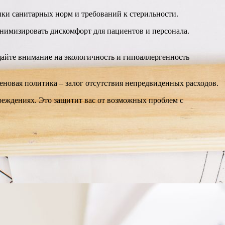
ки санитарных норм и требований к стерильности.
имизировать дискомфорт для пациентов и персонала.
йте внимание на экологичность и гипоаллергенность
еновая политика – залог отсутствия непредвиденных расходов.
реждениях. Это защитит вас от возможных проблем с