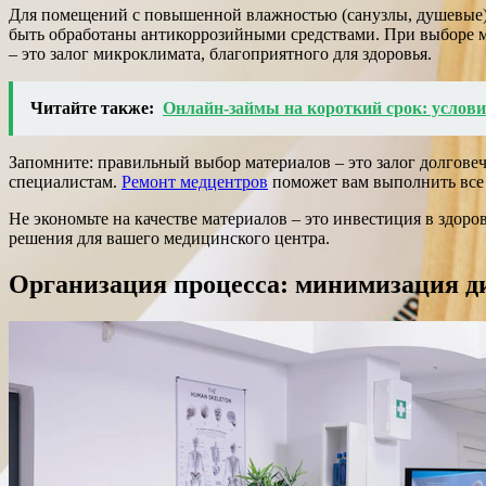
Для помещений с повышенной влажностью (санузлы, душевые) 
быть обработаны антикоррозийными средствами. При выборе ме
– это залог микроклимата, благоприятного для здоровья.
Читайте также:
Онлайн-займы на короткий срок: услови
Запомните: правильный выбор материалов – это залог долгове
специалистам.
Ремонт медцентров
поможет вам выполнить все 
Не экономьте на качестве материалов – это инвестиция в здор
решения для вашего медицинского центра.
Организация процесса: минимизация д