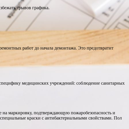
избежать срывов графика.
ремонтных работ до начала демонтажа. Это предотвратит
е специфику медицинских учреждений: соблюдение санитарных
е на маркировку, подтверждающую пожаробезопасность и
 специальные краски с антибактериальными свойствами. Пол