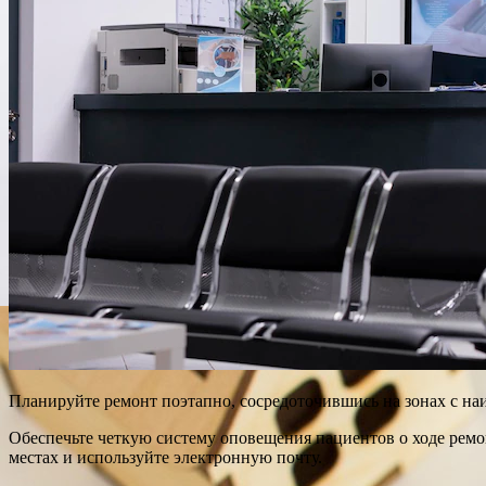
Планируйте ремонт поэтапно, сосредоточившись на зонах с на
Обеспечьте четкую систему оповещения пациентов о ходе рем
местах и используйте электронную почту.