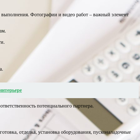
и выполнения. Фотографии и видео работ – важный элемент
ам.
и.
а.
интерьере
ответственность потенциального партнера.
дготовка, отделка, установка оборудования, пусконаладочные