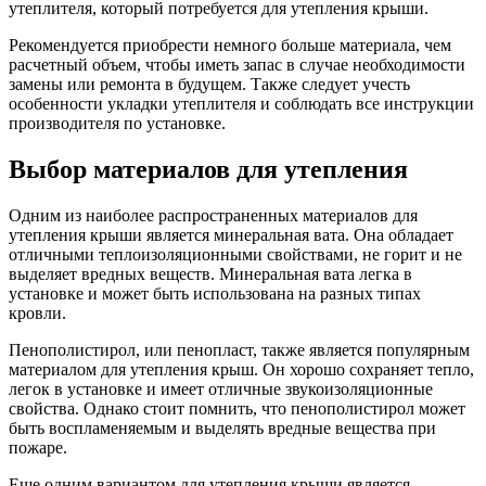
утеплителя, который потребуется для утепления крыши.
Рекомендуется приобрести немного больше материала, чем
расчетный объем, чтобы иметь запас в случае необходимости
замены или ремонта в будущем. Также следует учесть
особенности укладки утеплителя и соблюдать все инструкции
производителя по установке.
Выбор материалов для утепления
Одним из наиболее распространенных материалов для
утепления крыши является минеральная вата. Она обладает
отличными теплоизоляционными свойствами, не горит и не
выделяет вредных веществ. Минеральная вата легка в
установке и может быть использована на разных типах
кровли.
Пенополистирол, или пенопласт, также является популярным
материалом для утепления крыш. Он хорошо сохраняет тепло,
легок в установке и имеет отличные звукоизоляционные
свойства. Однако стоит помнить, что пенополистирол может
быть воспламеняемым и выделять вредные вещества при
пожаре.
Еще одним вариантом для утепления крыши является