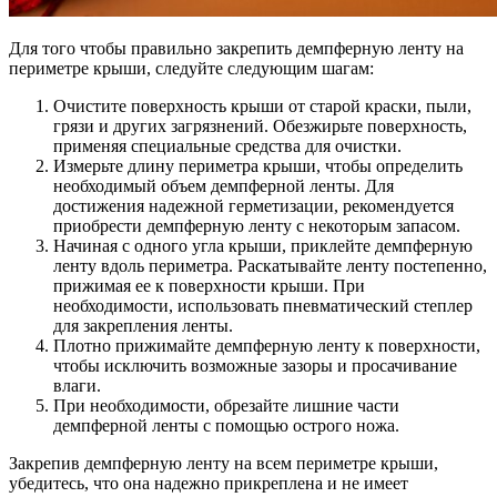
Для того чтобы правильно закрепить демпферную ленту на
периметре крыши, следуйте следующим шагам:
Очистите поверхность крыши от старой краски, пыли,
грязи и других загрязнений. Обезжирьте поверхность,
применяя специальные средства для очистки.
Измерьте длину периметра крыши, чтобы определить
необходимый объем демпферной ленты. Для
достижения надежной герметизации, рекомендуется
приобрести демпферную ленту с некоторым запасом.
Начиная с одного угла крыши, приклейте демпферную
ленту вдоль периметра. Раскатывайте ленту постепенно,
прижимая ее к поверхности крыши. При
необходимости, использовать пневматический степлер
для закрепления ленты.
Плотно прижимайте демпферную ленту к поверхности,
чтобы исключить возможные зазоры и просачивание
влаги.
При необходимости, обрезайте лишние части
демпферной ленты с помощью острого ножа.
Закрепив демпферную ленту на всем периметре крыши,
убедитесь, что она надежно прикреплена и не имеет