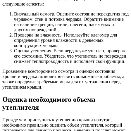
следующие аспекты:
Визуальный осмотр. Оцените состояние перекрытия под
чердаком, стен и потолка чердака. Обратите внимание
на наличие трещин, гнили, плесени, насекомых и
других повреждений.
Проверка на влажность. Используйте влагомер для
определения уровня влажности в древесных
конструкциях чердака.
Оценка утепления. Если чердак уже утеплен, проверьте
его состояние. Убедитесь, что утеплитель не поврежден,
снижает теплопроводность и исполняет свои функции.
Проведение всестороннего осмотра и оценки состояния
кровли и чердака позволит выявить возможные проблемы, а
также определит требуемые меры для их устранения перед
утеплением крыши.
Оценка необходимого объема
утеплителя
Прежде чем приступить к утеплению крыши изнутри,
необходимо правильно оценить объем утеплителя, который
потребуется для данного процесса. Неверный подсчет может