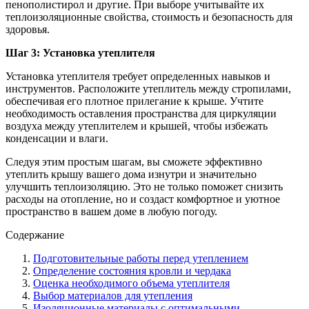
пенополистирол и другие. При выборе учитывайте их
теплоизоляционные свойства, стоимость и безопасность для
здоровья.
Шаг 3: Установка утеплителя
Установка утеплителя требует определенных навыков и
инструментов. Расположите утеплитель между стропилами,
обеспечивая его плотное прилегание к крыше. Учтите
необходимость оставления пространства для циркуляции
воздуха между утеплителем и крышей, чтобы избежать
конденсации и влаги.
Следуя этим простым шагам, вы сможете эффективно
утеплить крышу вашего дома изнутри и значительно
улучшить теплоизоляцию. Это не только поможет снизить
расходы на отопление, но и создаст комфортное и уютное
пространство в вашем доме в любую погоду.
Содержание
Подготовительные работы перед утеплением
Определение состояния кровли и чердака
Оценка необходимого объема утеплителя
Выбор материалов для утепления
Изоляционные материалы с оптимальными