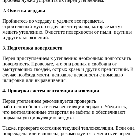
проблем нужно устранить их перед утеплением.
2. Очистка чердака
Пройдитесь по чердаку и удалите все предметы,
строительный мусор и другие материалы, которые могут
мешать утеплению. Очистите поверхности от пыли, паутины
и других загрязнений.
3. Подготовка поверхности
Перед приступлением к утеплению необходимо подготовить
поверхность. Проверьте, что она ровная и свободна от
выступающих гвоздей, острых краев и других препятствий. В
случае необходимости, исправьте неровности с помощью
шлифовки или выравнивания.
4. Проверка систем вентиляции и изоляции
Перед утеплением рекомендуется проверить
работоспособность систем вентиляции чердака. Убедитесь,
что вентиляционные отверстия не забиты и обеспечивают
нормальную циркуляцию воздуха.
Также, проверьте состояние текущей теплоизоляции. Если она
повреждена или изношена, рекомендуется заменить ее перед