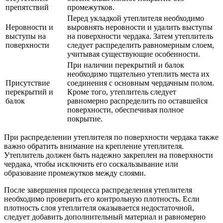
препятствий
промежутков.
Перед укладкой утеплителя необходимо
Неровности и
выровнять неровности и удалить выступы
выступы на
на поверхности чердака. Затем утеплитель
поверхности
следует распределить равномерным слоем,
учитывая существующие особенности.
При наличии перекрытий и балок
необходимо тщательно утеплить места их
Присутствие
соединения с основным чердачным полом.
перекрытий и
Кроме того, утеплитель следует
балок
равномерно распределить по оставшейся
поверхности, обеспечивая полное
покрытие.
При распределении утеплителя по поверхности чердака также
важно обратить внимание на крепление утеплителя.
Утеплитель должен быть надежно закреплен на поверхности
чердака, чтобы исключить его соскальзывание или
образование промежутков между слоями.
После завершения процесса распределения утеплителя
необходимо проверить его контрольную плотность. Если
плотность слоя утеплителя оказывается недостаточной,
следует добавить дополнительный материал и равномерно