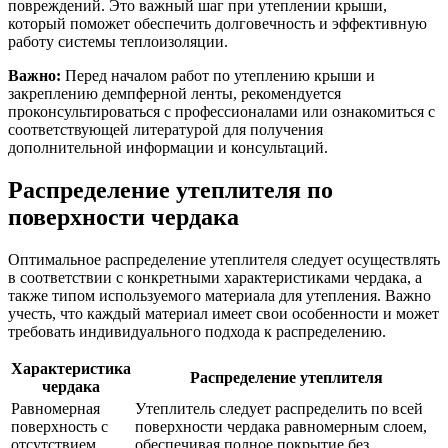
повреждений. Это важный шаг при утеплении крыши,
который поможет обеспечить долговечность и эффективную
работу системы теплоизоляции.
Важно:
Перед началом работ по утеплению крыши и
закреплению демпферной ленты, рекомендуется
проконсультироваться с профессионалами или ознакомиться с
соответствующей литературой для получения
дополнительной информации и консультаций.
Распределение утеплителя по
поверхности чердака
Оптимальное распределение утеплителя следует осуществлять
в соответствии с конкретными характеристиками чердака, а
также типом используемого материала для утепления. Важно
учесть, что каждый материал имеет свои особенности и может
требовать индивидуального подхода к распределению.
Характеристика
Распределение утеплителя
чердака
Равномерная
Утеплитель следует распределить по всей
поверхность с
поверхности чердака равномерным слоем,
отсутствием
обеспечивая полное покрытие без