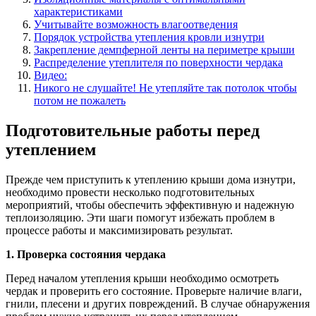
характеристиками
Учитывайте возможность влагоотведения
Порядок устройства утепления кровли изнутри
Закрепление демпферной ленты на периметре крыши
Распределение утеплителя по поверхности чердака
Видео:
Никого не слушайте! Не утепляйте так потолок чтобы
потом не пожалеть
Подготовительные работы перед
утеплением
Прежде чем приступить к утеплению крыши дома изнутри,
необходимо провести несколько подготовительных
мероприятий, чтобы обеспечить эффективную и надежную
теплоизоляцию. Эти шаги помогут избежать проблем в
процессе работы и максимизировать результат.
1. Проверка состояния чердака
Перед началом утепления крыши необходимо осмотреть
чердак и проверить его состояние. Проверьте наличие влаги,
гнили, плесени и других повреждений. В случае обнаружения