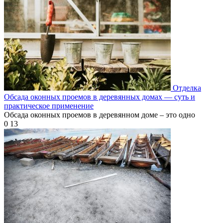
Отделка
Обсада оконных проемов в деревянных домах — суть и
практическое применение
Обсада оконных проемов в деревянном доме – это одно
0
13