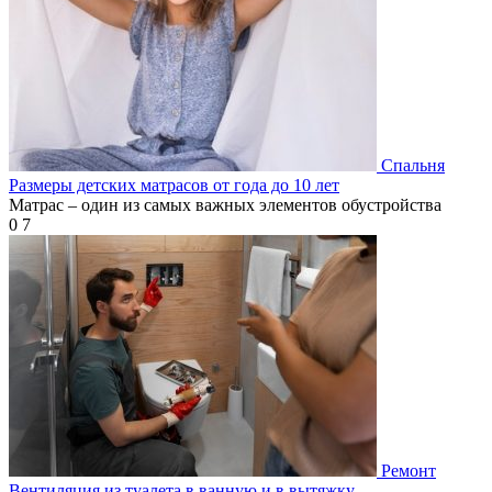
Спальня
Размеры детских матрасов от года до 10 лет
Матрас – один из самых важных элементов обустройства
0
7
Ремонт
Вентиляция из туалета в ванную и в вытяжку