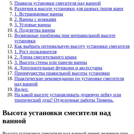
Правила установки смесителя над ванной
Различия в высоте установки для разных типов ванн
1. Встраиваемые ванны
2. Ванны с ножками
3. Угловые ванны
4. Подсветка ванны
Возможные проблемы при неправильной высоте
установки
Как выбрать оптимальную высоту установки смесителя
1. Рост пользователя
2. Длина смесительного крана
3. Высота стены или панели ванны
4. Дополнительные функции и аксессуары
Преимущества правильной высоты установки
Практические рекомендации по установке смесителя
над ванной
Видео:
На какой высоте устанавливать душевую лейку или
тропический душ? Отделочные работы Тюмень.
Высота установки смесителя над
ванной
Высота установки смесителя над ванной имеет значение при