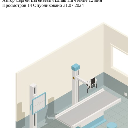
Автор
Сергей Евгеньевич Шпак
На чтение
12 мин
Просмотров
14
Опубликовано
31.07.2024