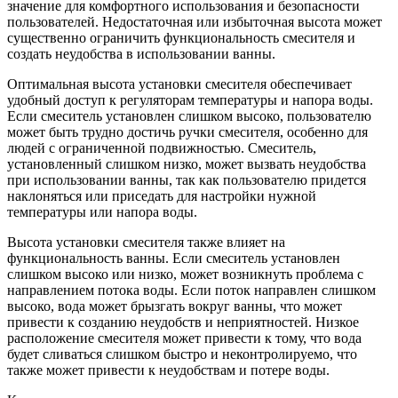
значение для комфортного использования и безопасности
пользователей. Недостаточная или избыточная высота может
существенно ограничить функциональность смесителя и
создать неудобства в использовании ванны.
Оптимальная высота установки смесителя обеспечивает
удобный доступ к регуляторам температуры и напора воды.
Если смеситель установлен слишком высоко, пользователю
может быть трудно достичь ручки смесителя, особенно для
людей с ограниченной подвижностью. Смеситель,
установленный слишком низко, может вызвать неудобства
при использовании ванны, так как пользователю придется
наклоняться или приседать для настройки нужной
температуры или напора воды.
Высота установки смесителя также влияет на
функциональность ванны. Если смеситель установлен
слишком высоко или низко, может возникнуть проблема с
направлением потока воды. Если поток направлен слишком
высоко, вода может брызгать вокруг ванны, что может
привести к созданию неудобств и неприятностей. Низкое
расположение смесителя может привести к тому, что вода
будет сливаться слишком быстро и неконтролируемо, что
также может привести к неудобствам и потере воды.