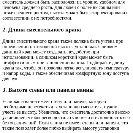
смеситель должен быть расположен на уровне, удобном для
человека среднего роста. Для людей с более высоким или
ниже среднего ростом, высота может быть скорректирована в
соответствии с их потребностями.
2. Длина смесительного крана
Длина смесительного крана также должна быть учтена при
определении оптимальной высоты установки. Слишком
длинный кран может создавать неудобство при
использовании, а слишком короткий кран может быть
неэффективным при заполнении ванны. Подбирайте длину
крана так, чтобы он позволял легко регулировать температуру
и напор воды, а также обеспечивал комфортную зону доступа
для рук.
3. Высота стены или панели ванны
Если ваша ванна имеет стену или панель, которую
необходимо пересекать для установки смесителя, нужно
учесть ее высоту. Убедитесь, что смеситель достаточно высоко
установлен, чтобы легко достигать до него и использовать его
без ограничений. Если ванна не имеет стены или панели, это
также позволяет более гибко выбирать высоту установки