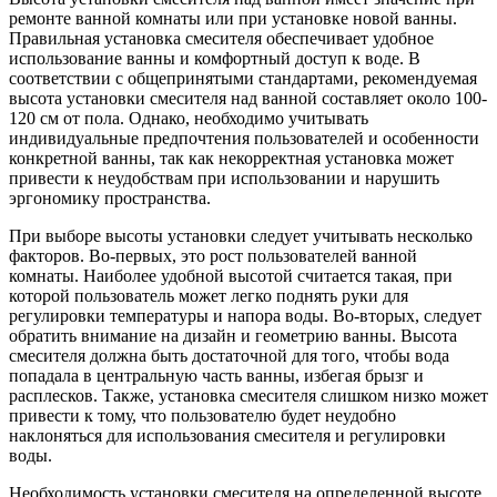
ремонте ванной комнаты или при установке новой ванны.
Правильная установка смесителя обеспечивает удобное
использование ванны и комфортный доступ к воде. В
соответствии с общепринятыми стандартами, рекомендуемая
высота установки смесителя над ванной составляет около 100-
120 см от пола. Однако, необходимо учитывать
индивидуальные предпочтения пользователей и особенности
конкретной ванны, так как некорректная установка может
привести к неудобствам при использовании и нарушить
эргономику пространства.
При выборе высоты установки следует учитывать несколько
факторов. Во-первых, это рост пользователей ванной
комнаты. Наиболее удобной высотой считается такая, при
которой пользователь может легко поднять руки для
регулировки температуры и напора воды. Во-вторых, следует
обратить внимание на дизайн и геометрию ванны. Высота
смесителя должна быть достаточной для того, чтобы вода
попадала в центральную часть ванны, избегая брызг и
расплесков. Также, установка смесителя слишком низко может
привести к тому, что пользователю будет неудобно
наклоняться для использования смесителя и регулировки
воды.
Необходимость установки смесителя на определенной высоте