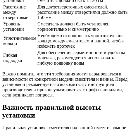
установки
смесителя должно быть 15-20 см
Расстояние
Для двухотверсточных смесителей,
между
расстояние между отверстиями должно быть
отверстиями
150 мм
Уровень
Смеситель должен быть установлен
установки
горизонтально и симметрично
Необходимо использовать уплотнительное
Уплотнительное
кольцо между смесителем и ванной, чтобы
кольцо
избежать протечек
Для обеспечения герметичности и удобства
Гибкая
монтажа, рекомендуется использовать
подводка
гибкую подводку воды
Важно помнить, что эти требования могут варьироваться в
зависимости от конкретной модели смесителя и ванны. Перед
установкой рекомендуется ознакомиться с инструкцией
производителя и проконсультироваться с профессионалами,
если возникают вопросы.
Важность правильной высоты
установки
Правильная установка смесителя над ванной имеет огромное