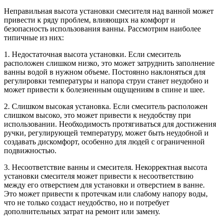
Неправильная высота установки смесителя над ванной может
привести к ряду проблем, влияющих на комфорт и
безопасность использования ванны. Рассмотрим наиболее
типичные из них:
1. Недостаточная высота установки. Если смеситель
расположен слишком низко, это может затруднить заполнение
ванны водой в нужном объеме. Постоянно наклоняться для
регулировки температуры и напора струи станет неудобно и
может привести к болезненным ощущениям в спине и шее.
2. Слишком высокая установка. Если смеситель расположен
слишком высоко, это может привести к неудобству при
использовании. Необходимость протягиваться для достижения
ручки, регулирующей температуру, может быть неудобной и
создавать дискомфорт, особенно для людей с ограниченной
подвижностью.
3. Несоответствие ванны и смесителя. Некорректная высота
установки смесителя может привести к несоответствию
между его отверстием для установки и отверстием в ванне.
Это может привести к протечкам или слабому напору воды,
что не только создаст неудобство, но и потребует
дополнительных затрат на ремонт или замену.