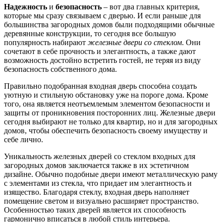
Надежность
и
безопасность
– вот два главных критерия,
которые мы сразу связываем с дверью. И если раньше для
большинства загородных домов были подходящими обычные
деревянные конструкции, то сегодня все большую
популярность набирают
железные двери со стеклом
. Они
сочетают в себе прочность и элегантность, а также дают
возможность достойно встретить гостей, не теряя из виду
безопасность собственного дома.
Правильно подобранная входная дверь способна создать
уютную и стильную обстановку уже на пороге дома. Кроме
того, она является неотъемлемым элементом безопасности и
защиты от проникновения посторонних лиц. Железные двери
сегодня выбирают не только для квартир, но и для загородных
домов, чтобы обеспечить безопасность своему имуществу и
себе лично.
Уникальность железных дверей со стеклом входных для
загородных домов заключается также в их эстетичном
дизайне. Обычно подобные двери имеют металлическую раму
с элементами из стекла, что придает им элегантность и
изящество. Благодаря стеклу, входная дверь наполняет
помещение светом и визуально расширяет пространство.
Особенностью таких дверей является их способность
гармонично вписаться в любой стиль интерьера.