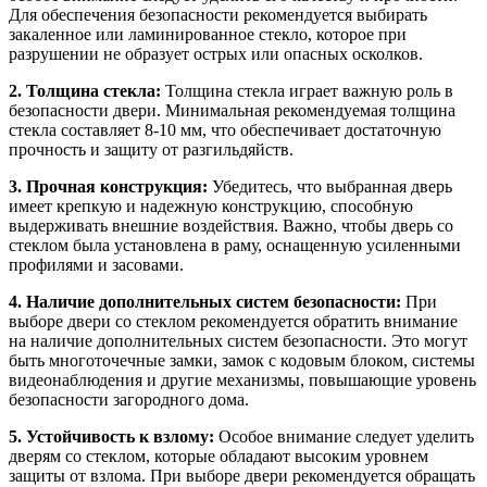
Для обеспечения безопасности рекомендуется выбирать
закаленное или ламинированное стекло, которое при
разрушении не образует острых или опасных осколков.
2. Толщина стекла:
Толщина стекла играет важную роль в
безопасности двери. Минимальная рекомендуемая толщина
стекла составляет 8-10 мм, что обеспечивает достаточную
прочность и защиту от разгильдяйств.
3. Прочная конструкция:
Убедитесь, что выбранная дверь
имеет крепкую и надежную конструкцию, способную
выдерживать внешние воздействия. Важно, чтобы дверь со
стеклом была установлена в раму, оснащенную усиленными
профилями и засовами.
4. Наличие дополнительных систем безопасности:
При
выборе двери со стеклом рекомендуется обратить внимание
на наличие дополнительных систем безопасности. Это могут
быть многоточечные замки, замок с кодовым блоком, системы
видеонаблюдения и другие механизмы, повышающие уровень
безопасности загородного дома.
5. Устойчивость к взлому:
Особое внимание следует уделить
дверям со стеклом, которые обладают высоким уровнем
защиты от взлома. При выборе двери рекомендуется обращать