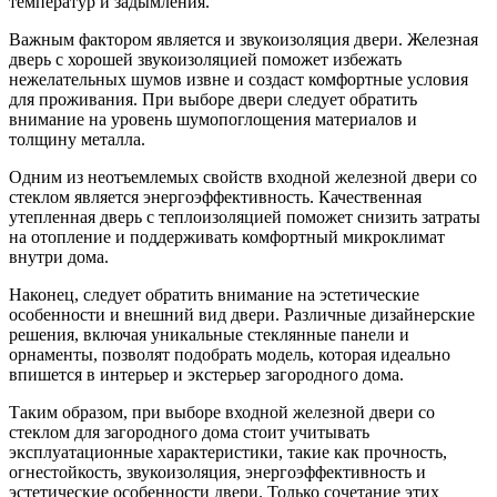
температур и задымления.
Важным фактором является и звукоизоляция двери. Железная
дверь с хорошей звукоизоляцией поможет избежать
нежелательных шумов извне и создаст комфортные условия
для проживания. При выборе двери следует обратить
внимание на уровень шумопоглощения материалов и
толщину металла.
Одним из неотъемлемых свойств входной железной двери со
стеклом является энергоэффективность. Качественная
утепленная дверь с теплоизоляцией поможет снизить затраты
на отопление и поддерживать комфортный микроклимат
внутри дома.
Наконец, следует обратить внимание на эстетические
особенности и внешний вид двери. Различные дизайнерские
решения, включая уникальные стеклянные панели и
орнаменты, позволят подобрать модель, которая идеально
впишется в интерьер и экстерьер загородного дома.
Таким образом, при выборе входной железной двери со
стеклом для загородного дома стоит учитывать
эксплуатационные характеристики, такие как прочность,
огнестойкость, звукоизоляция, энергоэффективность и
эстетические особенности двери. Только сочетание этих