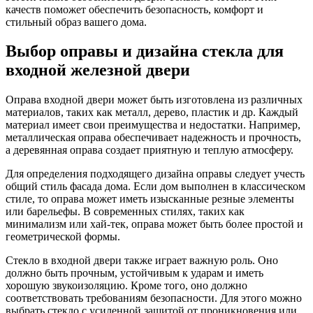
качеств поможет обеспечить безопасность, комфорт и
стильный образ вашего дома.
Выбор оправы и дизайна стекла для
входной железной двери
Оправа входной двери может быть изготовлена из различных
материалов, таких как металл, дерево, пластик и др. Каждый
материал имеет свои преимущества и недостатки. Например,
металлическая оправа обеспечивает надежность и прочность,
а деревянная оправа создает приятную и теплую атмосферу.
Для определения подходящего дизайна оправы следует учесть
общий стиль фасада дома. Если дом выполнен в классическом
стиле, то оправа может иметь изысканные резные элементы
или барельефы. В современных стилях, таких как
минимализм или хай-тек, оправа может быть более простой и
геометрической формы.
Стекло в входной двери также играет важную роль. Оно
должно быть прочным, устойчивым к ударам и иметь
хорошую звукоизоляцию. Кроме того, оно должно
соответствовать требованиям безопасности. Для этого можно
выбрать стекло с усиленной защитой от проникновения или