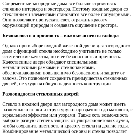
Современные загородные дома все больше стремятся к
слиянию интерьера и экстерьера. Поэтому входные двери со
стеклянными элементами становятся все более популярными.
Они позволяют пропускать свет, отражать красоту
окружающей природы и создавать ощущение простора.
Безопасность и прочность – важные аспекты выбора
Однако при выборе входной железной двери для загородного
дома с функцией стекла необходимо учитывать не только
эстетические качества, но и ее безопасность и прочность.
Качественные двери обладают специальными
металлическими рамками и стеклопакетами,
обеспечивающими повышенную безопасность и защиту от
взлома. Это позволяет сохранить преимущества стеклянных
дверей, не ухудшая общую надежность конструкции.
Разновидности стеклянных дверей
Стекло в входной двери для загородного дома может иметь
различные оттенки и структуру: от прозрачного до матового, с
зеркальным эффектом или узорами. Также есть возможность
выбрать разную степень защиты от ультрафиолетовых лучей,
чтобы сохранить цветность и красоту стекла на долгие годы.
Комбинирование металлической основы и стекла позволяет