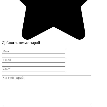
Добавить комментарий
Имя
*
Email
*
Сайт
Комментарий