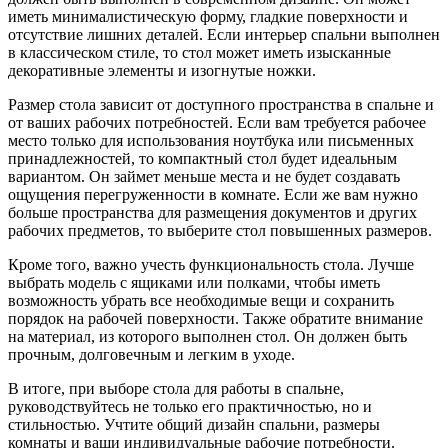
иметь минималистическую форму, гладкие поверхности и
отсутствие лишних деталей. Если интерьер спальни выполнен
в классическом стиле, то стол может иметь изысканные
декоративные элементы и изогнутые ножки.
Размер стола зависит от доступного пространства в спальне и
от ваших рабочих потребностей. Если вам требуется рабочее
место только для использования ноутбука или письменных
принадлежностей, то компактный стол будет идеальным
вариантом. Он займет меньше места и не будет создавать
ощущения перегруженности в комнате. Если же вам нужно
больше пространства для размещения документов и других
рабочих предметов, то выберите стол повышенных размеров.
Кроме того, важно учесть функциональность стола. Лучше
выбрать модель с ящиками или полками, чтобы иметь
возможность убрать все необходимые вещи и сохранить
порядок на рабочей поверхности. Также обратите внимание
на материал, из которого выполнен стол. Он должен быть
прочным, долговечным и легким в уходе.
В итоге, при выборе стола для работы в спальне,
руководствуйтесь не только его практичностью, но и
стильностью. Учтите общий дизайн спальни, размеры
комнаты и ваши индивидуальные рабочие потребности.