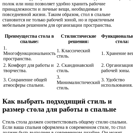
полок или ниш позволяет удобно хранить рабочие
принадлежности и личные вещи, необходимые в
повседневной жизни. Таким образом, стол в спальне
становится не только рабочей зоной, но и практичным
мебельным решением для организации пространства.
Преимущества стола в
Стилистические
Функциональн
спальне:
решения:
стола:
1.
1. Классический
Многофункциональность
1. Хранение ве
стиль.
пространства.
2. Комфорт для работы и
2. Скандинавский
2. Организация
творчества.
стиль.
рабочей зоны.
3.
3. Сохранение общей
3. Удобство
Минималистический
атмосферы спальни.
использования.
стиль.
Как выбрать подходящий стиль и
размер стола для работы в спальне
Стиль стола должен соответствовать общему стилю спальни.
Если ваша спальня оформлена в современном стиле, то стол
должен быть выполнен в современном дизайне. Он может