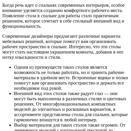
Когда речь идет о спальнях современных интерьеров, особое
внимание уделяется созданию комфортного рабочего места.
Появление стола в спальне для работы стало практичным
решением, которое сочетает в себе стильный внешний вид и
функциональность.
Современные дизайнеры предлагают различные варианты
мебельных решений, которые помогут вам организовать
рабочее пространство в спальне. Интересно, что эти столы
могут стать настоящим украшением комнаты, добавив в нее
нотку изысканности и стиля.
Одним из преимуществ таких столов является
возможность не только работать, но и хранить рабочие
материалы в удобном месте. Встроенные ящики и полки
помогут вам организовать пространство и держать все
необходимое под рукой.
Внешний вид этих столов также радует глаз — они
могут быть выполнены в различных стилях и цветовых
решениях. От многофункциональных компактных
моделей до элегантных и роскошных вариантов, в
ассортименте представлены столы для спальни, которые
гармонично впишутся в любой интерьер.
Выбор материалов для таких столов также огромен. От
деревянных моделей с натуральной текстурой до