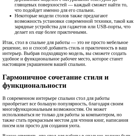
глянцевых поверхностей — каждый сможет найти то,
что подойдет именно для его спальни.
Некоторые модели столов также предлагают
возможность установки современной техники, такой как
зарядные устройства для гаджетов или USB-порты, что
делает их еще более практичными.
Итак, стол в спальне для работы — это не просто мебельное
решение, но и способ добавить стиль и практичность в ваш
интерьер. Выбрав подходящую модель, вы сможете создать
удобное и функциональное рабочее место, которое станет
настоящим украшением вашей спальни.
Гармоничное сочетание стиля и
функциональности
В современном интерьере спальни стол для работы
приобретает все большую популярность, благодаря своим
многофункциональным возможностям. Он может
использоваться не только для работы за компьютером, но
также стать прекрасным местом для чтения книг, написания
писем или просто для создания уюта.
Важно отметить, что стол для работы в спальню должен быть