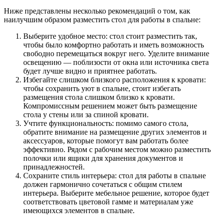
Ниже представлены несколько рекомендаций о том, как
наилучшим образом разместить стол для работы в спальне:
Выберите удобное место: стол стоит разместить так,
чтобы было комфортно работать и иметь возможность
свободно перемещаться вокруг него. Уделите внимание
освещению — поблизости от окна или источника света
будет лучше видно и приятнее работать.
Избегайте слишком близкого расположения к кровати:
чтобы сохранить уют в спальне, стоит избегать
размещения стола слишком близко к кровати.
Компромиссным решением может быть размещение
стола у стены или за спиной кровати.
Учтите функциональность: помимо самого стола,
обратите внимание на размещение других элементов и
аксессуаров, которые помогут вам работать более
эффективно. Рядом с рабочим местом можно разместить
полочки или ящики для хранения документов и
принадлежностей.
Сохраните стиль интерьера: стол для работы в спальне
должен гармонично сочетаться с общим стилем
интерьера. Выберите мебельное решение, которое будет
соответствовать цветовой гамме и материалам уже
имеющихся элементов в спальне.