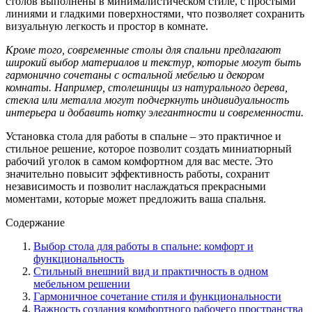
столов выполнены в минималистическом стиле, с простыми
линиями и гладкими поверхностями, что позволяет сохранить
визуальную легкость и простор в комнате.
Кроме того, современные столы для спальни предлагают
широкий выбор материалов и текстур, которые могут быть
гармонично сочетаны с остальной мебелью и декором
комнаты. Например, столешницы из натурального дерева,
стекла или металла могут подчеркнуть индивидуальность
интерьера и добавить нотку элегантности и современности.
Установка стола для работы в спальне – это практичное и
стильное решение, которое позволит создать миниатюрный
рабочий уголок в самом комфортном для вас месте. Это
значительно повысит эффективность работы, сохранит
независимость и позволит наслаждаться прекрасными
моментами, которые может предложить ваша спальня.
Содержание
Выбор стола для работы в спальне: комфорт и
функциональность
Стильный внешний вид и практичность в одном
мебельном решении
Гармоничное сочетание стиля и функциональности
Важность создания комфортного рабочего пространства