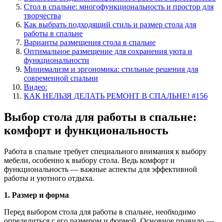
Стол в спальне: многофункциональность и простор для
творчества
Как выбрать подходящий стиль и размер стола для
работы в спальне
Варианты размещения стола в спальне
Оптимальное размещение для сохранения уюта и
функциональности
Минимализм и эргономика: стильные решения для
современной спальни
Видео:
КАК НЕЛЬЗЯ ДЕЛАТЬ РЕМОНТ В СПАЛЬНЕ! #156
Выбор стола для работы в спальне:
комфорт и функциональность
Работа в спальне требует специального внимания к выбору
мебели, особенно к выбору стола. Ведь комфорт и
функциональность — важные аспекты для эффективной
работы и уютного отдыха.
1. Размер и форма
Перед выбором стола для работы в спальне, необходимо
определиться с его размером и формой. Основное правило —