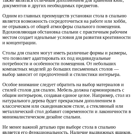
также являться отличным дополнением для хранения книг,
документов и других необходимых предметов.
Одним из главных преимуществ установки стола в спальню
является возможность сосредоточиться на работе или хобби,
не отрываясь от общей атмосферы спального помещения.
Вдохновляющая обстановка спальни с практичным рабочим
местом создает идеальные условия для развития креативности
и концентрации.
Столы для спален могут иметь различные формы и размеры,
что позволяет адаптировать их под индивидуальные
потребности и особенности помещения. От небольших
компактных моделей до больших письменных столов —
выбор зависит от предпочтений и стилистики интерьера.
Особое внимание следует обратить на выбор материалов и
стилей столов для спален. Мебель должна гармонировать с
общим интерьером, создавая единое целое. Например, стол из
натурального дерева будет прекрасным дополнением в
классическом или скандинавском стиле, а стеклянный или
металлический стол добавит современности и лаконичности в
минималистическом дизайне спальни.
Не менее важной деталью при выборе стола в спальню
является его функциональность. Наличие выдвижных ящиков,