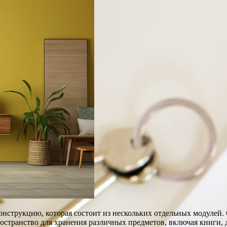
конструкцию, которая состоит из нескольких отдельных модуле
странство для хранения различных предметов, включая книги, д