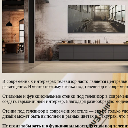
В современных интерьерах телевизор часто является центральн
размещения. Именно поэтому стенка под телевизор в современ
Стильные и функциональные стенки под телевизор в современн
создать гармоничный интерьер. Благодаря разнообразию моделе
Стенка под телевизор в современном стиле — это не только уд
дизайн может быть выполнен в разных цветах и фактурах, что 
Не стоит забывать и о функциональности стенки под телеви