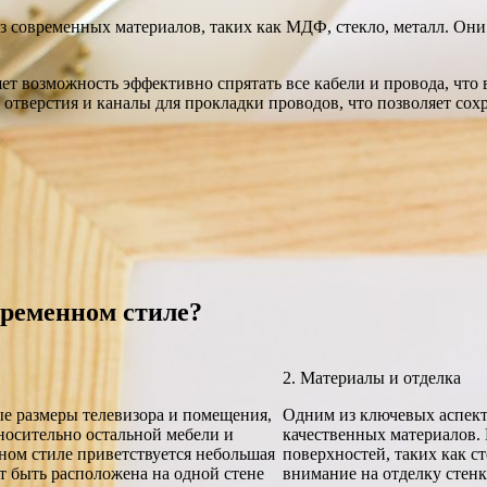
 современных материалов, таких как МДФ, стекло, металл. Они
яет возможность эффективно спрятать все кабели и провода, что
тверстия и каналы для прокладки проводов, что позволяет сохр
временном стиле?
2. Материалы и отделка
ые размеры телевизора и помещения,
Одним из ключевых аспект
тносительно остальной мебели и
качественных материалов.
ном стиле приветствуется небольшая
поверхностей, таких как с
т быть расположена на одной стене
внимание на отделку стенк