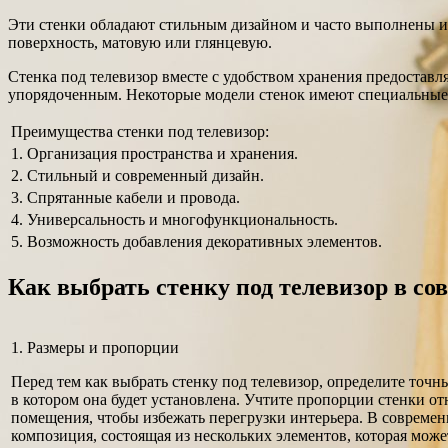
Эти стенки обладают стильным дизайном и часто выполнены из
поверхность, матовую или глянцевую.
Стенка под телевизор вместе с удобством хранения предоставл
упорядоченным. Некоторые модели стенок имеют специальные о
Преимущества стенки под телевизор:
1. Организация пространства и хранения.
2. Стильный и современный дизайн.
3. Спрятанные кабели и провода.
4. Универсальность и многофункциональность.
5. Возможность добавления декоративных элементов.
Как выбрать стенку под телевизор в со
1. Размеры и пропорции
Перед тем как выбрать стенку под телевизор, определите точн
в котором она будет установлена. Учтите пропорции стенки о
помещения, чтобы избежать перегрузки интерьера. В современ
композиция, состоящая из нескольких элементов, которая може