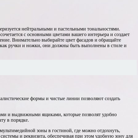
еризуется нейтральными и пастельными тональностями.
 сочетается с основными цветами вашего интерьера и создает
ение. Внимательно выбирайте цвет фасадов и обращайте
 как ручки и ножки, они должны быть выполнены в стиле и
малистические формы и чистые линии позволяют создать
ками и выдвижными ящиками, которые позволят удобно
ту в порядке.
а мультимедийной зоны в гостиной, где можно отдохнуть,
 системы и реквизита, обеспечивая при этом удобную зону для