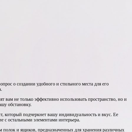
опрос о создании удобного и стильного места для его
.
т вам не только эффективно использовать пространство, но и
ашу обстановку.
нт, который подчеркнет вашу индивидуальность и вкус. Ее
ие с остальными элементами интерьера.
 полок и ящиков, предназначенных для хранения различных