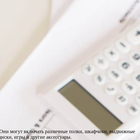
й. Они могут включать различные полки, шкафчики, выдвижные
иски, игры и другие аксессуары.