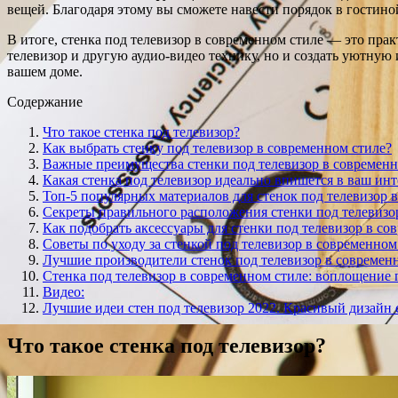
вещей. Благодаря этому вы сможете навести порядок в гостино
В итоге, стенка под телевизор в современном стиле — это пра
телевизор и другую аудио-видео технику, но и создать уютную
вашем доме.
Содержание
Что такое стенка под телевизор?
Как выбрать стенку под телевизор в современном стиле?
Важные преимущества стенки под телевизор в современн
Какая стенка под телевизор идеально впишется в ваш инт
Топ-5 популярных материалов для стенок под телевизор 
Секреты правильного расположения стенки под телевизо
Как подобрать аксессуары для стенки под телевизор в со
Советы по уходу за стенкой под телевизор в современном
Лучшие производители стенок под телевизор в современ
Стенка под телевизор в современном стиле: воплощение
Видео:
Лучшие идеи стен под телевизор 2022. Красивый дизайн 
Что такое стенка под телевизор?