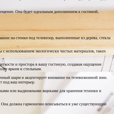
мещение. Она будет идеальным дополнением к гостиной,
ние на стенки под телевизор, выполненные из дерева, стекла
ы с использованием экологически чистых материалов, таких
легкости и простора в вашу гостиную, создавая ощущение
более ярким и стильным.
енный шарм и акцентирует внимание на телевизионной зоне.
т под ваш интерьер.
полками или выдвижными ящиками для хранения техники и
а. Она должна гармонично вписываться в уже существующую