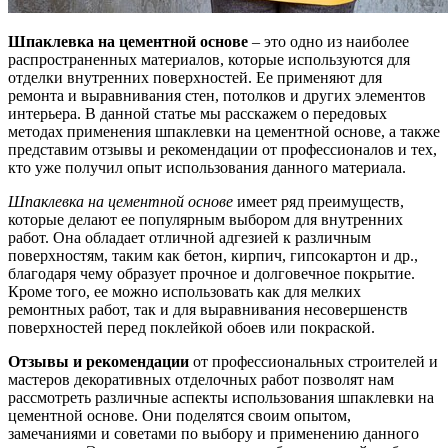
Шпаклевка на цементной основе
– это одно из наиболее
распространенных материалов, которые используются для
отделки внутренних поверхностей. Ее применяют для
ремонта и выравнивания стен, потолков и других элементов
интерьера. В данной статье мы расскажем о передовых
методах применения шпаклевки на цементной основе, а также
представим отзывы и рекомендации от профессионалов и тех,
кто уже получил опыт использования данного материала.
Шпаклевка на цементной основе
имеет ряд преимуществ,
которые делают ее популярным выбором для внутренних
работ. Она обладает отличной адгезией к различным
поверхностям, таким как бетон, кирпич, гипсокартон и др.,
благодаря чему образует прочное и долговечное покрытие.
Кроме того, ее можно использовать как для мелких
ремонтных работ, так и для выравнивания несовершенств
поверхностей перед поклейкой обоев или покраской.
Отзывы и рекомендации
от профессиональных строителей и
мастеров декоративных отделочных работ позволят нам
рассмотреть различные аспекты использования шпаклевки на
цементной основе. Они поделятся своим опытом,
замечаниями и советами по выбору и применению данного