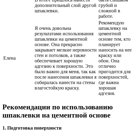
дополнительный слой другой
грубой и
шпаклевки.
сложной в
работе.
Рекомендую
Я очень довольна
шпаклевку на
результатами использования
цементной
шпаклевки на цементной
основе тем, кто
основе. Она прекрасно
планирует
закрывает мелкие неровности
наносить на нее
стен и потолков, а также
краску или
Елена
обеспечивает хорошую
обои. Она
адгезию к поверхности. Это
отлично
было важно для меня, так как
пригодится для
после нанесения шпаклевки я
поверхностей,
собиралась нанести на стены
где важна
влагостойкую краску.
хорошая
адгезия.
Рекомендации по использованию
шпаклевки на цементной основе
1. Подготовка поверхности