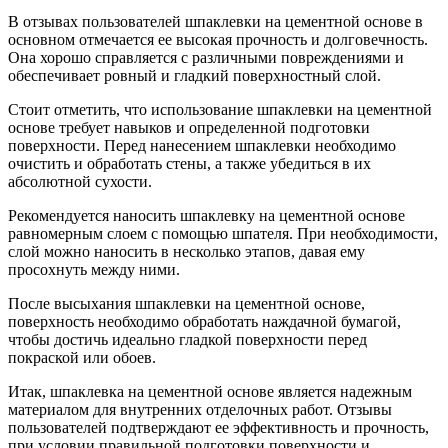
В отзывах пользователей шпаклевки на цементной основе в
основном отмечается ее высокая прочность и долговечность.
Она хорошо справляется с различными повреждениями и
обеспечивает ровный и гладкий поверхностный слой.
Стоит отметить, что использование шпаклевки на цементной
основе требует навыков и определенной подготовки
поверхности. Перед нанесением шпаклевки необходимо
очистить и обработать стены, а также убедиться в их
абсолютной сухости.
Рекомендуется наносить шпаклевку на цементной основе
равномерным слоем с помощью шпателя. При необходимости,
слой можно наносить в несколько этапов, давая ему
просохнуть между ними.
После высыхания шпаклевки на цементной основе,
поверхность необходимо обработать наждачной бумагой,
чтобы достичь идеально гладкой поверхности перед
покраской или обоев.
Итак, шпаклевка на цементной основе является надежным
материалом для внутренних отделочных работ. Отзывы
пользователей подтверждают ее эффективность и прочность,
при условии правильной подготовки поверхности и