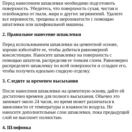
Перед нанесением шпаклевки необходимо подготовить
поверхность. Убедитесь, что поверхность сухая, чистая и
освобождена от пыли, жира и других загрязнений. Удалите
все неровности, трещины и шероховатости с помощью
шпатлевки или шлифовальной машины.
2. Правильное нанесение шпаклевки
Перед использованием шпаклевки на цементной основе,
хорошо взболтайте ее, чтобы добиться равномерной
консистенции. Наносите шпаклевку на поверхность с
помощью шпателя, распределяя ее тонким слоем. Равномерно
распределите шпаклевку по всей поверхности и сгладьте его,
чтобы получить идеально гладкую отделку.
3. Следите за временем высыхания
После нанесения шпаклевки на цементную основу, дайте ей
достаточно времени для полного высыхания. Обычно это
занимает около 24 часов, но время может различаться в
зависимости от температуры и влажности воздуха. Не
наносите дополнительные слои шпаклевки, пока предыдущий
слой не высохнет полностью.
4. Шлифовка