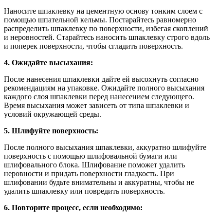
Наносите шпаклевку на цементную основу тонким слоем с
помощью шпательной кельмы. Постарайтесь равномерно
распределить шпаклевку по поверхности, избегая скоплений
и неровностей. Старайтесь наносить шпаклевку строго вдоль
и поперек поверхности, чтобы сгладить поверхность.
4. Ожидайте высыхания:
После нанесения шпаклевки дайте ей высохнуть согласно
рекомендациям на упаковке. Ожидайте полного высыхания
каждого слоя шпаклевки перед нанесением следующего.
Время высыхания может зависеть от типа шпаклевки и
условий окружающей среды.
5. Шлифуйте поверхность:
После полного высыхания шпаклевки, аккуратно шлифуйте
поверхность с помощью шлифовальной бумаги или
шлифовального блока. Шлифование поможет удалить
неровности и придать поверхности гладкость. При
шлифовании будьте внимательны и аккуратны, чтобы не
удалить шпаклевку или повредить поверхность.
6. Повторите процесс, если необходимо: