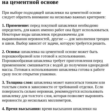
на цементной основе
При выборе подходящей шпаклевки на цементной основе
следует обратить внимание на несколько важных критериев:
1. Применение:
перед покупкой шпаклевки необходимо
определить, для каких именно работ она будет использоваться.
Некоторые виды шпаклевок предназначены для
выравнивания неровностей, другие — для заполнения трещин
и швов. Выбор зависит от задачи, которую требуется решить.
2. Основа:
шпаклевка на цементной основе может быть
порошкообразной или готовой к использованию.
Порошкообразная шпаклевка требует приготовления перед
применением: смешивается с водой до получения однородной
массы. Готовая к использованию шпаклевка готова к работе
сразу после открытия упаковки.
3. Толщина слоя:
шпаклевка может наноситься тонким или
толстым слоем в зависимости от требований отделки. Если
поверхность сильно неровная, рекомендуется использовать
шпаклевку для толстого слоя, которая позволяет выровнять
неровности до нескольких миллиметров.
4. Время высыхания:
время высыхания шпаклевки на