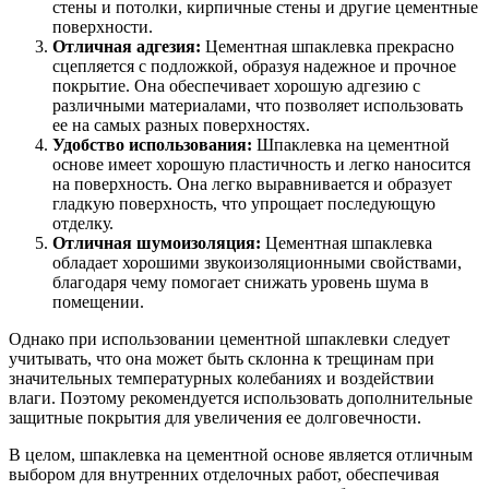
стены и потолки, кирпичные стены и другие цементные
поверхности.
Отличная адгезия:
Цементная шпаклевка прекрасно
сцепляется с подложкой, образуя надежное и прочное
покрытие. Она обеспечивает хорошую адгезию с
различными материалами, что позволяет использовать
ее на самых разных поверхностях.
Удобство использования:
Шпаклевка на цементной
основе имеет хорошую пластичность и легко наносится
на поверхность. Она легко выравнивается и образует
гладкую поверхность, что упрощает последующую
отделку.
Отличная шумоизоляция:
Цементная шпаклевка
обладает хорошими звукоизоляционными свойствами,
благодаря чему помогает снижать уровень шума в
помещении.
Однако при использовании цементной шпаклевки следует
учитывать, что она может быть склонна к трещинам при
значительных температурных колебаниях и воздействии
влаги. Поэтому рекомендуется использовать дополнительные
защитные покрытия для увеличения ее долговечности.
В целом, шпаклевка на цементной основе является отличным
выбором для внутренних отделочных работ, обеспечивая