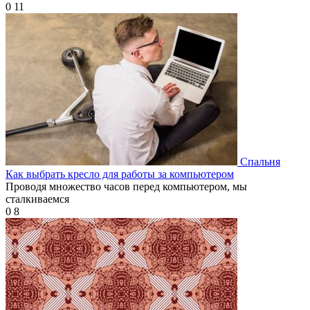
0
11
Спальня
Как выбрать кресло для работы за компьютером
Проводя множество часов перед компьютером, мы
сталкиваемся
0
8