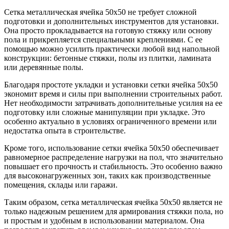
Сетка металлическая ячейка 50х50 не требует сложной
подготовки и дополнительных инструментов для установки.
Она просто прокладывается на готовую стяжку или основу
пола и прикрепляется специальными креплениями. С ее
помощью можно усилить практически любой вид напольной
конструкции: бетонные стяжки, полы из плитки, ламината
или деревянные полы.
Благодаря простоте укладки и установки сетки ячейка 50х50
экономит время и силы при выполнении строительных работ.
Нет необходимости затрачивать дополнительные усилия на ее
подготовку или сложные манипуляции при укладке. Это
особенно актуально в условиях ограниченного времени или
недостатка опыта в строительстве.
Кроме того, использование сетки ячейка 50х50 обеспечивает
равномерное распределение нагрузки на пол, что значительно
повышает его прочность и стабильность. Это особенно важно
для высоконагруженных зон, таких как производственные
помещения, склады или гаражи.
Таким образом, сетка металлическая ячейка 50х50 является не
только надежным решением для армирования стяжки пола, но
и простым и удобным в использовании материалом. Она