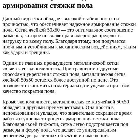
армирования стяжки пола
Данный вид сетки обладает высокой стабильностью и
прочностью, что обеспечивает надежное армирование стяжки
пола. Сетка ячейкой 50х50 — это оптимальное соотношение
размеров, которое позволяет равномерно распределить
нагрузку по всему полу. Благодаря этому, пол получается
прочным и устойчивым к механическим воздействиям, таким
как удары и трещины.
Одним из главных преимуществ металлической сетки
является ее экономичность. При сравнении с другими
способами укрепления стяжки пола, металлическая сетка
ячейкой 50х50 остается более доступной по цене. Это
позволяет сэкономить на материалах, не ущемляя при этом
качество покрытия пола.
Кроме экономичности, металлическая сетка ячейкой 50х50
обладает и другими преимуществами. Она проста в
использовании и укладке, что значительно сокращает время
работы и упрощает процесс армирования стяжки пола.
Благодаря своей гибкости, сетка легко подстраивается под
размеры и форму пола, что делает ее универсальным
решением для различных объектов и помещений.