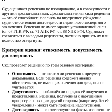
Суд оценивает рецензию не изолированно, а в совокупности с
другими доказательствами. Доказательственная сила рецензии
— это её способность повлиять на внутреннее убеждение
судьи относительно достоверности первичного экспертного
заключения. Рецензия не имеет заранее установленной силы
(ст. 67 ГПК РФ, ст. 71 АПК РФ, ст. 88 УПК РФ). Суд может
согласиться с выводами рецензента, частично принять их или
полностью отвергнуть.
Критерии оценки: относимость, допустимость,
достоверность
Суд проверяет рецензию по трём базовым критериям:
Относимость
— относится ли рецензия к предмету
доказывания. Если рецензия содержит анализ
обстоятельств, не имеющих значения для дела, она не
учитывается.
Допустимость
— соблюдён ли порядок её получения и
представления. Рецензия, полученная с нарушением
процессуальных прав другой стороны (например, без её
уведомления), может быть признана недопустимой.
Достоверность
— соответствуют ли факты, изложенные