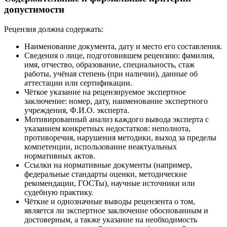
допустимости
Рецензия должна содержать:
Наименование документа, дату и место его составления.
Сведения о лице, подготовившем рецензию: фамилия,
имя, отчество, образование, специальность, стаж
работы, учёная степень (при наличии), данные об
аттестации или сертификации.
Чёткое указание на рецензируемое экспертное
заключение: номер, дату, наименование экспертного
учреждения, Ф.И.О. эксперта.
Мотивированный анализ каждого вывода эксперта с
указанием конкретных недостатков: неполнота,
противоречия, нарушения методики, выход за пределы
компетенции, использование неактуальных
нормативных актов.
Ссылки на нормативные документы (например,
федеральные стандарты оценки, методические
рекомендации, ГОСТы), научные источники или
судебную практику.
Чёткие и однозначные выводы рецензента о том,
является ли экспертное заключение обоснованным и
достоверным, а также указание на необходимость