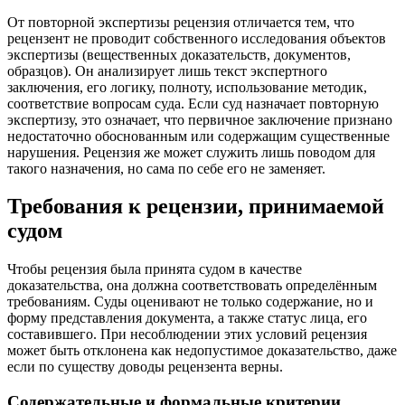
От повторной экспертизы рецензия отличается тем, что
рецензент не проводит собственного исследования объектов
экспертизы (вещественных доказательств, документов,
образцов). Он анализирует лишь текст экспертного
заключения, его логику, полноту, использование методик,
соответствие вопросам суда. Если суд назначает повторную
экспертизу, это означает, что первичное заключение признано
недостаточно обоснованным или содержащим существенные
нарушения. Рецензия же может служить лишь поводом для
такого назначения, но сама по себе его не заменяет.
Требования к рецензии, принимаемой
судом
Чтобы рецензия была принята судом в качестве
доказательства, она должна соответствовать определённым
требованиям. Суды оценивают не только содержание, но и
форму представления документа, а также статус лица, его
составившего. При несоблюдении этих условий рецензия
может быть отклонена как недопустимое доказательство, даже
если по существу доводы рецензента верны.
Содержательные и формальные критерии