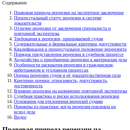
Содержание
Правовая природа рецензии на экспертное заключение
Процессуальный статус рецензии в системе
доказательств
Отличие рецензии от заключения специалиста и
повторной экспертизы
Требования к рецензии, принимаемой судом
Содержательные и формальные критерии допустимости
Квалификация и процессуальное положение рецензента
Порядок представления рецензии в судебном процессе
Ходатайство о приобщении рецензии к материалам дела
Особенности раскрытия рецензии в гражданском,
арбитражном и уголовном процессах
Оценка рецензии судом и её доказательственная сила
Критерии оценки: относимость, допустимость,
достоверность
Влияние рецензии на назначение повторной экспертизы
Судебная практика и риски использования рецензии
Основания для отклонения рецензий судами
Примеры из практики: когда рецензия повлияла на
исход дела
Видео
Правовая природа рецензии на