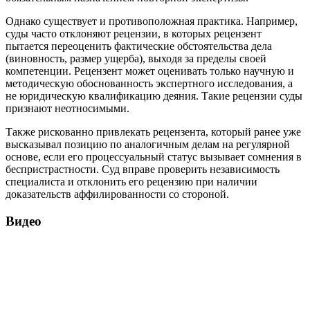
Однако существует и противоположная практика. Например,
суды часто отклоняют рецензии, в которых рецензент
пытается переоценить фактические обстоятельства дела
(виновность, размер ущерба), выходя за пределы своей
компетенции. Рецензент может оценивать только научную и
методическую обоснованность экспертного исследования, а
не юридическую квалификацию деяния. Такие рецензии суды
признают неотносимыми.
Также рискованно привлекать рецензента, который ранее уже
высказывал позицию по аналогичным делам на регулярной
основе, если его процессуальный статус вызывает сомнения в
беспристрастности. Суд вправе проверить независимость
специалиста и отклонить его рецензию при наличии
доказательств аффилированности со стороной.
Видео