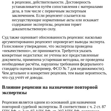
в рецензии, действительности. Достоверность
устанавливается путём сопоставления с материалами
дела, в том числе с первичным экспертным
заключением. Если рецензент ссылается на
несуществующие нормативные акты или искажает
содержание экспертизы, рецензия теряет
доказательственную силу.
Суд также оценивает обоснованность рецензии: насколько
аргументированно рецензент опровергает выводы эксперта.
Голословное утверждение, что экспертиза проведена
«некачественно», не принимается. Требуется указать
конкретные недостатки: не учтены все предоставленные
документы, применена устаревшая методика, не проведены
необходимые расчёты, нарушены требования федерального
стандарта оценки (например, ФСО № 7 для недвижимости).
Чем детальнее и конкретнее рецензия, тем выше вероятность,
что суд учтёт её доводы.
Влияние рецензии на назначение повторной
экспертизы
Рецензия является одним из оснований для назначения
повторной судебной экспертизы. В соответствии с ч. 2 ст. 87