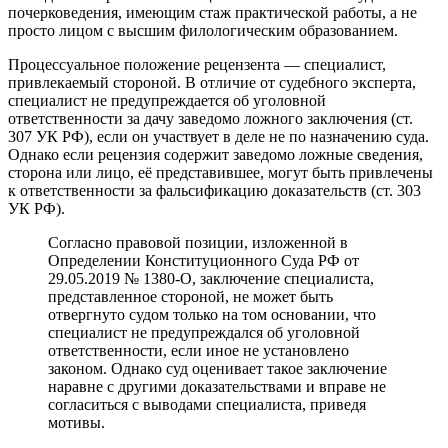
почерковедения, имеющим стаж практической работы, а не
просто лицом с высшим филологическим образованием.
Процессуальное положение рецензента — специалист,
привлекаемый стороной. В отличие от судебного эксперта,
специалист не предупреждается об уголовной
ответственности за дачу заведомо ложного заключения (ст.
307 УК РФ), если он участвует в деле не по назначению суда.
Однако если рецензия содержит заведомо ложные сведения,
сторона или лицо, её представившее, могут быть привлечены
к ответственности за фальсификацию доказательств (ст. 303
УК РФ).
Согласно правовой позиции, изложенной в
Определении Конституционного Суда РФ от
29.05.2019 № 1380-О, заключение специалиста,
представленное стороной, не может быть
отвергнуто судом только на том основании, что
специалист не предупреждался об уголовной
ответственности, если иное не установлено
законом. Однако суд оценивает такое заключение
наравне с другими доказательствами и вправе не
согласиться с выводами специалиста, приведя
мотивы.