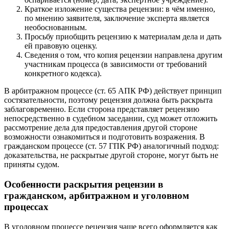
Краткое изложение существа рецензии: в чём именно,
по мнению заявителя, заключение эксперта является
необоснованным.
Просьбу приобщить рецензию к материалам дела и дать
ей правовую оценку.
Сведения о том, что копия рецензии направлена другим
участникам процесса (в зависимости от требований
конкретного кодекса).
В арбитражном процессе (ст. 65 АПК РФ) действует принцип
состязательности, поэтому рецензия должна быть раскрыта
заблаговременно. Если сторона представляет рецензию
непосредственно в судебном заседании, суд может отложить
рассмотрение дела для предоставления другой стороне
возможности ознакомиться и подготовить возражения. В
гражданском процессе (ст. 57 ГПК РФ) аналогичный подход:
доказательства, не раскрытые другой стороне, могут быть не
приняты судом.
Особенности раскрытия рецензии в
гражданском, арбитражном и уголовном
процессах
В уголовном процессе рецензия чаще всего оформляется как