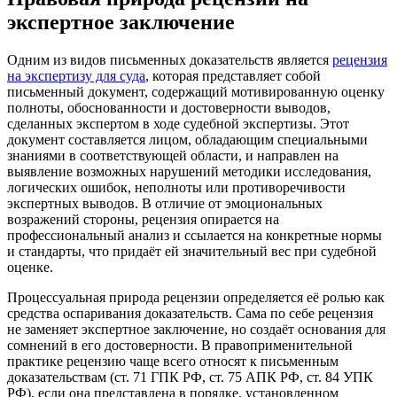
экспертное заключение
Одним из видов письменных доказательств является
рецензия
на экспертизу для суда
, которая представляет собой
письменный документ, содержащий мотивированную оценку
полноты, обоснованности и достоверности выводов,
сделанных экспертом в ходе судебной экспертизы. Этот
документ составляется лицом, обладающим специальными
знаниями в соответствующей области, и направлен на
выявление возможных нарушений методики исследования,
логических ошибок, неполноты или противоречивости
экспертных выводов. В отличие от эмоциональных
возражений стороны, рецензия опирается на
профессиональный анализ и ссылается на конкретные нормы
и стандарты, что придаёт ей значительный вес при судебной
оценке.
Процессуальная природа рецензии определяется её ролью как
средства оспаривания доказательств. Сама по себе рецензия
не заменяет экспертное заключение, но создаёт основания для
сомнений в его достоверности. В правоприменительной
практике рецензию чаще всего относят к письменным
доказательствам (ст. 71 ГПК РФ, ст. 75 АПК РФ, ст. 84 УПК
РФ), если она представлена в порядке, установленном