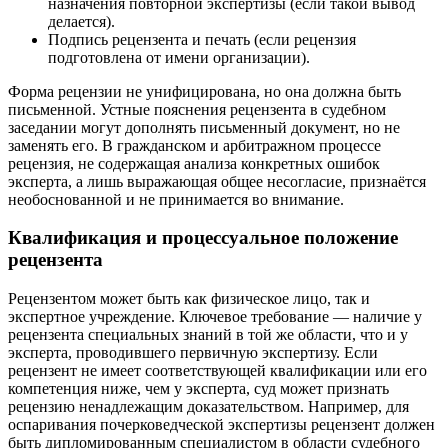
назначения повторной экспертизы (если такой вывод
делается).
Подпись рецензента и печать (если рецензия
подготовлена от имени организации).
Форма рецензии не унифицирована, но она должна быть
письменной. Устные пояснения рецензента в судебном
заседании могут дополнять письменный документ, но не
заменять его. В гражданском и арбитражном процессе
рецензия, не содержащая анализа конкретных ошибок
эксперта, а лишь выражающая общее несогласие, признаётся
необоснованной и не принимается во внимание.
Квалификация и процессуальное положение
рецензента
Рецензентом может быть как физическое лицо, так и
экспертное учреждение. Ключевое требование — наличие у
рецензента специальных знаний в той же области, что и у
эксперта, проводившего первичную экспертизу. Если
рецензент не имеет соответствующей квалификации или его
компетенция ниже, чем у эксперта, суд может признать
рецензию ненадлежащим доказательством. Например, для
оспаривания почерковедческой экспертизы рецензент должен
быть дипломированным специалистом в области судебного