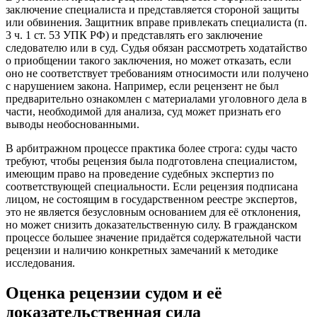
заключение специалиста и представляется стороной защиты
или обвинения. Защитник вправе привлекать специалиста (п.
3 ч. 1 ст. 53 УПК РФ) и представлять его заключение
следователю или в суд. Судья обязан рассмотреть ходатайство
о приобщении такого заключения, но может отказать, если
оно не соответствует требованиям относимости или получено
с нарушением закона. Например, если рецензент не был
предварительно ознакомлен с материалами уголовного дела в
части, необходимой для анализа, суд может признать его
выводы необоснованными.
В арбитражном процессе практика более строга: суды часто
требуют, чтобы рецензия была подготовлена специалистом,
имеющим право на проведение судебных экспертиз по
соответствующей специальности. Если рецензия подписана
лицом, не состоящим в государственном реестре экспертов,
это не является безусловным основанием для её отклонения,
но может снизить доказательственную силу. В гражданском
процессе большее значение придаётся содержательной части
рецензии и наличию конкретных замечаний к методике
исследования.
Оценка рецензии судом и её
доказательственная сила