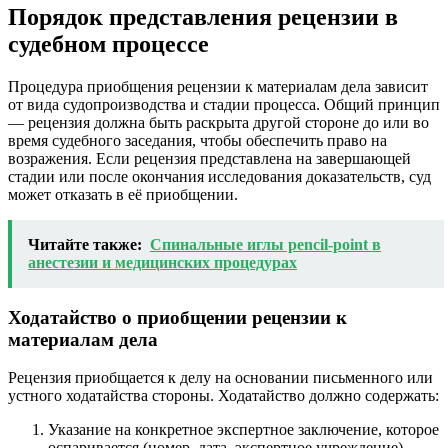
Порядок представления рецензии в
судебном процессе
Процедура приобщения рецензии к материалам дела зависит
от вида судопроизводства и стадии процесса. Общий принцип
— рецензия должна быть раскрыта другой стороне до или во
время судебного заседания, чтобы обеспечить право на
возражения. Если рецензия представлена на завершающей
стадии или после окончания исследования доказательств, суд
может отказать в её приобщении.
Читайте также:
Спинальные иглы pencil-point в
анестезии и медицинских процедурах
Ходатайство о приобщении рецензии к
материалам дела
Рецензия приобщается к делу на основании письменного или
устного ходатайства стороны. Ходатайство должно содержать:
Указание на конкретное экспертное заключение, которое
оспаривается (номер, дата, экспертное учреждение).