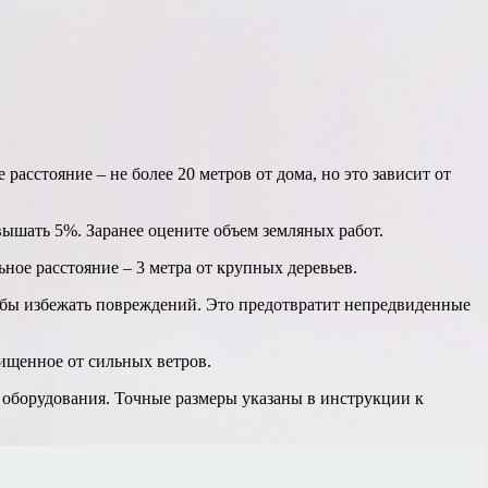
асстояние – не более 20 метров от дома, но это зависит от
вышать 5%. Заранее оцените объем земляных работ.
ное расстояние – 3 метра от крупных деревьев.
обы избежать повреждений. Это предотвратит непредвиденные
ищенное от сильных ветров.
я оборудования. Точные размеры указаны в инструкции к