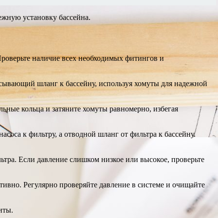
ежную установку бассейна.
 Проверьте наличие всех необходимых фитингов и
асывающий шланг к бассейну, используя хомуты для надежной
ьные кольца и затяните хомуты равномерно, избегая
соса к фильтру, а отводной шланг от фильтра к бассейну.
ьтра. Если давление слишком низкое или высокое, проверьте
тивно. Регулярно проверяйте давление в системе и очищайте
иты.