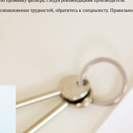
ную промывку фильтра, следуя рекомендациям производителя.
озникновении трудностей, обратитесь к специалисту. Правильн