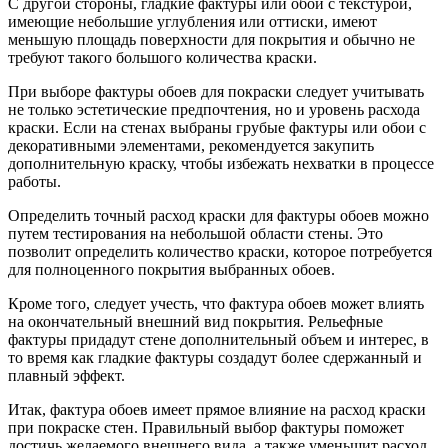
С другой стороны, гладкие фактуры или обои с текстурой,
имеющие небольшие углубления или оттиски, имеют
меньшую площадь поверхности для покрытия и обычно не
требуют такого большого количества краски.
При выборе фактуры обоев для покраски следует учитывать
не только эстетические предпочтения, но и уровень расхода
краски. Если на стенах выбраны грубые фактуры или обои с
декоративными элементами, рекомендуется закупить
дополнительную краску, чтобы избежать нехватки в процессе
работы.
Определить точный расход краски для фактуры обоев можно
путем тестирования на небольшой области стены. Это
позволит определить количество краски, которое потребуется
для полноценного покрытия выбранных обоев.
Кроме того, следует учесть, что фактура обоев может влиять
на окончательный внешний вид покрытия. Рельефные
фактуры придадут стене дополнительный объем и интерес, в
то время как гладкие фактуры создадут более сдержанный и
плавный эффект.
Итак, фактура обоев имеет прямое влияние на расход краски
при покраске стен. Правильный выбор фактуры поможет
достичь желаемого внешнего вида, а также уменьшит расход