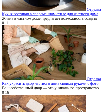
Отделка
Кухня гостиная в современном стиле для частного дома
Жизнь в частном доме предлагает возможность создать
0
11
Отделка
Как украсить двор частного дома своими руками с фото
Ваш собственный двор — это уникальное пространство
0
16