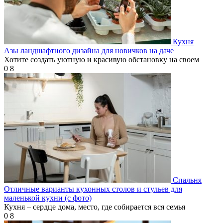
Кухня
Азы ландшафтного дизайна для новичков на даче
Хотите создать уютную и красивую обстановку на своем
0
8
Спальня
Отличные варианты кухонных столов и стульев для
маленькой кухни (с фото)
Кухня – сердце дома, место, где собирается вся семья
0
8