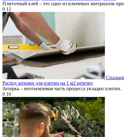
Плиточный клей – это одно из ключевых материалов при
0
12
Спальня
Расход затирки для плитки на 1 м2 церезит
Затирка – неотъемлемая часть процесса укладки плитки.
0
10