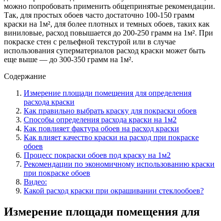
можно попробовать применить общепринятые рекомендации.
Так, для простых обоев часто достаточно 100-150 грамм
краски на 1м², для более плотных и темных обоев, таких как
виниловые, расход повышается до 200-250 грамм на 1м². При
покраске стен с рельефной текстурой или в случае
использования суперматериалов расход краски может быть
еще выше — до 300-350 грамм на 1м².
Содержание
Измерение площади помещения для определения
расхода краски
Как правильно выбрать краску для покраски обоев
Способы определения расхода краски на 1м2
Как повлияет фактура обоев на расход краски
Как влияет качество краски на расход при покраске
обоев
Процесс покраски обоев под краску на 1м2
Рекомендации по экономичному использованию краски
при покраске обоев
Видео:
Какой расход краски при окрашивании стеклообоев?
Измерение площади помещения для