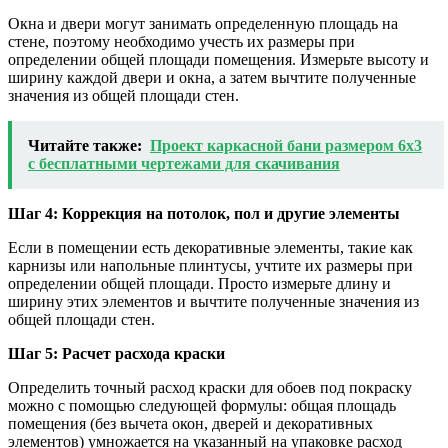
Окна и двери могут занимать определенную площадь на
стене, поэтому необходимо учесть их размеры при
определении общей площади помещения. Измерьте высоту и
ширину каждой двери и окна, а затем вычтите полученные
значения из общей площади стен.
Читайте также:
Проект каркасной бани размером 6х3
с бесплатными чертежами для скачивания
Шаг 4: Коррекция на потолок, пол и другие элементы
Если в помещении есть декоративные элементы, такие как
карнизы или напольные плинтусы, учтите их размеры при
определении общей площади. Просто измерьте длину и
ширину этих элементов и вычтите полученные значения из
общей площади стен.
Шаг 5: Расчет расхода краски
Определить точный расход краски для обоев под покраску
можно с помощью следующей формулы: общая площадь
помещения (без вычета окон, дверей и декоративных
элементов) умножается на указанный на упаковке расход