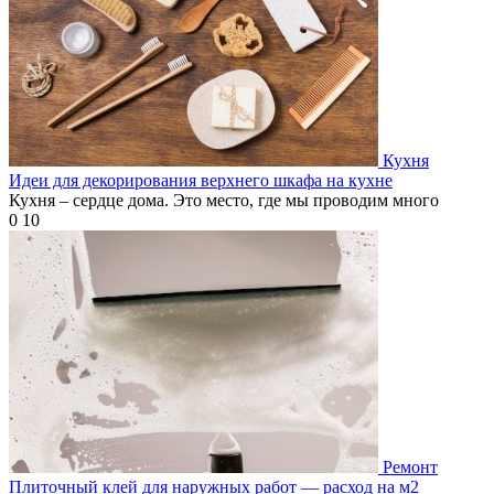
Кухня
Идеи для декорирования верхнего шкафа на кухне
Кухня – сердце дома. Это место, где мы проводим много
0
10
Ремонт
Плиточный клей для наружных работ — расход на м2