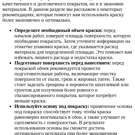
качественного и долговечного покрытия, но и в экономии
материалов. В данном разделе мы расскажем о некоторых
рекомендациях, которые помогут вам использовать краску
более экономично и оптимально.
Определите необходимый объем краски:
перед
началом работ, измерьте площадь поверхности, которую
необходимо покрасить. Затем уточните информацию на
этикетке упаковки краски, где указывается расход
материала для определенной площади. Это поможет вам
избежать лишнего расхода и недостатка краски.
Подготовьте поверхность перед нанесением:
перед
покраской обоев рекомендуется провести
подготовительные работы, включающие очистку
поверхности от пыли, грязи и жировых пятен. Также
стоит заделать трещины и неровности шпатлевкой или
грунтом для получения более ровного и
сбалансированного покрытия, которое потребует
меньше краски.
Используйте основу под покраску:
применение основы
под покраску способствует тому, чтобы краска
равномерно впитывалась в обои, а также улучшает ее
сцепляемость с поверхностью. В результате
использования основы вы сможете достичь
оптимального результата при более экономичном