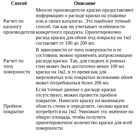
Способ
Описание
Многие производители краски предоставляют
информацию о расходе краски на упаковке
Расчет по
или в своих каталогах. Это наиболее точный
каталогу
способ, так как он учитывает особенности
производителя
конкретного продукта. Ориентировочно
расход краски для обоев под покраску на 1м2
составляет от 100 до 200 мл.
В зависимости от типа поверхности и ее
состояния, можно применять аппроксимацию
Расчет по
расхода краски. Так, для гладких и ровных
типу
стен может быть достаточно менее 100 мл
поверхности
краски на 1м2, в то время как для
шероховатых или покрытых волокнами обоев
может потребоваться более 200 мл.
Если точные данные о расходе краски
отсутствуют, можно провести пробное
покрытие. Нанесите краску на маленькую
Пробное
область стены и определите, сколько краски
покрытие
потребуется на 1м2. Умножьте это значение на
общую площадь, чтобы получить
ориентировочное количество краски для всей
поверхности.