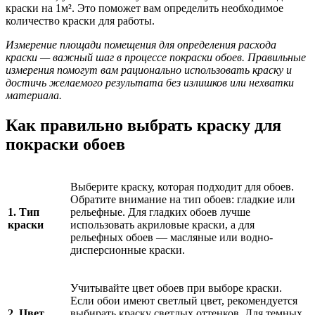
краски на 1м². Это поможет вам определить необходимое
количество краски для работы.
Измерение площади помещения для определения расхода
краски — важный шаг в процессе покраски обоев. Правильные
измерения помогут вам рационально использовать краску и
достичь желаемого результата без излишков или нехватки
материала.
Как правильно выбрать краску для
покраски обоев
Выберите краску, которая подходит для обоев.
Обратите внимание на тип обоев: гладкие или
1. Тип
рельефные. Для гладких обоев лучше
краски
использовать акриловые краски, а для
рельефных обоев — масляные или водно-
дисперсионные краски.
Учитывайте цвет обоев при выборе краски.
Если обои имеют светлый цвет, рекомендуется
2. Цвет
выбирать краску светлых оттенков. Для темных