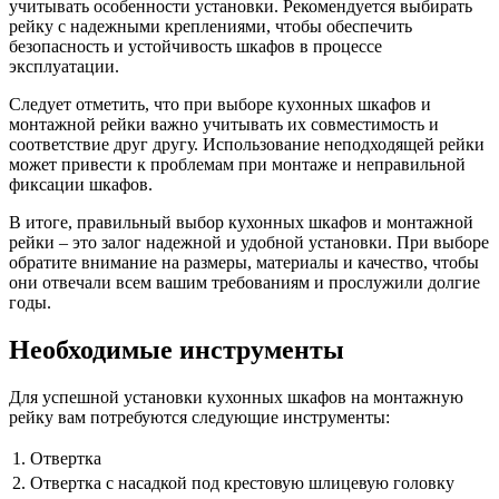
учитывать особенности установки. Рекомендуется выбирать
рейку с надежными креплениями, чтобы обеспечить
безопасность и устойчивость шкафов в процессе
эксплуатации.
Следует отметить, что при выборе кухонных шкафов и
монтажной рейки важно учитывать их совместимость и
соответствие друг другу. Использование неподходящей рейки
может привести к проблемам при монтаже и неправильной
фиксации шкафов.
В итоге, правильный выбор кухонных шкафов и монтажной
рейки – это залог надежной и удобной установки. При выборе
обратите внимание на размеры, материалы и качество, чтобы
они отвечали всем вашим требованиям и прослужили долгие
годы.
Необходимые инструменты
Для успешной установки кухонных шкафов на монтажную
рейку вам потребуются следующие инструменты:
1.
Отвертка
2.
Отвертка с насадкой под крестовую шлицевую головку