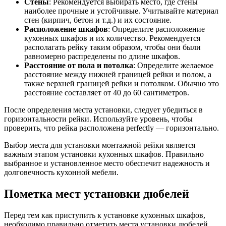
Стены
: Рекомендуется выбирать место, где стены
наиболее прочные и устойчивые. Учитывайте материал
стен (кирпич, бетон и т.д.) и их состояние.
Расположение шкафов
: Определите расположение
кухонных шкафов и их количество. Рекомендуется
располагать рейку таким образом, чтобы они были
равномерно распределены по длине шкафов.
Расстояние от пола и потолка
: Определите желаемое
расстояние между нижней границей рейки и полом, а
также верхней границей рейки и потолком. Обычно это
расстояние составляет от 40 до 60 сантиметров.
После определения места установки, следует убедиться в
горизонтальности рейки. Используйте уровень, чтобы
проверить, что рейка расположена perfectly — горизонтально.
Выбор места для установки монтажной рейки является
важным этапом установки кухонных шкафов. Правильно
выбранное и установленное место обеспечит надежность и
долговечность кухонной мебели.
Пометка мест установки дюбелей
Перед тем как приступить к установке кухонных шкафов,
необходимо правильно отметить места установки дюбелей.