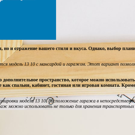
я, но и отражение вашего стиля и вкуса. Однако, выбор план
ется модель 13 10 с мансардой и гаражом. Этот вариант позво
это дополнительное пространство, которое можно использоват
 как спальня, кабинет, гостиная или игровая комната. Кром
нировки модели 13 10. Расположение гаража в непосредственно
араж можно использовать не только для хранения транспортных 