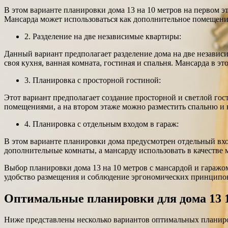
В этом варианте планировки дома 13 на 10 метров на первом эта
Мансарда может использоваться как дополнительное помещение
2. Разделение на две независимые квартиры:
Данный вариант предполагает разделение дома на две независи
своя кухня, ванная комната, гостиная и спальня. Мансарда в э
3. Планировка с просторной гостиной:
Этот вариант предполагает создание просторной и светлой гос
помещениями, а на втором этаже можно разместить спальню и н
4. Планировка с отдельным входом в гараж:
В этом варианте планировки дома предусмотрен отдельный вхо
дополнительные комнаты, а мансарду использовать в качестве 
Выбор планировки дома 13 на 10 метров с мансардой и гаражо
удобство размещения и соблюдение эргономических принципов
Оптимальные планировки для дома 13 1
Ниже представлены несколько вариантов оптимальных планиро