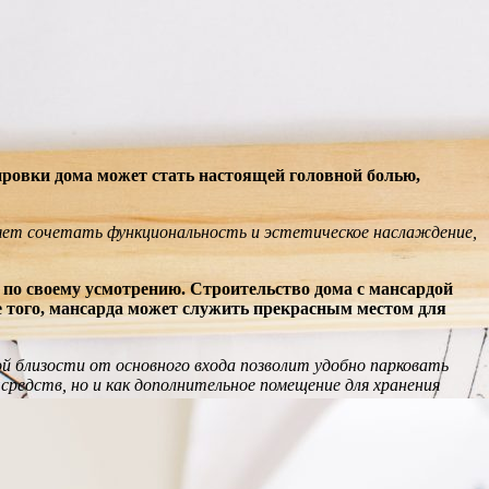
ировки дома может стать настоящей головной болью,
ляет сочетать функциональность и эстетическое наслаждение,
ь по своему усмотрению. Строительство дома с мансардой
е того, мансарда может служить прекрасным местом для
й близости от основного входа позволит удобно парковать
средств, но и как дополнительное помещение для хранения