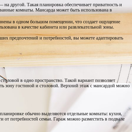
 — на другой. Такая планировка обеспечивает приватность и
и ванные комнаты. Мансарда может быть использована в
единены в одном большом помещении, что создает ощущение
зована в качестве кабинета или развлекательной зоны.
аших предпочтений и потребностей, вы можете адаптировать
столовой в одно пространство. Такой вариант позволяет
ть зону гостиной и столовой. Верхний этаж с мансардой можно
й планировке обычно выделяются отдельные комнаты: кухня,
и от потребностей семьи. Гараж можно разместить в подвале