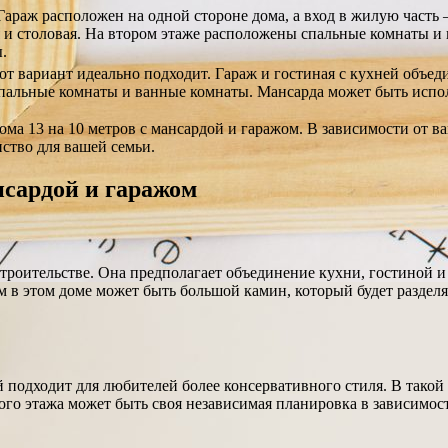
 Гараж расположен на одной стороне дома, а вход в жилую часть
ня и столовая. На втором этаже расположены спальные комнаты 
.
этот вариант идеально подходит. Гараж и гостиная с кухней объ
пальные комнаты и ванные комнаты. Мансарда может быть исполь
ма 13 на 10 метров с мансардой и гаражом. В зависимости от в
ство для вашей семьи.
нсардой и гаражом
роительстве. Она предполагает объединение кухни, гостиной и 
 в этом доме может быть большой камин, который будет разделя
й подходит для любителей более консервативного стиля. В тако
го этажа может быть своя независимая планировка в зависимост