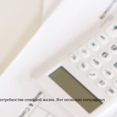
потребностям семейной жизни. Вот несколько популярных