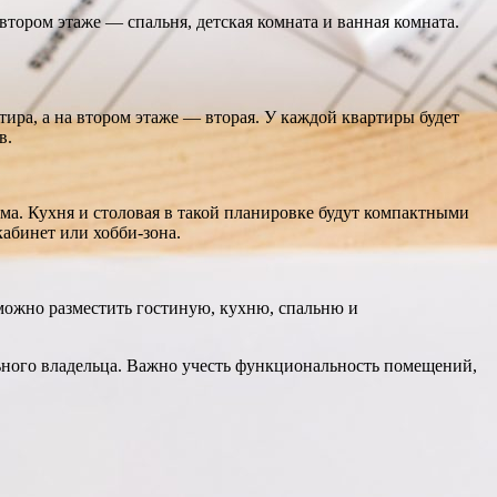
 втором этаже — спальня, детская комната и ванная комната.
ира, а на втором этаже — вторая. У каждой квартиры будет
в.
ома. Кухня и столовая в такой планировке будут компактными
абинет или хобби-зона.
можно разместить гостиную, кухню, спальню и
ьного владельца. Важно учесть функциональность помещений,