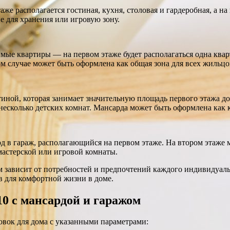
же располагается гостиная, кухня, столовая и гардеробная, а на
 для хранения или игровую зону.
мые квартиры — на первом этаже будет располагаться одна кварт
том случае может быть оформлена как общая зона для всех жильцо
тиной, которая занимает значительную площадь первого этажа д
есколько детских комнат. Мансарда может быть оформлена как к
д в гараж, располагающийся на первом этаже. На втором этаже 
мастерской или игровой комнаты.
м зависит от потребностей и предпочтений каждого индивидуал
 для комфортной жизни в доме.
0 с мансардой и гаражом
вок для дома с указанными параметрами: