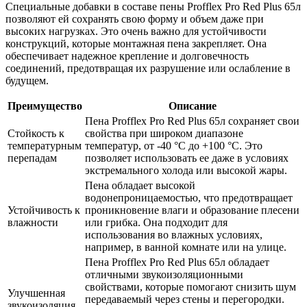
Специальные добавки в составе пены Profflex Pro Red Plus 65л
позволяют ей сохранять свою форму и объем даже при
высоких нагрузках. Это очень важно для устойчивости
конструкций, которые монтажная пена закрепляет. Она
обеспечивает надежное крепление и долговечность
соединений, предотвращая их разрушение или ослабление в
будущем.
Преимущество
Описание
Пена Profflex Pro Red Plus 65л сохраняет свои
Стойкость к
свойства при широком диапазоне
температурным
температур, от -40 °C до +100 °C. Это
перепадам
позволяет использовать ее даже в условиях
экстремального холода или высокой жары.
Пена обладает высокой
водонепроницаемостью, что предотвращает
Устойчивость к
проникновение влаги и образование плесени
влажности
или грибка. Она подходит для
использования во влажных условиях,
например, в ванной комнате или на улице.
Пена Profflex Pro Red Plus 65л обладает
отличными звукоизоляционными
свойствами, которые помогают снизить шум
Улучшенная
передаваемый через стены и перегородки.
звукоизоляция