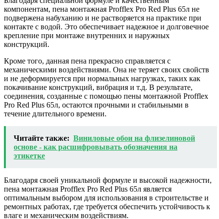
Благодаря специальной формуле и качественным
компонентам, пена монтажная Profflex Pro Red Plus 65л не
подвержена набуханию и не растворяется на практике при
контакте с водой. Это обеспечивает надежное и долговечное
крепление при монтаже внутренних и наружных
конструкций.
Кроме того, данная пена прекрасно справляется с
механическими воздействиями. Она не теряет своих свойств
и не деформируется при нормальных нагрузках, таких как
покачивание конструкций, вибрация и т.д. В результате,
соединения, созданные с помощью пены монтажной Profflex
Pro Red Plus 65л, остаются прочными и стабильными в
течение длительного времени.
Читайте также:
Виниловые обои на флизелиновой
основе - как расшифровывать обозначения на
этикетке
Благодаря своей уникальной формуле и высокой надежности,
пена монтажная Profflex Pro Red Plus 65л является
оптимальным выбором для использования в строительстве и
ремонтных работах, где требуется обеспечить устойчивость к
влаге и механическим воздействиям.