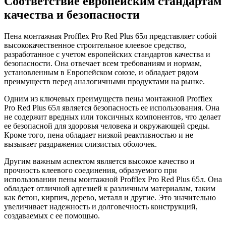
Соответствие европейским стандартам
качества и безопасности
Пена монтажная Profflex Pro Red Plus 65л представляет собой
высококачественное строительное клеевое средство,
разработанное с учетом европейских стандартов качества и
безопасности. Она отвечает всем требованиям и нормам,
установленным в Европейском союзе, и обладает рядом
преимуществ перед аналогичными продуктами на рынке.
Одним из ключевых преимуществ пены монтажной Profflex
Pro Red Plus 65л является безопасность ее использования. Она
не содержит вредных или токсичных компонентов, что делает
ее безопасной для здоровья человека и окружающей среды.
Кроме того, пена обладает низкой реактивностью и не
вызывает раздражения слизистых оболочек.
Другим важным аспектом является высокое качество и
прочность клеевого соединения, образуемого при
использовании пены монтажной Profflex Pro Red Plus 65л. Она
обладает отличной адгезией к различным материалам, таким
как бетон, кирпич, дерево, металл и другие. Это значительно
увеличивает надежность и долговечность конструкций,
создаваемых с ее помощью.