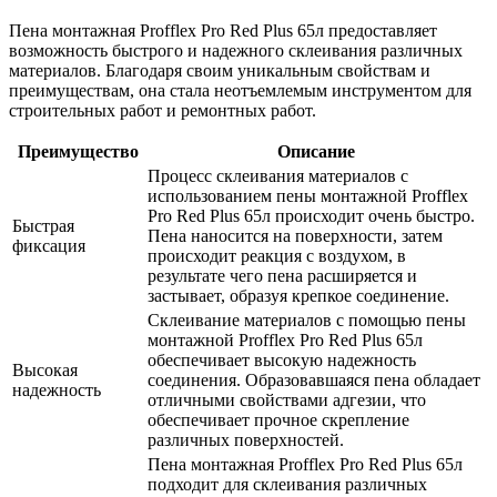
Пена монтажная Profflex Pro Red Plus 65л предоставляет
возможность быстрого и надежного склеивания различных
материалов. Благодаря своим уникальным свойствам и
преимуществам, она стала неотъемлемым инструментом для
строительных работ и ремонтных работ.
Преимущество
Описание
Процесс склеивания материалов с
использованием пены монтажной Profflex
Pro Red Plus 65л происходит очень быстро.
Быстрая
Пена наносится на поверхности, затем
фиксация
происходит реакция с воздухом, в
результате чего пена расширяется и
застывает, образуя крепкое соединение.
Склеивание материалов с помощью пены
монтажной Profflex Pro Red Plus 65л
обеспечивает высокую надежность
Высокая
соединения. Образовавшаяся пена обладает
надежность
отличными свойствами адгезии, что
обеспечивает прочное скрепление
различных поверхностей.
Пена монтажная Profflex Pro Red Plus 65л
подходит для склеивания различных