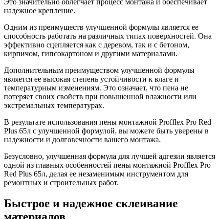
Это значительно облегчает процесс монтажа и обеспечивает
надежное крепление.
Одним из преимуществ улучшенной формулы является ее
способность работать на различных типах поверхностей. Она
эффективно сцепляется как с деревом, так и с бетоном,
кирпичом, гипсокартоном и другими материалами.
Дополнительным преимуществом улучшенной формулы
является ее высокая степень устойчивости к влаге и
температурным изменениям. Это означает, что пена не
потеряет своих свойств при повышенной влажности или
экстремальных температурах.
В результате использования пены монтажной Profflex Pro Red
Plus 65л с улучшенной формулой, вы можете быть уверены в
надежности и долговечности вашего монтажа.
Безусловно, улучшенная формула для лучшей адгезии является
одной из главных особенностей пены монтажной Profflex Pro
Red Plus 65л, делая ее незаменимым инструментом для
ремонтных и строительных работ.
Быстрое и надежное склеивание
материалов