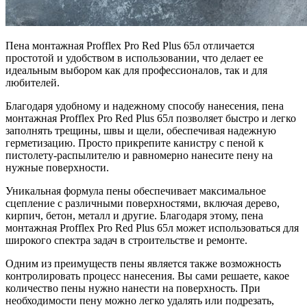
Пена монтажная Profflex Pro Red Plus 65л отличается
простотой и удобством в использовании, что делает ее
идеальным выбором как для профессионалов, так и для
любителей.
Благодаря удобному и надежному способу нанесения, пена
монтажная Profflex Pro Red Plus 65л позволяет быстро и легко
заполнять трещины, швы и щели, обеспечивая надежную
герметизацию. Просто прикрепите канистру с пеной к
пистолету-распылителю и равномерно нанесите пену на
нужные поверхности.
Уникальная формула пены обеспечивает максимальное
сцепление с различными поверхностями, включая дерево,
кирпич, бетон, металл и другие. Благодаря этому, пена
монтажная Profflex Pro Red Plus 65л может использоваться для
широкого спектра задач в строительстве и ремонте.
Одним из преимуществ пены является также возможность
контролировать процесс нанесения. Вы сами решаете, какое
количество пены нужно нанести на поверхность. При
необходимости пену можно легко удалять или подрезать,