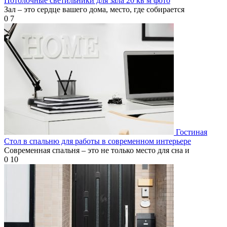
Потолочные светильники для зала 20 кв м фото
Зал – это сердце вашего дома, место, где собирается
0
7
Гостиная
Стол в спальню для работы в современном интерьере
Современная спальня – это не только место для сна и
0
10