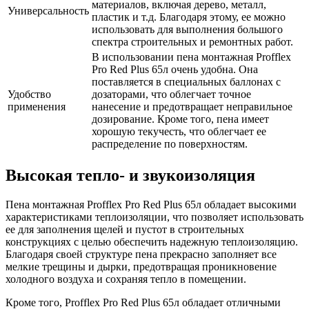
материалов, включая дерево, металл,
Универсальность
пластик и т.д. Благодаря этому, ее можно
использовать для выполнения большого
спектра строительных и ремонтных работ.
В использовании пена монтажная Profflex
Pro Red Plus 65л очень удобна. Она
поставляется в специальных баллонах с
Удобство
дозаторами, что облегчает точное
применения
нанесение и предотвращает неправильное
дозирование. Кроме того, пена имеет
хорошую текучесть, что облегчает ее
распределение по поверхностям.
Высокая тепло- и звукоизоляция
Пена монтажная Profflex Pro Red Plus 65л обладает высокими
характеристиками теплоизоляции, что позволяет использовать
ее для заполнения щелей и пустот в строительных
конструкциях с целью обеспечить надежную теплоизоляцию.
Благодаря своей структуре пена прекрасно заполняет все
мелкие трещины и дырки, предотвращая проникновение
холодного воздуха и сохраняя тепло в помещении.
Кроме того, Profflex Pro Red Plus 65л обладает отличными