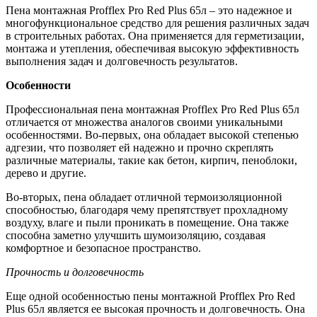
Пена монтажная Profflex Pro Red Plus 65л – это надежное и
многофункциональное средство для решения различных задач
в строительных работах. Она применяется для герметизации,
монтажа и утепления, обеспечивая высокую эффективность
выполнения задач и долговечность результатов.
Особенности
Профессиональная пена монтажная Profflex Pro Red Plus 65л
отличается от множества аналогов своими уникальными
особенностями. Во-первых, она обладает высокой степенью
адгезии, что позволяет ей надежно и прочно скреплять
различные материалы, такие как бетон, кирпич, пеноблоки,
дерево и другие.
Во-вторых, пена обладает отличной термоизоляционной
способностью, благодаря чему препятствует прохладному
воздуху, влаге и пыли проникать в помещение. Она также
способна заметно улучшить шумоизоляцию, создавая
комфортное и безопасное пространство.
Прочность и долговечность
Еще одной особенностью пены монтажной Profflex Pro Red
Plus 65л является ее высокая прочность и долговечность. Она