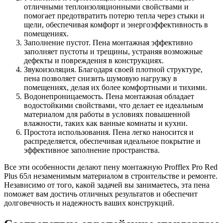
отличными теплоизоляционными свойствами и
помогает предотвратить потерю тепла через стыки и
щели, обеспечивая комфорт и энергоэффективность в
помещениях.
Заполнение пустот. Пена монтажная эффективно
заполняет пустоты и трещины, устраняя возможные
дефекты и повреждения в конструкциях.
Звукоизоляция. Благодаря своей плотной структуре,
пена позволяет снизить шумовую нагрузку в
помещениях, делая их более комфортными и тихими.
Водонепроницаемость. Пена монтажная обладает
водостойкими свойствами, что делает ее идеальным
материалом для работы в условиях повышенной
влажности, таких как ванные комнаты и кухни.
Простота использования. Пена легко наносится и
распределяется, обеспечивая идеальное покрытие и
эффективное заполнение пространства.
Все эти особенности делают пену монтажную Profflex Pro Red
Plus 65л незаменимым материалом в строительстве и ремонте.
Независимо от того, какой задачей вы занимаетесь, эта пена
поможет вам достичь отличных результатов и обеспечит
долговечность и надежность ваших конструкций.