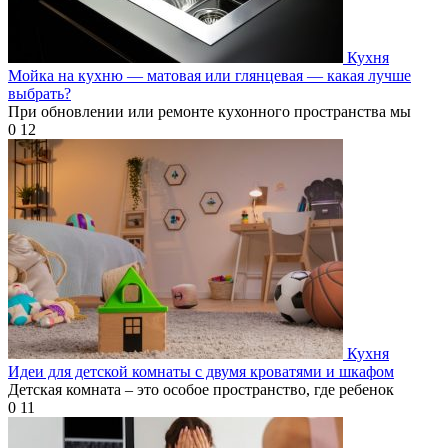
Кухня
Мойка на кухню — матовая или глянцевая — какая лучше
выбрать?
При обновлении или ремонте кухонного пространства мы
0
12
Кухня
Идеи для детской комнаты с двумя кроватями и шкафом
Детская комната – это особое пространство, где ребенок
0
11