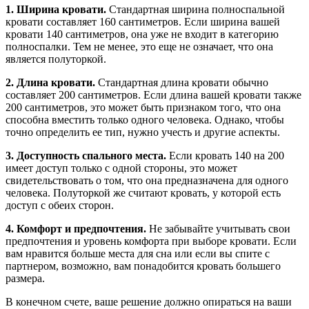
1. Ширина кровати.
Стандартная ширина полноспальной
кровати составляет 160 сантиметров. Если ширина вашей
кровати 140 сантиметров, она уже не входит в категорию
полноспалки. Тем не менее, это еще не означает, что она
является полуторкой.
2. Длина кровати.
Стандартная длина кровати обычно
составляет 200 сантиметров. Если длина вашей кровати также
200 сантиметров, это может быть признаком того, что она
способна вместить только одного человека. Однако, чтобы
точно определить ее тип, нужно учесть и другие аспекты.
3. Доступность спального места.
Если кровать 140 на 200
имеет доступ только с одной стороны, это может
свидетельствовать о том, что она предназначена для одного
человека. Полуторкой же считают кровать, у которой есть
доступ с обеих сторон.
4. Комфорт и предпочтения.
Не забывайте учитывать свои
предпочтения и уровень комфорта при выборе кровати. Если
вам нравится больше места для сна или если вы спите с
партнером, возможно, вам понадобится кровать большего
размера.
В конечном счете, ваше решение должно опираться на ваши