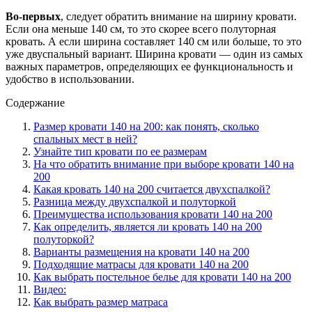
Во-первых
, следует обратить внимание на ширину кровати.
Если она меньше 140 см, то это скорее всего полуторная
кровать. А если ширина составляет 140 см или больше, то это
уже двуспальный вариант. Ширина кровати — один из самых
важных параметров, определяющих ее функциональность и
удобство в использовании.
Содержание
Размер кровати 140 на 200: как понять, сколько
спальных мест в ней?
Узнайте тип кровати по ее размерам
На что обратить внимание при выборе кровати 140 на
200
Какая кровать 140 на 200 считается двухспалкой?
Разница между двухспалкой и полуторкой
Преимущества использования кровати 140 на 200
Как определить, является ли кровать 140 на 200
полуторкой?
Варианты размещения на кровати 140 на 200
Подходящие матрасы для кровати 140 на 200
Как выбрать постельное белье для кровати 140 на 200
Видео:
Как выбрать размер матраса