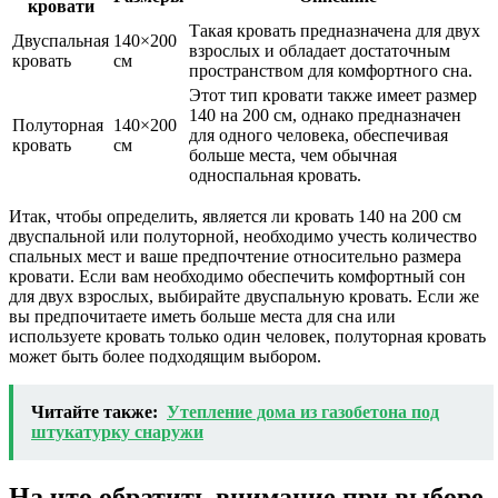
кровати
Такая кровать предназначена для двух
Двуспальная
140×200
взрослых и обладает достаточным
кровать
см
пространством для комфортного сна.
Этот тип кровати также имеет размер
140 на 200 см, однако предназначен
Полуторная
140×200
для одного человека, обеспечивая
кровать
см
больше места, чем обычная
односпальная кровать.
Итак, чтобы определить, является ли кровать 140 на 200 см
двуспальной или полуторной, необходимо учесть количество
спальных мест и ваше предпочтение относительно размера
кровати. Если вам необходимо обеспечить комфортный сон
для двух взрослых, выбирайте двуспальную кровать. Если же
вы предпочитаете иметь больше места для сна или
используете кровать только один человек, полуторная кровать
может быть более подходящим выбором.
Читайте также:
Утепление дома из газобетона под
штукатурку снаружи
На что обратить внимание при выборе