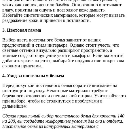
таких как хлопок, лен или бамбук. Они отлично впитывают
влагу, приятны на ощупь и позволяют коже дышать.
Избегайте синтетических материалов, которые могут вызвать
раздражение кожи и привести к потливости.
3. Цветовая гамма
Выбор цвета постельного белья зависит от ваших
предпочтений и стиля интерьера. Однако стоит учесть, что
светлые оттенки визуально расширяют пространство, а
темные создают ощущение уюта и комфорта. Если вы хотите
добавить яркие акценты, выбирайте подушки или покрывала
с яркими принтами.
4. Уход за постельным бельем
Перед покупкой постельного белья обратите внимание на
инструкции по уходу. Некоторые материалы требуют
бережного отношения и специальной стирки. Учитывайте это
при выборе, чтобы не столкнуться с проблемами в
дальнейшем.
Сделав правильный выбор постельного белья для кровати 140
на 200, вы создадите комфортные условия для сна и отдыха.
Постельное белье из натуральных материалов с