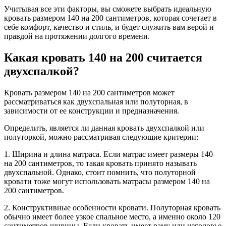
Учитывая все эти факторы, вы сможете выбрать идеальную
кровать размером 140 на 200 сантиметров, которая сочетает в
себе комфорт, качество и стиль, и будет служить вам верой и
правдой на протяжении долгого времени.
Какая кровать 140 на 200 считается
двухспалкой?
Кровать размером 140 на 200 сантиметров может
рассматриваться как двухспальная или полуторная, в
зависимости от ее конструкции и предназначения.
Определить, является ли данная кровать двухспалкой или
полуторкой, можно рассматривая следующие критерии:
1. Ширина и длина матраса. Если матрас имеет размеры 140
на 200 сантиметров, то такая кровать принято называть
двухспальной. Однако, стоит помнить, что полуторной
кровати тоже могут использовать матрасы размером 140 на
200 сантиметров.
2. Конструктивные особенности кровати. Полуторная кровать
обычно имеет более узкое спальное место, а именно около 120
сантиметров ширины. Если кровать имеет раму или изголовье