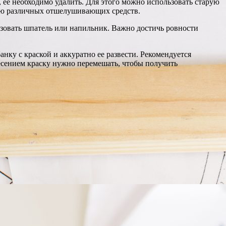
, ее необходимо удалить. Для этого можно использовать старую
щью различных отшелушивающих средств.
льзовать шпатель или напильник. Важно достичь ровности
нку с краской и аккуратно ее развести. Рекомендуется
несением краску нужно перемешать, чтобы получить