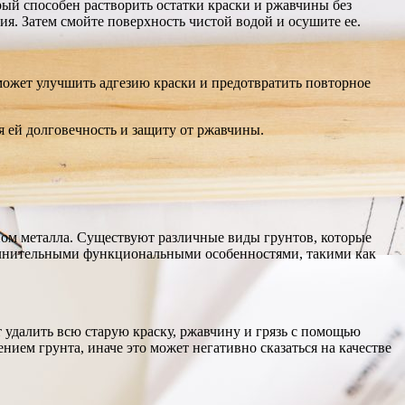
ый способен растворить остатки краски и ржавчины без
ия. Затем смойте поверхность чистой водой и осушите ее.
может улучшить адгезию краски и предотвратить повторное
 ей долговечность и защиту от ржавчины.
пом металла. Существуют различные виды грунтов, которые
олнительными функциональными особенностями, такими как
 удалить всю старую краску, ржавчину и грязь с помощью
ием грунта, иначе это может негативно сказаться на качестве