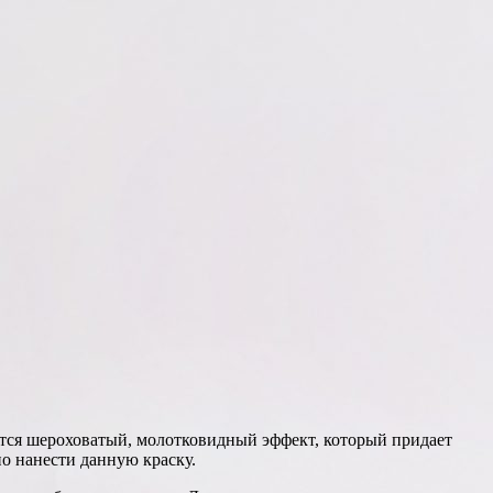
ется шероховатый, молотковидный эффект, который придает
о нанести данную краску.