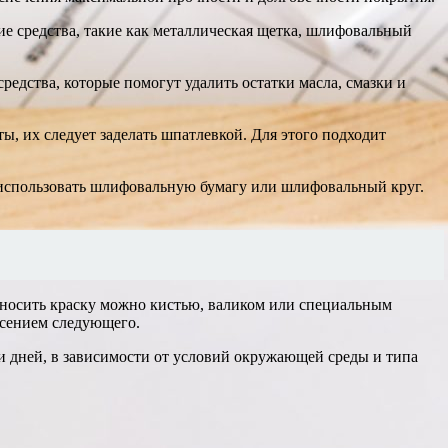
ие средства, такие как металлическая щетка, шлифовальный
едства, которые помогут удалить остатки масла, смазки и
, их следует заделать шпатлевкой. Для этого подходит
 использовать шлифовальную бумагу или шлифовальный круг.
аносить краску можно кистью, валиком или специальным
есением следующего.
ли дней, в зависимости от условий окружающей среды и типа