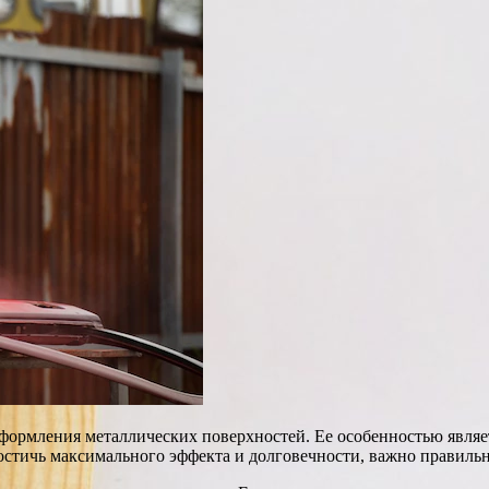
оформления металлических поверхностей. Ее особенностью явля
остичь максимального эффекта и долговечности, важно правильн