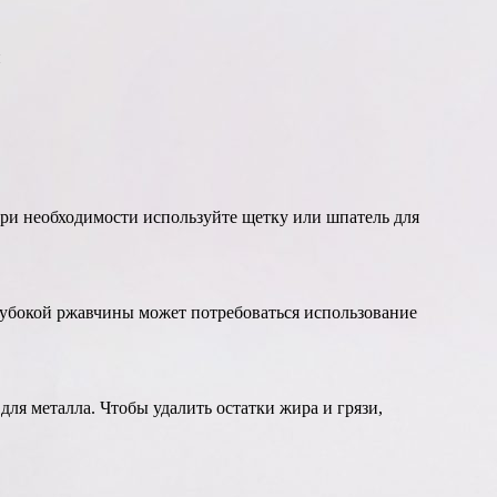
и
При необходимости используйте щетку или шпатель для
глубокой ржавчины может потребоваться использование
ля металла. Чтобы удалить остатки жира и грязи,