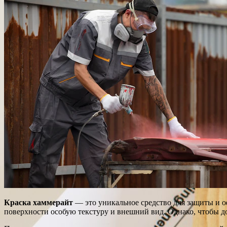
Краска хаммерайт
— это уникальное средство для защиты и 
поверхности особую текстуру и внешний вид. Однако, чтобы д