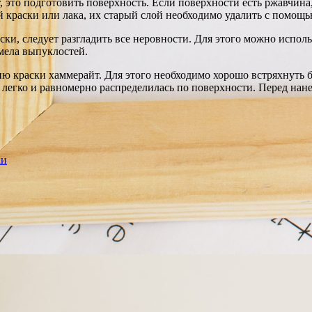
, это подготовить поверхность. Если поверхности есть ржавчина
 краски или лака, их старый слой необходимо удалить с помо
ски, следует разгладить все неровности. Для этого можно испо
мела выпуклостей.
ю краски хаммерайт. Для этого необходимо хорошо встряхнуть ба
а легко и равномерно распределилась по поверхности. Перед на
ки