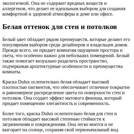
экологичной. Она не содержит вредных веществ и
аллергенов, что делает ее идеальным выбором для создания
комфортной и здоровой атмосферы в доме или офисе.
Белая оттенок для стен и потолков
Белый цвет обладает рядом преимуществ, которые делают его
популярным выбором среди дизайнеров и владельцев домов.
Прежде всего, он придает комнатам ощущение простора и
света, что особенно важно для небольших помещений. Белый
также помогает визуально разделить пространство,
подчеркивая архитектурные особенности и преимущества
комнаты.
Краска Dulux ослепительно белая обладает высокой
плотностью пигментов, что обеспечивает отличное покрытие
и равномерное распределение цвета по поверхности стен и
потолков. Она создает эффект матового финиша, который
придает помещению элегантность и современность.
Более того, краска Dulux ослепительно белая для стен и
потолков обладает высокой степенью стойкости к
загрязнениям и повреждениям. Она легко моется и не
выгорает на солнце, сохраняя свой первоначальный вид