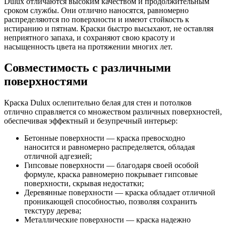
Dulux отличаются высоким качеством и продолжительным
сроком службы. Они отлично наносятся, равномерно
распределяются по поверхности и имеют стойкость к
истиранию и пятнам. Краски быстро высыхают, не оставляя
неприятного запаха, и сохраняют свою красоту и
насыщенность цвета на протяжении многих лет.
Совместимость с различными
поверхностями
Краска Dulux ослепительно белая для стен и потолков
отлично справляется со множеством различных поверхностей,
обеспечивая эффектный и безупречный интерьер:
Бетонные поверхности — краска превосходно
наносится и равномерно распределяется, обладая
отличной адгезией;
Гипсовые поверхности — благодаря своей особой
формуле, краска равномерно покрывает гипсовые
поверхности, скрывая недостатки;
Деревянные поверхности — краска обладает отличной
проникающей способностью, позволяя сохранить
текстуру дерева;
Металлические поверхности — краска надежно