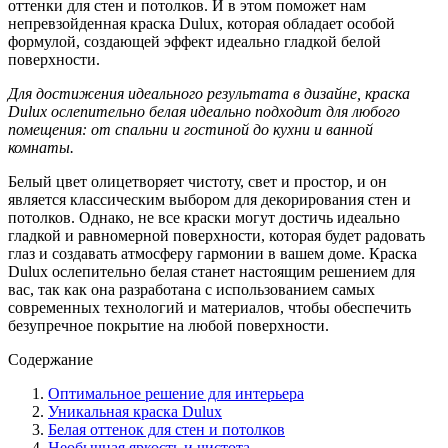
оттенки для стен и потолков. И в этом поможет нам
непревзойденная краска Dulux, которая обладает особой
формулой, создающей эффект идеально гладкой белой
поверхности.
Для достижения идеального результата в дизайне, краска
Dulux ослепительно белая идеально подходит для любого
помещения: от спальни и гостиной до кухни и ванной
комнаты.
Белый цвет олицетворяет чистоту, свет и простор, и он
является классическим выбором для декорирования стен и
потолков. Однако, не все краски могут достичь идеально
гладкой и равномерной поверхности, которая будет радовать
глаз и создавать атмосферу гармонии в вашем доме. Краска
Dulux ослепительно белая станет настоящим решением для
вас, так как она разработана с использованием самых
современных технологий и материалов, чтобы обеспечить
безупречное покрытие на любой поверхности.
Содержание
Оптимальное решение для интерьера
Уникальная краска Dulux
Белая оттенок для стен и потолков
Необычная яркость и чистота