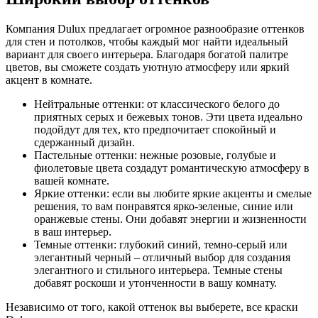
Компания Dulux предлагает огромное разнообразие оттенков
для стен и потолков, чтобы каждый мог найти идеальный
вариант для своего интерьера. Благодаря богатой палитре
цветов, вы сможете создать уютную атмосферу или яркий
акцент в комнате.
Нейтральные оттенки: от классического белого до
приятных серых и бежевых тонов. Эти цвета идеально
подойдут для тех, кто предпочитает спокойный и
сдержанный дизайн.
Пастельные оттенки: нежные розовые, голубые и
фиолетовые цвета создадут романтическую атмосферу в
вашей комнате.
Яркие оттенки: если вы любите яркие акценты и смелые
решения, то вам понравятся ярко-зеленые, синие или
оранжевые стены. Они добавят энергии и жизненности
в ваш интерьер.
Темные оттенки: глубокий синий, темно-серый или
элегантный черный – отличный выбор для создания
элегантного и стильного интерьера. Темные стены
добавят роскоши и утонченности в вашу комнату.
Независимо от того, какой оттенок вы выберете, все краски