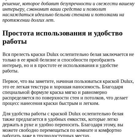
решение, которое добавит безупречности и свежести вашему
интерьеру, сэкономит ваши средства и позволит
наслаждаться идеально белыми стенами и потолками на
протяжении долгих лет.
Простота использования и удобство
работы
Вся прелесть краски Dulux ослепительно белая заключается не
только в ее яркой белизне и способности преобразить
интерьер, но и в простоте ее использования и удобстве
работы.
Первое, что вы заметите, начиная пользоваться краской Dulux,
это ее легкая текстура и хорошая наносимость. Благодаря
специальной формуле краска мягко и равномерно
распределяется по поверхности стен и потолков, что делает
процесс нанесения краски быстрым и легким.
Для удобства работы с краской Dulux ослепительно белая
также предлагается в удобных емкостях, которые легко
держать в руке и удобно переносить. Благодаря этому, вы
можете свободно перемещаться по комнате и комфортно
работать даже в труднодоступных местах.