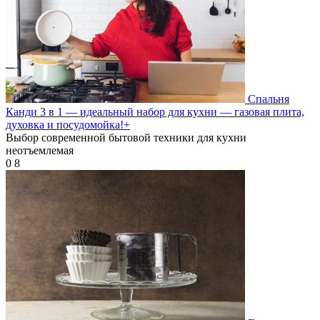
Спальня
Канди 3 в 1 — идеальный набор для кухни — газовая плита,
духовка и посудомойка!+
Выбор современной бытовой техники для кухни
неотъемлемая
0
8