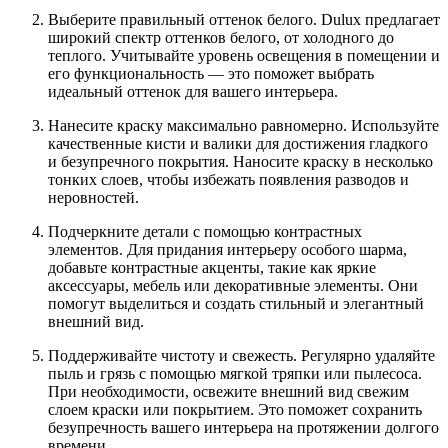
Выберите правильный оттенок белого. Dulux предлагает
широкий спектр оттенков белого, от холодного до
теплого. Учитывайте уровень освещения в помещении и
его функциональность — это поможет выбрать
идеальный оттенок для вашего интерьера.
Нанесите краску максимально равномерно. Используйте
качественные кисти и валики для достижения гладкого
и безупречного покрытия. Наносите краску в несколько
тонких слоев, чтобы избежать появления разводов и
неровностей.
Подчеркните детали с помощью контрастных
элементов. Для придания интерьеру особого шарма,
добавьте контрастные акценты, такие как яркие
аксессуары, мебель или декоративные элементы. Они
помогут выделиться и создать стильный и элегантный
внешний вид.
Поддерживайте чистоту и свежесть. Регулярно удаляйте
пыль и грязь с помощью мягкой тряпки или пылесоса.
При необходимости, освежите внешний вид свежим
слоем краски или покрытием. Это поможет сохранить
безупречность вашего интерьера на протяжении долгого
времени.