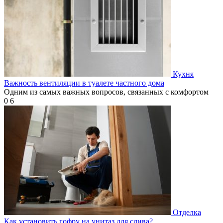
Кухня
Важность вентиляции в туалете частного дома
Одним из самых важных вопросов, связанных с комфортом
0
6
Отделка
Как установить гофру на унитаз для слива?