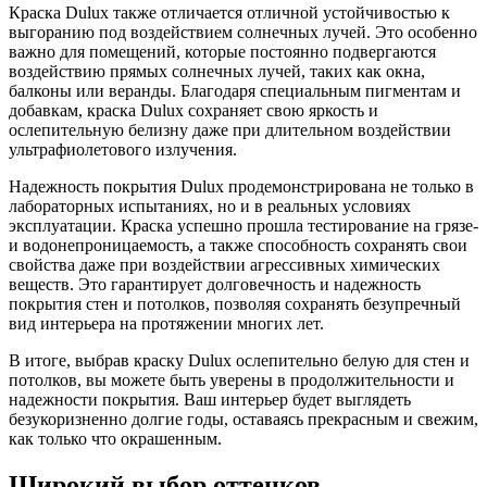
Краска Dulux также отличается отличной устойчивостью к
выгоранию под воздействием солнечных лучей. Это особенно
важно для помещений, которые постоянно подвергаются
воздействию прямых солнечных лучей, таких как окна,
балконы или веранды. Благодаря специальным пигментам и
добавкам, краска Dulux сохраняет свою яркость и
ослепительную белизну даже при длительном воздействии
ультрафиолетового излучения.
Надежность покрытия Dulux продемонстрирована не только в
лабораторных испытаниях, но и в реальных условиях
эксплуатации. Краска успешно прошла тестирование на грязе-
и водонепроницаемость, а также способность сохранять свои
свойства даже при воздействии агрессивных химических
веществ. Это гарантирует долговечность и надежность
покрытия стен и потолков, позволяя сохранять безупречный
вид интерьера на протяжении многих лет.
В итоге, выбрав краску Dulux ослепительно белую для стен и
потолков, вы можете быть уверены в продолжительности и
надежности покрытия. Ваш интерьер будет выглядеть
безукоризненно долгие годы, оставаясь прекрасным и свежим,
как только что окрашенным.
Широкий выбор оттенков