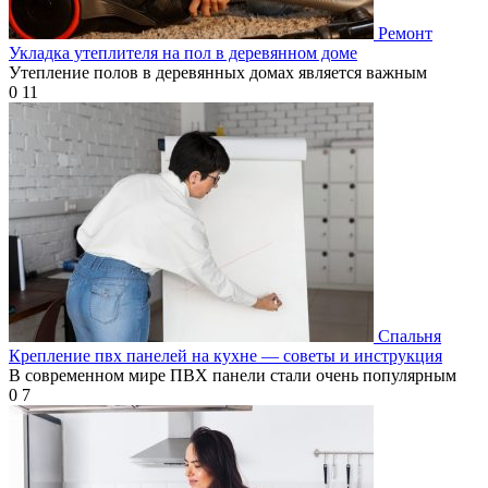
Ремонт
Укладка утеплителя на пол в деревянном доме
Утепление полов в деревянных домах является важным
0
11
Спальня
Крепление пвх панелей на кухне — советы и инструкция
В современном мире ПВХ панели стали очень популярным
0
7