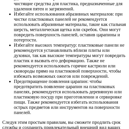
чистящие средства для пластика, предназначенные для
удаления пятен и загрязнений.
Избегайте использования абразивных материалов: при
чистке пластиковых панелей не рекомендуется
использовать абразивные материалы, такие как стальная
шерсть, металлическая щетка или скребок. Они могут
повредить поверхность панелей, оставив царапины и
потертости.
Избегайте высоких температур: пластиковые панели не
рекомендуется устанавливать вблизи плиты или
духовки, так как высокие температуры могут повредить
пластик и вызвать его деформацию. Также не
рекомендуется использовать горячие кастрюли или
сковороды прямо на пластиковой поверхности, чтобы
избежать возможных ожогов или повреждений.
Предотвращение появления царапин: чтобы
предотвратить появление царапин на пластиковых
панелях, рекомендуется использовать деревянную или
пластиковую посуду при приготовлении и сервировке
пищи. Также рекомендуется избегать использования
острых предметов или инструментов на поверхности
панелей.
Следуя этим простым правилам, вы сможете продлить срок
службы и сохранить привлекательный внешний вид ваших