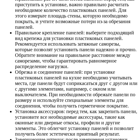
приступить к установке, важно правильно расчитать
необходимое количество пластиковых панелей. Для
этого измерьте площадь стены, которую необходимо
покрыть, и учтите возможные потери из-за обрезания
панелей.
Правильное крепление панелей: выберите подходящий
вид крепежа для установки пластиковых панелей.
Рекомендуется использовать затяжные саморезы,
которые позволят установить панели надежно и прочно.
Обратите внимание на правильное расстояние между
саморезами, чтобы гарантировать равномерное
распределение нагрузки.
Обрезка и соединение панелей: при установке
пластиковых панелей на кухне необходимо учитывать
места, где панели будут соприкасаться друг с другом или
с другими элементами, например, с окном или
выключателем. При необходимости обрежьте панели по
размеру и используйте специальные элементы для
соединения, чтобы получить герметичное покрытие.
Установка аксессуаров: перед тем, как закрепить панели,
установите все необходимые аксессуары, такие как
оконные или дверные откосы, профили и другие
элементы. Это облегчит установку панелей и позволит
получить более эстетически приятный результат.
Завершающие штрихи: после завершения установки