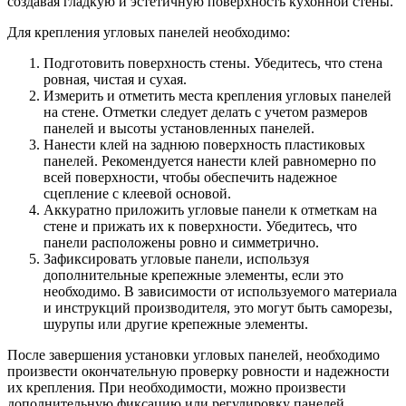
создавая гладкую и эстетичную поверхность кухонной стены.
Для крепления угловых панелей необходимо:
Подготовить поверхность стены. Убедитесь, что стена
ровная, чистая и сухая.
Измерить и отметить места крепления угловых панелей
на стене. Отметки следует делать с учетом размеров
панелей и высоты установленных панелей.
Нанести клей на заднюю поверхность пластиковых
панелей. Рекомендуется нанести клей равномерно по
всей поверхности, чтобы обеспечить надежное
сцепление с клеевой основой.
Аккуратно приложить угловые панели к отметкам на
стене и прижать их к поверхности. Убедитесь, что
панели расположены ровно и симметрично.
Зафиксировать угловые панели, используя
дополнительные крепежные элементы, если это
необходимо. В зависимости от используемого материала
и инструкций производителя, это могут быть саморезы,
шурупы или другие крепежные элементы.
После завершения установки угловых панелей, необходимо
произвести окончательную проверку ровности и надежности
их крепления. При необходимости, можно произвести
дополнительную фиксацию или регулировку панелей.