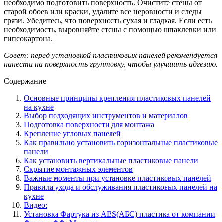
необходимо подготовить поверхность. Очистите стены от
старой обоев или краски, удалите все неровности и следы
грязи. Убедитесь, что поверхность сухая и гладкая. Если есть
необходимость, выровняйте стены с помощью шпаклевки или
гипсокартона.
Совет: перед установкой пластиковых панелей рекомендуется
нанести на поверхность грунтовку, чтобы улучшить адгезию.
Содержание
Основные принципы крепления пластиковых панелей
на кухне
Выбор подходящих инструментов и материалов
Подготовка поверхности для монтажа
Крепление угловых панелей
Как правильно установить горизонтальные пластиковые
панели
Как установить вертикальные пластиковые панели
Скрытие монтажных элементов
Важные моменты при установке пластиковых панелей
Правила ухода и обслуживания пластиковых панелей на
кухне
Видео:
Установка Фартука из ABS(АБС) пластика от компании