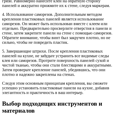
грязи. Равномерно нанесите клей на обратную сторону
панелей и аккуратно прижмите их к стене, следуя маркерам.
4. Использование саморезов. Дополнительным методом
крепления пластиковых панелей является использование
саморезов. Он может быть использован вместе с клеем или
отдельно. Предварительно просверлите отверстия в панели и
стене, затем закрепите панели на стене с помощью саморезов.
Обратите внимание, чтобы винт был закручен плотно, но не
сильно, чтобы не повредить пластик.
5. Завершающие штрихи. После крепления пластиковых
панелей на кухне, не забудьте устранить все видимые следы
клея или саморезов. Протрите поверхность панелей сухой и
чистой тканью, чтобы они стали блестящими и аккуратными.
Затем проверьте крепление панелей, убедившись, что они
плотно и надежно закреплены на стенах.
Следуя этим основным принципам крепления, вы сможете
успешно установить пластиковые панели на кухне, добавив
элегантность и практичность в ваш интерьер.
Выбор подходящих инструментов и
материалов