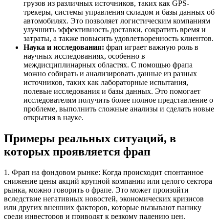
грузов из различных источников, таких как GPS-
трекеры, системы управления складом и базы данных об
автомобилях. Это позволяет логистическим компаниям
улучшить эффективность доставки, сократить время и
затраты, а также повысить удовлетворенность клиентов.
Наука и исследования:
фрап играет важную роль в
научных исследованиях, особенно в
междисциплинарных областях. С помощью фрапа
можно собирать и анализировать данные из разных
источников, таких как лабораторные испытания,
полевые исследования и базы данных. Это помогает
исследователям получить более полное представление о
проблеме, выполнить сложные анализы и сделать новые
открытия в науке.
Примеры реальных ситуаций, в
которых проявляется фрап
1. Фрап на фондовом рынке: Когда происходит спонтанное
снижение цены акций крупной компании или целого сектора
рынка, можно говорить о фрапе. Это может произойти
вследствие негативных новостей, экономических кризисов
или других внешних факторов, которые вызывают панику
среди инвесторов и приводят к резкому падению цен.