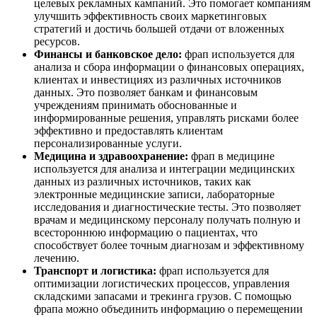
целевых рекламных кампаний. Это помогает компаниям
улучшить эффективность своих маркетинговых
стратегий и достичь большей отдачи от вложенных
ресурсов.
Финансы и банковское дело:
фрап используется для
анализа и сбора информации о финансовых операциях,
клиентах и инвестициях из различных источников
данных. Это позволяет банкам и финансовым
учреждениям принимать обоснованные и
информированные решения, управлять рисками более
эффективно и предоставлять клиентам
персонализированные услуги.
Медицина и здравоохранение:
фрап в медицине
используется для анализа и интеграции медицинских
данных из различных источников, таких как
электронные медицинские записи, лабораторные
исследования и диагностические тесты. Это позволяет
врачам и медицинскому персоналу получать полную и
всестороннюю информацию о пациентах, что
способствует более точным диагнозам и эффективному
лечению.
Транспорт и логистика:
фрап используется для
оптимизации логистических процессов, управления
складскими запасами и трекинга грузов. С помощью
фрапа можно объединить информацию о перемещении