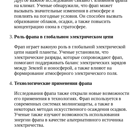
Другое важное исследование связано с влиянием фрапа
на климат. Ученые обнаружили, что фрап может
вызывать значительные изменения в атмосфере и
повлиять на погодные условия. Он способен вызвать
образование облаков, осадки, а также повысить
концентрацию озона в стратосфере.
Роль фрапа в глобальном электрическом цепи
Фрап играет важную роль в глобальной электрической
цепи нашей планеты. Ученые установили, что
электрические разряды, которые сопровождают фрап,
помогают поддерживать баланс электрических зарядов
между Землей и ионосферой, а также влияют на
формирование атмосферного электрического поля.
Технологические применения фрапа
Исследования фрапа также открыли новые возможности
его применения в технологиях. Фрап используется в
современных системах молниезащиты, а также в
некоторых методах искусственного осаждения осадков.
Ученые также изучают возможность использования
энергии фрапа в качестве альтернативного источника
электричества.