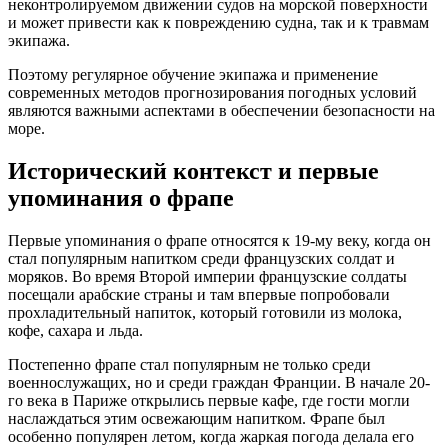
неконтролируемом движении судов на морской поверхности
и может привести как к повреждению судна, так и к травмам
экипажа.
Поэтому регулярное обучение экипажа и применение
современных методов прогнозирования погодных условий
являются важными аспектами в обеспечении безопасности на
море.
Исторический контекст и первые
упоминания о фрапе
Первые упоминания о фрапе относятся к 19-му веку, когда он
стал популярным напитком среди французских солдат и
моряков. Во время Второй империи французские солдаты
посещали арабские страны и там впервые попробовали
прохладительный напиток, который готовили из молока,
кофе, сахара и льда.
Постепенно фрапе стал популярным не только среди
военнослужащих, но и среди граждан Франции. В начале 20-
го века в Париже открылись первые кафе, где гости могли
наслаждаться этим освежающим напитком. Фрапе был
особенно популярен летом, когда жаркая погода делала его