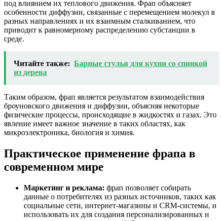
под влиянием их теплового движения. Фрап объясняет
особенности диффузии, связанные с перемещением молекул в
разных направлениях и их взаимным сталкиванием, что
приводит к равномерному распределению субстанции в
среде.
Читайте также:
Барные стулья для кухни со спинкой
из дерева
Таким образом, фрап является результатом взаимодействия
броуновского движения и диффузии, объясняя некоторые
физические процессы, происходящие в жидкостях и газах. Это
явление имеет важное значение в таких областях, как
микроэлектроника, биология и химия.
Практическое применение фрапа в
современном мире
Маркетинг и реклама:
фрап позволяет собирать
данные о потребителях из разных источников, таких как
социальные сети, интернет-магазины и CRM-системы, и
использовать их для создания персонализированных и