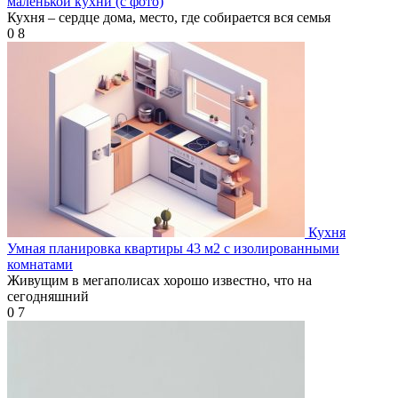
маленькой кухни (с фото)
Кухня – сердце дома, место, где собирается вся семья
0
8
Кухня
Умная планировка квартиры 43 м2 с изолированными
комнатами
Живущим в мегаполисах хорошо известно, что на
сегодняшний
0
7