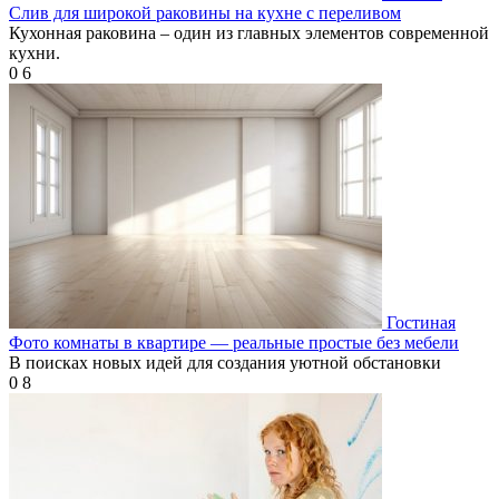
Слив для широкой раковины на кухне с переливом
Кухонная раковина – один из главных элементов современной
кухни.
0
6
Гостиная
Фото комнаты в квартире — реальные простые без мебели
В поисках новых идей для создания уютной обстановки
0
8