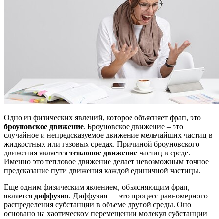
Одно из физических явлений, которое объясняет фрап, это
броуновское движение
. Броуновское движение – это
случайное и непредсказуемое движение мельчайших частиц в
жидкостных или газовых средах. Причиной броуновского
движения является
тепловое движение
частиц в среде.
Именно это тепловое движение делает невозможным точное
предсказание пути движения каждой единичной частицы.
Еще одним физическим явлением, объясняющим фрап,
является
диффузия
. Диффузия — это процесс равномерного
распределения субстанции в объеме другой среды. Оно
основано на хаотическом перемещении молекул субстанции