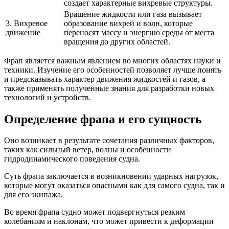
создает характерные вихревые структуры.
Вращение жидкости или газа вызывает
3. Вихревое
образование вихрей и волн, которые
движение
переносят массу и энергию среды от места
вращения до других областей.
Фрап является важным явлением во многих областях науки и
техники. Изучение его особенностей позволяет лучше понять
и предсказывать характер движения жидкостей и газов, а
также применять полученные знания для разработки новых
технологий и устройств.
Определение фрапа и его сущность
Оно возникает в результате сочетания различных факторов,
таких как сильный ветер, волны и особенности
гидродинамического поведения судна.
Суть фрапа заключается в возникновении ударных нагрузок,
которые могут оказаться опасными как для самого судна, так и
для его экипажа.
Во время фрапа судно может подвергнуться резким
колебаниям и наклонам, что может привести к деформации