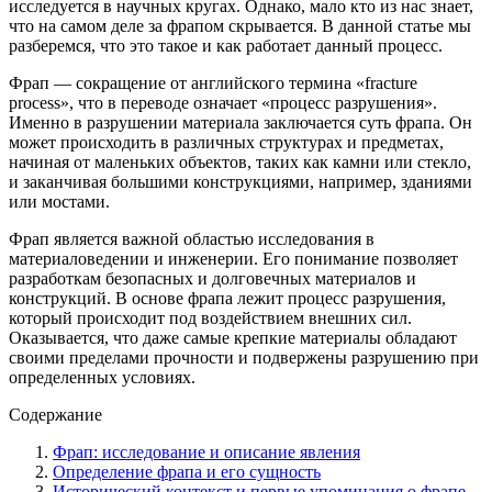
исследуется в научных кругах. Однако, мало кто из нас знает,
что на самом деле за фрапом скрывается. В данной статье мы
разберемся, что это такое и как работает данный процесс.
Фрап — сокращение от английского термина «fracture
process», что в переводе означает «процесс разрушения».
Именно в разрушении материала заключается суть фрапа. Он
может происходить в различных структурах и предметах,
начиная от маленьких объектов, таких как камни или стекло,
и заканчивая большими конструкциями, например, зданиями
или мостами.
Фрап является важной областью исследования в
материаловедении и инженерии. Его понимание позволяет
разработкам безопасных и долговечных материалов и
конструкций. В основе фрапа лежит процесс разрушения,
который происходит под воздействием внешних сил.
Оказывается, что даже самые крепкие материалы обладают
своими пределами прочности и подвержены разрушению при
определенных условиях.
Содержание
Фрап: исследование и описание явления
Определение фрапа и его сущность
Исторический контекст и первые упоминания о фрапе