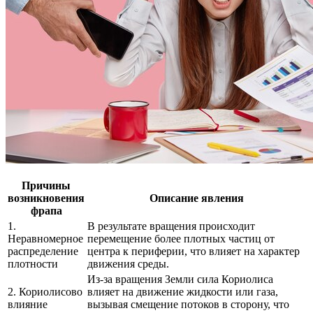
Причины
возникновения
Описание явления
фрапа
1.
В результате вращения происходит
Неравномерное
перемещение более плотных частиц от
распределение
центра к периферии, что влияет на характер
плотности
движения среды.
Из-за вращения Земли сила Кориолиса
2. Кориолисово
влияет на движение жидкости или газа,
влияние
вызывая смещение потоков в сторону, что