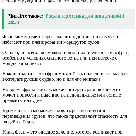
его конструкции или даже к его полному разрушению.
Читайте также:
Расход герметика для шва длиной 1
метр
Фрап может иметь серьезные последствия, поэтому его
избегают при планировании маршрутов судов.
Однако, не всегда возможно полностью предотвратить фрап,
особенно в условиях сильного ветра или при встрече с
мощными волнами.
Важно отметить, что фрап может быть опасен не только для
эксплуатирующих судно, но и для его экипажа.
Во время фрапа экипаж может потерять равновесие, что
может привести к падению на неподвижные или острые
предметы на судне.
Кроме того, фрап может вызвать резкие толчки и
перемещения грузов, что также представляет опасность для
людей на борту.
Итак, фрап – это опасное явление, которое возникает при