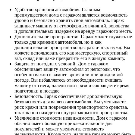
Удобство хранения автомобиля. Главным
преимуществом дома с гаражом является возможность
удобно и безопасно хранить свой автомобиль. Гараж
защищает машину от атмосферных влияний, воровства
и дополнительных издержек на аренду гаражного места.
Дополнительное пространство. Гараж может служить не
только для хранения автомобиля, но и как
дополнительное пространство для различных нужд. Вы
можете использовать его как мастерскую, спортивный
зал, склад или даже превратить его в жилую комнату.
Защита от погодных условий. Дом с гаражом
обеспечивает защиту автомобиля от непогоды, что
особенно важно в зимнее время или при дождливой
погоде. Вы избавляетесь от необходимости очищать
машину от снега, наледи или грязи и сокращаете время
подготовки к поездке.
Безопасность. Гараж обеспечивает дополнительную
безопасность для вашего автомобиля. Вы уменьшаете
риск кражи или повреждения транспортного средства,
так как оно находится внутри закрытого пространства.
Увеличение стоимости недвижимости. Дом с гаражом
обычно имеет большую привлекательность для
покупателей и может увеличить стоимость
недвижимости. Кроме того, наличие гаража может быть