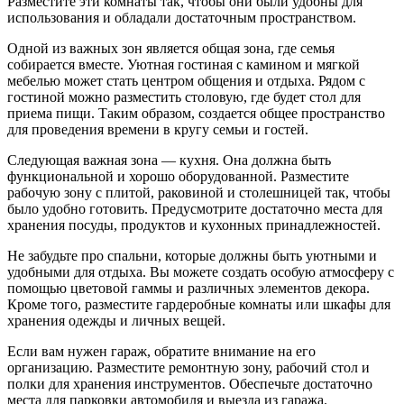
Разместите эти комнаты так, чтобы они были удобны для
использования и обладали достаточным пространством.
Одной из важных зон является общая зона, где семья
собирается вместе. Уютная гостиная с камином и мягкой
мебелью может стать центром общения и отдыха. Рядом с
гостиной можно разместить столовую, где будет стол для
приема пищи. Таким образом, создается общее пространство
для проведения времени в кругу семьи и гостей.
Следующая важная зона — кухня. Она должна быть
функциональной и хорошо оборудованной. Разместите
рабочую зону с плитой, раковиной и столешницей так, чтобы
было удобно готовить. Предусмотрите достаточно места для
хранения посуды, продуктов и кухонных принадлежностей.
Не забудьте про спальни, которые должны быть уютными и
удобными для отдыха. Вы можете создать особую атмосферу с
помощью цветовой гаммы и различных элементов декора.
Кроме того, разместите гардеробные комнаты или шкафы для
хранения одежды и личных вещей.
Если вам нужен гараж, обратите внимание на его
организацию. Разместите ремонтную зону, рабочий стол и
полки для хранения инструментов. Обеспечьте достаточно
места для парковки автомобиля и выезда из гаража.