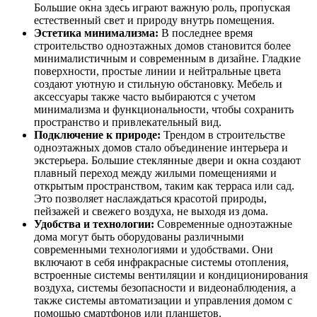
Большие окна здесь играют важную роль, пропуская
естественный свет и природу внутрь помещения.
Эстетика минимализма:
В последнее время
строительство одноэтажных домов становится более
минималистичным и современным в дизайне. Гладкие
поверхности, простые линии и нейтральные цвета
создают уютную и стильную обстановку. Мебель и
аксессуары также часто выбираются с учетом
минимализма и функциональности, чтобы сохранить
пространство и привлекательный вид.
Подключение к природе:
Трендом в строительстве
одноэтажных домов стало объединение интерьера и
экстерьера. Большие стеклянные двери и окна создают
плавный переход между жилыми помещениями и
открытым пространством, таким как терраса или сад.
Это позволяет наслаждаться красотой природы,
пейзажей и свежего воздуха, не выходя из дома.
Удобства и технологии:
Современные одноэтажные
дома могут быть оборудованы различными
современными технологиями и удобствами. Они
включают в себя инфракрасные системы отопления,
встроенные системы вентиляции и кондиционирования
воздуха, системы безопасности и видеонаблюдения, а
также системы автоматизации и управления домом с
помощью смартфонов или планшетов.