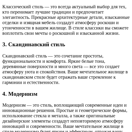
Классический стиль — это всегда актуальный выбор для тех,
кто перенимает лучшие традиции и предпочитает
элегантность. Прекрасные архитектурные детали, изысканные
отделки и изящная мебель создадут атмосферу роскоши и
утонченности в вашем жилище. В стиле классики вы сможете
воплотить свои мечты о роскошной и изысканной жизни.
3. Скандинавский стиль
Скандинавский стиль — это сочетание простоты,
функциональности и комфорта. Яркие белые тона,
деревянные поверхности и много света — все это создает
атмосферу уюта и спокойствия. Ваше мечтательное жилище в
скандинавском стиле будет отражать ваше стремление к
гармонии и естественности.
4. Модернизм
Модернизм — это стиль, воплощающий современные идеи и
инновационные решения. Простые и геометрические формы,
использование стекла и металла, а также оригинальные
дизайнерские элементы создадут неповторимую атмосферу
инноваций и современности. Ваше мечтательное жилище в
стиле модернизма будет ярким и эффектным, отражая вашу