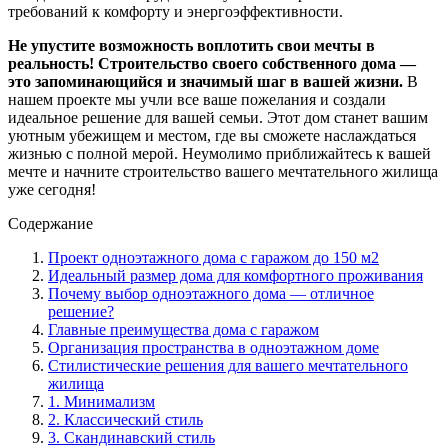
требований к комфорту и энергоэффективности.
Не упустите возможность воплотить свои мечты в
реальность! Строительство своего собственного дома —
это запоминающийся и значимый шаг в вашей жизни.
В
нашем проекте мы учли все ваше пожелания и создали
идеальное решение для вашей семьи. Этот дом станет вашим
уютным убежищем и местом, где вы сможете наслаждаться
жизнью с полной мерой. Неумолимо приближайтесь к вашей
мечте и начните строительство вашего мечтательного жилища
уже сегодня!
Содержание
Проект одноэтажного дома с гаражом до 150 м2
Идеальный размер дома для комфортного проживания
Почему выбор одноэтажного дома — отличное
решение?
Главные преимущества дома с гаражом
Организация пространства в одноэтажном доме
Стилистические решения для вашего мечтательного
жилища
1. Минимализм
2. Классический стиль
3. Скандинавский стиль