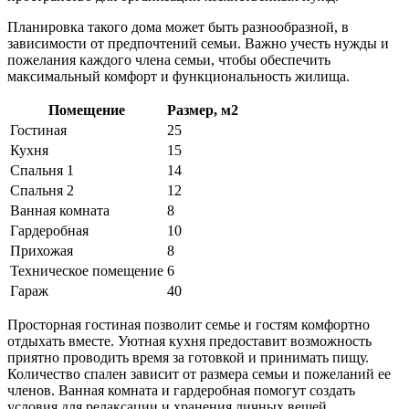
Планировка такого дома может быть разнообразной, в
зависимости от предпочтений семьи. Важно учесть нужды и
пожелания каждого члена семьи, чтобы обеспечить
максимальный комфорт и функциональность жилища.
Помещение
Размер, м2
Гостиная
25
Кухня
15
Спальня 1
14
Спальня 2
12
Ванная комната
8
Гардеробная
10
Прихожая
8
Техническое помещение
6
Гараж
40
Просторная гостиная позволит семье и гостям комфортно
отдыхать вместе. Уютная кухня предоставит возможность
приятно проводить время за готовкой и принимать пищу.
Количество спален зависит от размера семьи и пожеланий ее
членов. Ванная комната и гардеробная помогут создать
условия для релаксации и хранения личных вещей.