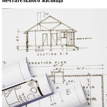
мечтательного жилища