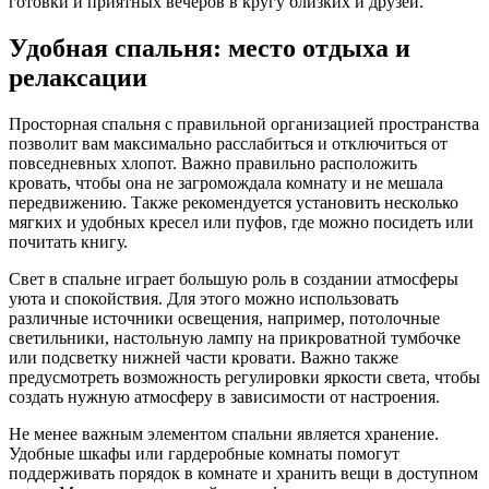
готовки и приятных вечеров в кругу близких и друзей.
Удобная спальня: место отдыха и
релаксации
Просторная спальня с правильной организацией пространства
позволит вам максимально расслабиться и отключиться от
повседневных хлопот. Важно правильно расположить
кровать, чтобы она не загромождала комнату и не мешала
передвижению. Также рекомендуется установить несколько
мягких и удобных кресел или пуфов, где можно посидеть или
почитать книгу.
Свет в спальне играет большую роль в создании атмосферы
уюта и спокойствия. Для этого можно использовать
различные источники освещения, например, потолочные
светильники, настольную лампу на прикроватной тумбочке
или подсветку нижней части кровати. Важно также
предусмотреть возможность регулировки яркости света, чтобы
создать нужную атмосферу в зависимости от настроения.
Не менее важным элементом спальни является хранение.
Удобные шкафы или гардеробные комнаты помогут
поддерживать порядок в комнате и хранить вещи в доступном