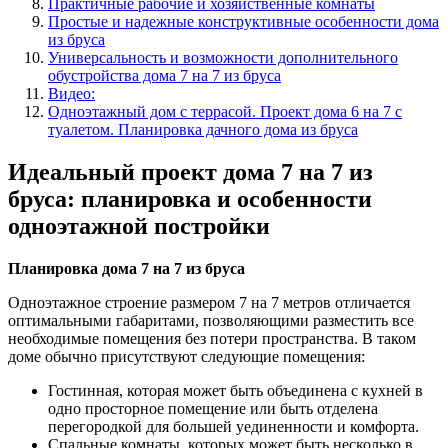
Практичные рабочие и хозяйственные комнаты
Простые и надежные конструктивные особенности дома
из бруса
Универсальность и возможности дополнительного
обустройства дома 7 на 7 из бруса
Видео:
Одноэтажный дом с террасой. Проект дома 6 на 7 с
туалетом. Планировка дачного дома из бруса
Идеальный проект дома 7 на 7 из
бруса: планировка и особенности
одноэтажной постройки
Планировка дома 7 на 7 из бруса
Одноэтажное строение размером 7 на 7 метров отличается
оптимальными габаритами, позволяющими разместить все
необходимые помещения без потери пространства. В таком
доме обычно присутствуют следующие помещения:
Гостинная, которая может быть объединена с кухней в
одно просторное помещение или быть отделена
перегородкой для большей уединенности и комфорта.
Спальные комнаты, которых может быть несколько в