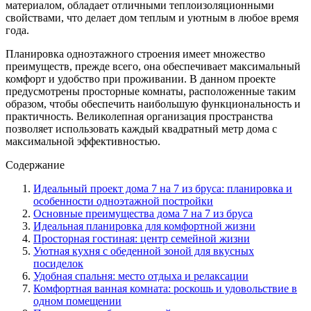
материалом, обладает отличными теплоизоляционными
свойствами, что делает дом теплым и уютным в любое время
года.
Планировка одноэтажного строения имеет множество
преимуществ, прежде всего, она обеспечивает максимальный
комфорт и удобство при проживании. В данном проекте
предусмотрены просторные комнаты, расположенные таким
образом, чтобы обеспечить наибольшую функциональность и
практичность. Великолепная организация пространства
позволяет использовать каждый квадратный метр дома с
максимальной эффективностью.
Содержание
Идеальный проект дома 7 на 7 из бруса: планировка и
особенности одноэтажной постройки
Основные преимущества дома 7 на 7 из бруса
Идеальная планировка для комфортной жизни
Просторная гостиная: центр семейной жизни
Уютная кухня с обеденной зоной для вкусных
посиделок
Удобная спальня: место отдыха и релаксации
Комфортная ванная комната: роскошь и удовольствие в
одном помещении