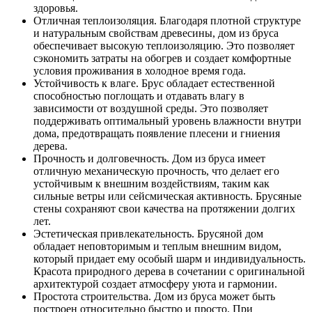
здоровья.
Отличная теплоизоляция. Благодаря плотной структуре
и натуральным свойствам древесины, дом из бруса
обеспечивает высокую теплоизоляцию. Это позволяет
сэкономить затраты на обогрев и создает комфортные
условия проживания в холодное время года.
Устойчивость к влаге. Брус обладает естественной
способностью поглощать и отдавать влагу в
зависимости от воздушной среды. Это позволяет
поддерживать оптимальный уровень влажности внутри
дома, предотвращать появление плесени и гниения
дерева.
Прочность и долговечность. Дом из бруса имеет
отличную механическую прочность, что делает его
устойчивым к внешним воздействиям, таким как
сильные ветры или сейсмическая активность. Брусяные
стены сохраняют свои качества на протяжении долгих
лет.
Эстетическая привлекательность. Брусяной дом
обладает неповторимым и теплым внешним видом,
который придает ему особый шарм и индивидуальность.
Красота природного дерева в сочетании с оригинальной
архитектурой создает атмосферу уюта и гармонии.
Простота строительства. Дом из бруса может быть
построен относительно быстро и просто. При