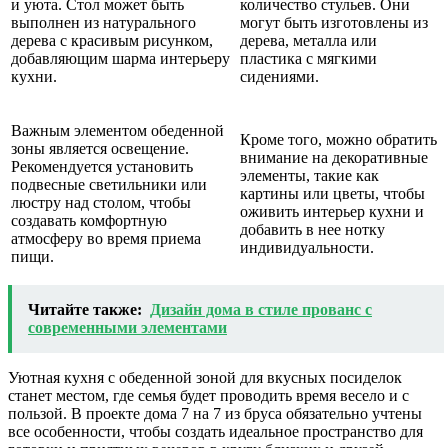
и уюта. Стол может быть
количество стульев. Они
выполнен из натурального
могут быть изготовлены из
дерева с красивым рисунком,
дерева, металла или
добавляющим шарма интерьеру
пластика с мягкими
кухни.
сидениями.
Важным элементом обеденной
Кроме того, можно обратить
зоны является освещение.
внимание на декоративные
Рекомендуется установить
элементы, такие как
подвесные светильники или
картины или цветы, чтобы
люстру над столом, чтобы
оживить интерьер кухни и
создавать комфортную
добавить в нее нотку
атмосферу во время приема
индивидуальности.
пищи.
Читайте также:
Дизайн дома в стиле прованс с
современными элементами
Уютная кухня с обеденной зоной для вкусных посиделок
станет местом, где семья будет проводить время весело и с
пользой. В проекте дома 7 на 7 из бруса обязательно учтены
все особенности, чтобы создать идеальное пространство для