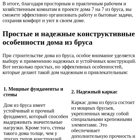
В итоге, благодаря просторным и практичным рабочим и
хозяйственным комнатам в проекте дома 7 на 7 из бруса, вы
сможете эффективно организовать работу и бытовые задачи,
сохраняя комфорт и уют в своем доме.
Простые и надежные конструктивные
особенности дома из бруса
При строительстве дома из бруса, особое внимание уделяется
выбору и применению надежных и устойчивых конструкций.
Вот несколько простых, но эффективных особенностей,
которые делают такой дом надежным и привлекательным:
1. Мощные фундаменты и
2. Надежный каркас
стены
Каркас дома из бруса состоит
Дом из бруса имеет
из мощных брусьев,
устойчивый и прочный
укрепленных между собой
фундамент, который способен
специальными крепежными
выдерживать значительные
элементами. Это
нагрузки. Кроме того, стены
обеспечивает
такого дома толще, чем у
дополнительную прочность и
других типов конструкций,