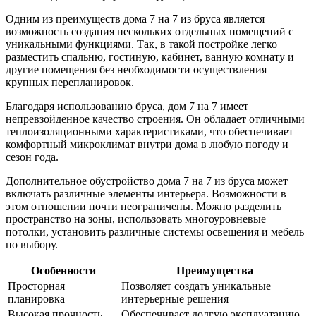
Одним из преимуществ дома 7 на 7 из бруса является
возможность создания нескольких отдельных помещений с
уникальными функциями. Так, в такой постройке легко
разместить спальню, гостиную, кабинет, ванную комнату и
другие помещения без необходимости осуществления
крупных перепланировок.
Благодаря использованию бруса, дом 7 на 7 имеет
непревзойденное качество строения. Он обладает отличными
теплоизоляционными характеристиками, что обеспечивает
комфортный микроклимат внутри дома в любую погоду и
сезон года.
Дополнительное обустройство дома 7 на 7 из бруса может
включать различные элементы интерьера. Возможности в
этом отношении почти неограничены. Можно разделить
пространство на зоны, использовать многоуровневые
потолки, установить различные системы освещения и мебель
по выбору.
Особенности
Преимущества
Просторная
Позволяет создать уникальные
планировка
интерьерные решения
Высокая прочность
Обеспечивает долгую эксплуатацию