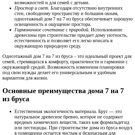
возможностей и для семей с детьми.
Простор и свет.
Благодаря отсутствию внутренних
стен, свободному пространству и большим окнам,
одноэтажный дом 7 на 7 из бруса обеспечивает хорошую
освещенность и ощущение простора.
Гармоничное сочетание с природой.
Использование
древесины при строительстве придает дому уютность,
естественность и позволяет его легко вписать в
окружающую природную среду.
Одноэтажный дом 7 на 7 из бруса – это идеальный проект для
семей, стремящихся к комфорту, практичности и гармонии с
окружающей средой. Возможность изменения планировки
под свои нужды делает его универсальным и удобным
вариантом для жизни.
Основные преимущества дома 7 на 7
из бруса
Естественная экологичность материала. Брус — это
натуральное древесное бревно, которое не содержит
вредных химических веществ, таких как формальдегид
или пестициды. При строительстве дома из бруса воздух
в помещении остается чистым и безопасным для