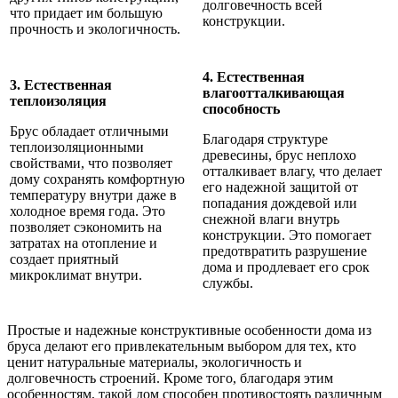
долговечность всей
что придает им большую
конструкции.
прочность и экологичность.
4. Естественная
3. Естественная
влагоотталкивающая
теплоизоляция
способность
Брус обладает отличными
Благодаря структуре
теплоизоляционными
древесины, брус неплохо
свойствами, что позволяет
отталкивает влагу, что делает
дому сохранять комфортную
его надежной защитой от
температуру внутри даже в
попадания дождевой или
холодное время года. Это
снежной влаги внутрь
позволяет сэкономить на
конструкции. Это помогает
затратах на отопление и
предотвратить разрушение
создает приятный
дома и продлевает его срок
микроклимат внутри.
службы.
Простые и надежные конструктивные особенности дома из
бруса делают его привлекательным выбором для тех, кто
ценит натуральные материалы, экологичность и
долговечность строений. Кроме того, благодаря этим
особенностям, такой дом способен противостоять различным