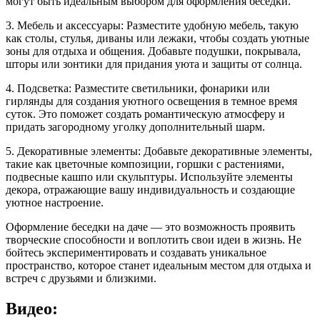
могут быть идеальным выбором для оформления беседки.
3. Мебель и аксессуары: Разместите удобную мебель, такую
как столы, стулья, диваны или лежаки, чтобы создать уютные
зоны для отдыха и общения. Добавьте подушки, покрывала,
шторы или зонтики для придания уюта и защиты от солнца.
4. Подсветка: Разместите светильники, фонарики или
гирлянды для создания уютного освещения в темное время
суток. Это поможет создать романтическую атмосферу и
придать загородному уголку дополнительный шарм.
5. Декоративные элементы: Добавьте декоративные элементы,
такие как цветочные композиции, горшки с растениями,
подвесные кашпо или скульптуры. Используйте элементы
декора, отражающие вашу индивидуальность и создающие
уютное настроение.
Оформление беседки на даче — это возможность проявить
творческие способности и воплотить свои идеи в жизнь. Не
бойтесь экспериментировать и создавать уникальное
пространство, которое станет идеальным местом для отдыха и
встреч с друзьями и близкими.
Видео: