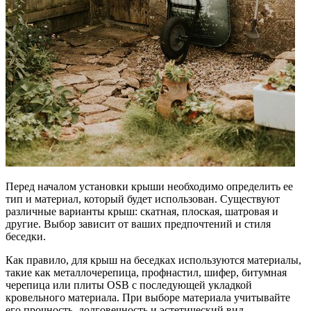
Перед началом установки крыши необходимо определить ее
тип и материал, который будет использован. Существуют
различные варианты крыш: скатная, плоская, шатровая и
другие. Выбор зависит от ваших предпочтений и стиля
беседки.
Как правило, для крыш на беседках используются материалы,
такие как металлочерепица, профнастил, шифер, битумная
черепица или плиты OSB с последующей укладкой
кровельного материала. При выборе материала учитывайте
его прочность, долговечность и эстетический вид.