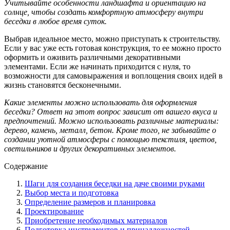
Учитывайте особенности ландшафта и ориентацию на
солнце, чтобы создать комфортную атмосферу внутри
беседки в любое время суток.
Выбрав идеальное место, можно приступать к строительству.
Если у вас уже есть готовая конструкция, то ее можно просто
оформить и оживить различными декоративными
элементами. Если же начинать приходится с нуля, то
возможности для самовыражения и воплощения своих идей в
жизнь становятся бесконечными.
Какие элементы можно использовать для оформления
беседки? Ответ на этот вопрос зависит от вашего вкуса и
предпочтений. Можно использовать различные материалы:
дерево, камень, металл, бетон. Кроме того, не забывайте о
создании уютной атмосферы с помощью текстиля, цветов,
светильников и других декоративных элементов.
Содержание
Шаги для создания беседки на даче своими руками
Выбор места и подготовка
Определение размеров и планировка
Проектирование
Приобретение необходимых материалов
Подготовка инструментов и принадлежностей