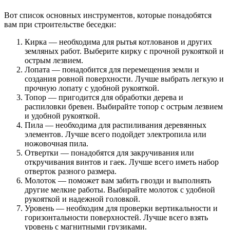
Вот список основных инструментов, которые понадобятся
вам при строительстве беседки:
Кирка — необходима для рытья котлованов и других
земляных работ. Выберите кирку с прочной рукояткой и
острым лезвием.
Лопата — понадобится для перемещения земли и
создания ровной поверхности. Лучше выбрать легкую и
прочную лопату с удобной рукояткой.
Топор — пригодится для обработки дерева и
распиловки бревен. Выбирайте топор с острым лезвием
и удобной рукояткой.
Пила — необходима для распиливания деревянных
элементов. Лучше всего подойдет электропила или
ножовочная пила.
Отвертки — понадобятся для закручивания или
откручивания винтов и гаек. Лучше всего иметь набор
отверток разного размера.
Молоток — поможет вам забить гвозди и выполнять
другие мелкие работы. Выбирайте молоток с удобной
рукояткой и надежной головкой.
Уровень — необходим для проверки вертикальности и
горизонтальности поверхностей. Лучше всего взять
уровень с магнитными грузиками.