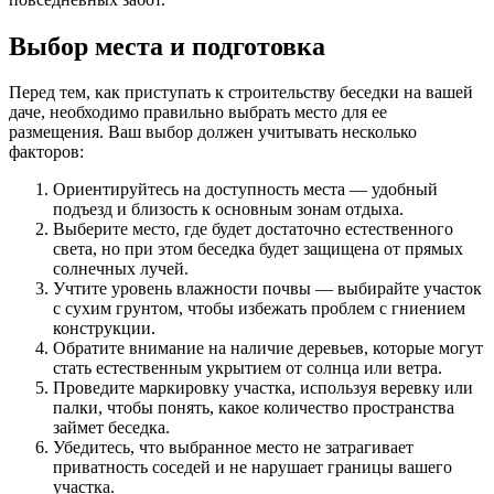
Выбор места и подготовка
Перед тем, как приступать к строительству беседки на вашей
даче, необходимо правильно выбрать место для ее
размещения. Ваш выбор должен учитывать несколько
факторов:
Ориентируйтесь на доступность места — удобный
подъезд и близость к основным зонам отдыха.
Выберите место, где будет достаточно естественного
света, но при этом беседка будет защищена от прямых
солнечных лучей.
Учтите уровень влажности почвы — выбирайте участок
с сухим грунтом, чтобы избежать проблем с гниением
конструкции.
Обратите внимание на наличие деревьев, которые могут
стать естественным укрытием от солнца или ветра.
Проведите маркировку участка, используя веревку или
палки, чтобы понять, какое количество пространства
займет беседка.
Убедитесь, что выбранное место не затрагивает
приватность соседей и не нарушает границы вашего
участка.