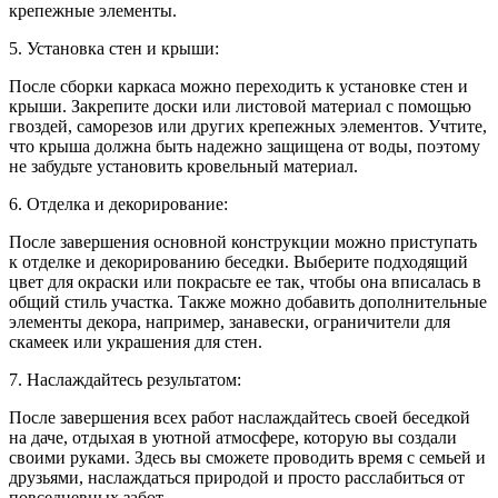
крепежные элементы.
5. Установка стен и крыши:
После сборки каркаса можно переходить к установке стен и
крыши. Закрепите доски или листовой материал с помощью
гвоздей, саморезов или других крепежных элементов. Учтите,
что крыша должна быть надежно защищена от воды, поэтому
не забудьте установить кровельный материал.
6. Отделка и декорирование:
После завершения основной конструкции можно приступать
к отделке и декорированию беседки. Выберите подходящий
цвет для окраски или покрасьте ее так, чтобы она вписалась в
общий стиль участка. Также можно добавить дополнительные
элементы декора, например, занавески, ограничители для
скамеек или украшения для стен.
7. Наслаждайтесь результатом:
После завершения всех работ наслаждайтесь своей беседкой
на даче, отдыхая в уютной атмосфере, которую вы создали
своими руками. Здесь вы сможете проводить время с семьей и
друзьями, наслаждаться природой и просто расслабиться от
повседневных забот.