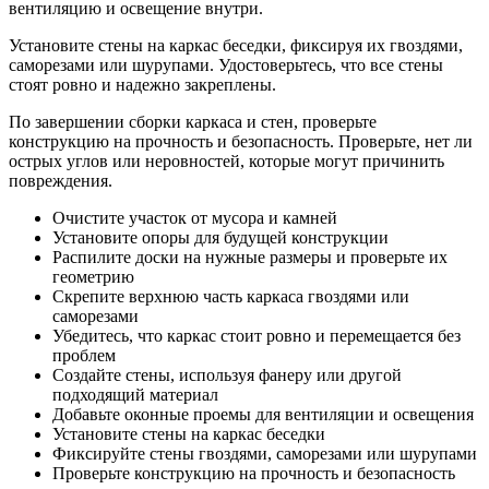
вентиляцию и освещение внутри.
Установите стены на каркас беседки, фиксируя их гвоздями,
саморезами или шурупами. Удостоверьтесь, что все стены
стоят ровно и надежно закреплены.
По завершении сборки каркаса и стен, проверьте
конструкцию на прочность и безопасность. Проверьте, нет ли
острых углов или неровностей, которые могут причинить
повреждения.
Очистите участок от мусора и камней
Установите опоры для будущей конструкции
Распилите доски на нужные размеры и проверьте их
геометрию
Скрепите верхнюю часть каркаса гвоздями или
саморезами
Убедитесь, что каркас стоит ровно и перемещается без
проблем
Создайте стены, используя фанеру или другой
подходящий материал
Добавьте оконные проемы для вентиляции и освещения
Установите стены на каркас беседки
Фиксируйте стены гвоздями, саморезами или шурупами
Проверьте конструкцию на прочность и безопасность