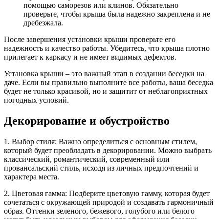
помощью саморезов или клинов. Обязательно
проверьте, чтобы крыша была надежно закреплена и не
дребезжала.
После завершения установки крыши проверьте его
надежность и качество работы. Убедитесь, что крыша плотно
прилегает к каркасу и не имеет видимых дефектов.
Установка крыши – это важный этап в создании беседки на
даче. Если вы правильно выполните все работы, ваша беседка
будет не только красивой, но и защитит от неблагоприятных
погодных условий.
Декорирование и обустройство
1. Выбор стиля: Важно определиться с основным стилем,
который будет преобладать в декорировании. Можно выбрать
классический, романтический, современный или
провансальский стиль, исходя из личных предпочтений и
характера места.
2. Цветовая гамма: Подберите цветовую гамму, которая будет
сочетаться с окружающей природой и создавать гармоничный
образ. Оттенки зеленого, бежевого, голубого или белого