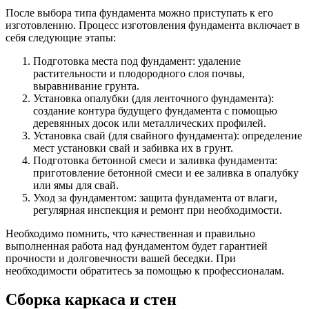
После выбора типа фундамента можно приступать к его
изготовлению. Процесс изготовления фундамента включает в
себя следующие этапы:
Подготовка места под фундамент: удаление
растительности и плодородного слоя почвы,
выравнивание грунта.
Установка опалубки (для ленточного фундамента):
создание контура будущего фундамента с помощью
деревянных досок или металлических профилей.
Установка свай (для свайного фундамента): определение
мест установки свай и забивка их в грунт.
Подготовка бетонной смеси и заливка фундамента:
приготовление бетонной смеси и ее заливка в опалубку
или ямы для свай.
Уход за фундаментом: защита фундамента от влаги,
регулярная инспекция и ремонт при необходимости.
Необходимо помнить, что качественная и правильно
выполненная работа над фундаментом будет гарантией
прочности и долговечности вашей беседки. При
необходимости обратитесь за помощью к профессионалам.
Сборка каркаса и стен