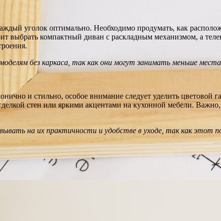
ждый уголок оптимально. Необходимо продумать, как расположи
ит выбрать компактный диван с раскладным механизмом, а теле
троения.
оделям без каркаса, так как они могут занимать меньше места 
монично и стильно, особое внимание следует уделить цветовой 
отделкой стен или яркими акцентами на кухонной мебели. Важно,
овывать на их практичности и удобстве в уходе, так как этот