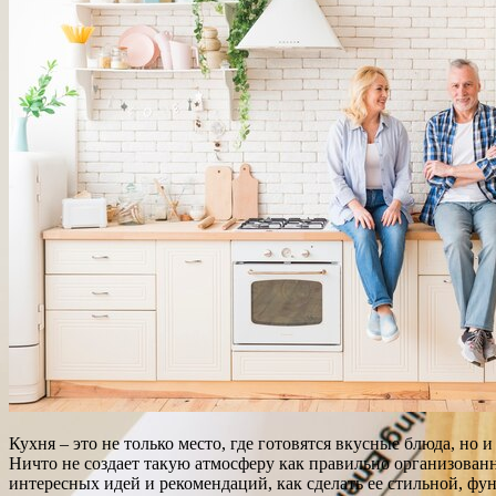
Кухня – это не только место, где готовятся вкусные блюда, но
Ничто не создает такую атмосферу как правильно организованн
интересных идей и рекомендаций, как сделать ее стильной, ф