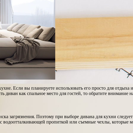
хне. Если вы планируете использовать его просто для отдыха и
ть диван как спальное место для гостей, то обратите внимание
ска загрязнения. Поэтому при выборе дивана для кухни следует
с водоотталкивающей пропиткой или съемные чехлы, которые м