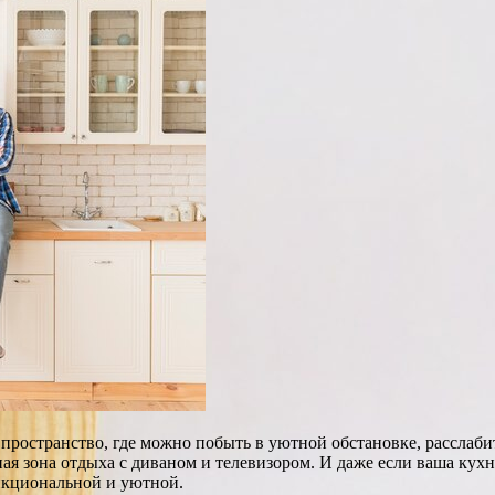
 и пространство, где можно побыть в уютной обстановке, рассла
ая зона отдыха с диваном и телевизором. И даже если ваша кухн
ункциональной и уютной.