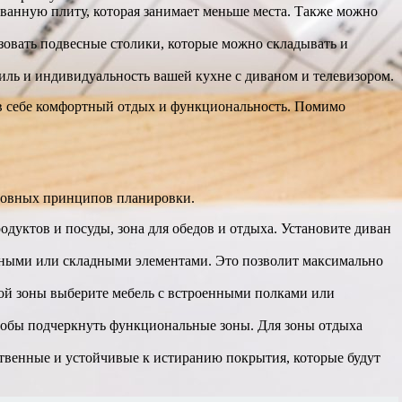
ванную плиту, которая занимает меньше места. Также можно
овать подвесные столики, которые можно складывать и
тиль и индивидуальность вашей кухне с диваном и телевизором.
ь в себе комфортный отдых и функциональность. Помимо
сновных принципов планировки.
одуктов и посуды, зона для обедов и отдыха. Установите диван
жными или складными элементами. Это позволит максимально
ной зоны выберите мебель с встроенными полками или
тобы подчеркнуть функциональные зоны. Для зоны отдыха
ственные и устойчивые к истиранию покрытия, которые будут