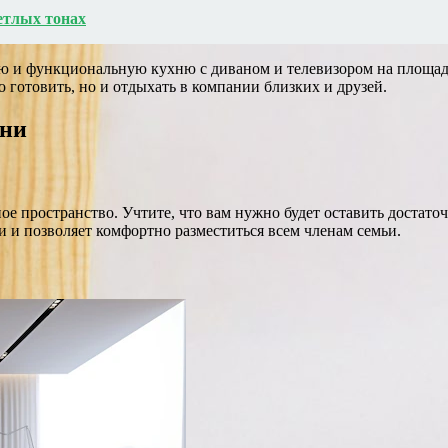
етлых тонах
 и функциональную кухню с диваном и телевизором на площади 
 готовить, но и отдыхать в компании близких и друзей.
хни
ое пространство. Учтите, что вам нужно будет оставить достато
 и позволяет комфортно разместиться всем членам семьи.