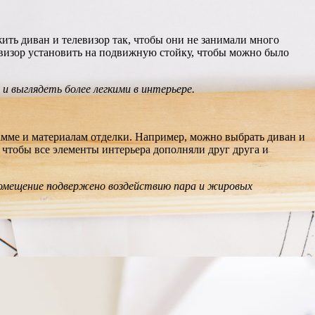
ть диван и телевизор так, чтобы они не занимали много
визор установить на подвижную стойку, чтобы можно было
и выглядеть более легкими в интерьере.
гамме и материалам отделки. Например, можно выбрать диван и
 чтобы все элементы интерьера дополняли друг друга и
 помещение подвержено воздействию пара и жировых