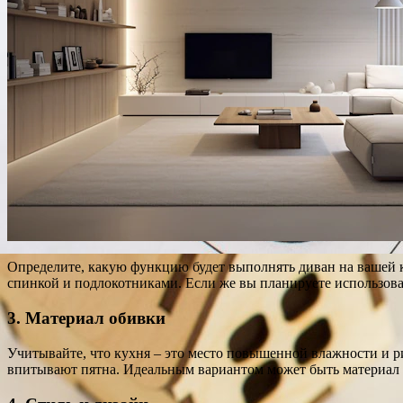
Определите, какую функцию будет выполнять диван на вашей ку
спинкой и подлокотниками. Если же вы планируете использова
3. Материал обивки
Учитывайте, что кухня – это место повышенной влажности и ри
впитывают пятна. Идеальным вариантом может быть материал 