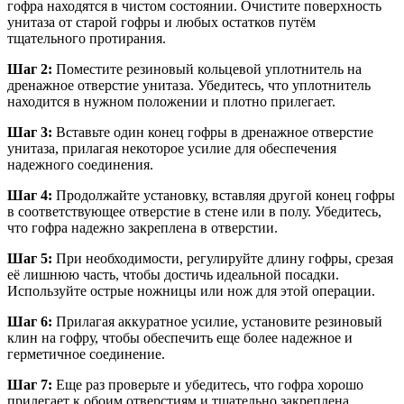
гофра находятся в чистом состоянии. Очистите поверхность
унитаза от старой гофры и любых остатков путём
тщательного протирания.
Шаг 2:
Поместите резиновый кольцевой уплотнитель на
дренажное отверстие унитаза. Убедитесь, что уплотнитель
находится в нужном положении и плотно прилегает.
Шаг 3:
Вставьте один конец гофры в дренажное отверстие
унитаза, прилагая некоторое усилие для обеспечения
надежного соединения.
Шаг 4:
Продолжайте установку, вставляя другой конец гофры
в соответствующее отверстие в стене или в полу. Убедитесь,
что гофра надежно закреплена в отверстии.
Шаг 5:
При необходимости, регулируйте длину гофры, срезая
её лишнюю часть, чтобы достичь идеальной посадки.
Используйте острые ножницы или нож для этой операции.
Шаг 6:
Прилагая аккуратное усилие, установите резиновый
клин на гофру, чтобы обеспечить еще более надежное и
герметичное соединение.
Шаг 7:
Еще раз проверьте и убедитесь, что гофра хорошо
прилегает к обоим отверстиям и тщательно закреплена.