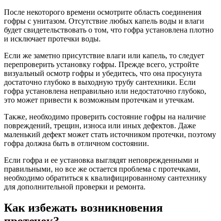
После некоторого времени осмотрите область соединения
гофры с унитазом. Отсутствие любых капель воды и влаги
будет свидетельствовать о том, что гофра установлена плотно
и исключает протечки воды.
Если же заметно присутствие влаги или капель, то следует
перепроверить установку гофры. Прежде всего, устройте
визуальный осмотр гофры и убедитесь, что она просунута
достаточно глубоко в выходную трубу сантехники. Если
гофра установлена неправильно или недостаточно глубоко,
это может привести к возможным протечкам и утечкам.
Также, необходимо проверить состояние гофры на наличие
повреждений, трещин, износа или иных дефектов. Даже
маленький дефект может стать источником протечки, поэтому
гофра должна быть в отличном состоянии.
Если гофра и ее установка выглядят неповрежденными и
правильными, но все же остается проблема с протечками,
необходимо обратиться к квалифицированному сантехнику
для дополнительной проверки и ремонта.
Как избежать возникновения
протечек?