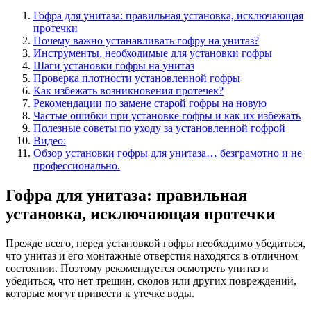
Гофра для унитаза: правильная установка, исключающая
протечки
Почему важно устанавливать гофру на унитаз?
Инструменты, необходимые для установки гофры
Шаги установки гофры на унитаз
Проверка плотности установленной гофры
Как избежать возникновения протечек?
Рекомендации по замене старой гофры на новую
Частые ошибки при установке гофры и как их избежать
Полезные советы по уходу за установленной гофрой
Видео:
Обзор установки гофры для унитаза… безграмотно и не
профессионально.
Гофра для унитаза: правильная
установка, исключающая протечки
Прежде всего, перед установкой гофры необходимо убедиться,
что унитаз и его монтажные отверстия находятся в отличном
состоянии. Поэтому рекомендуется осмотреть унитаз и
убедиться, что нет трещин, сколов или других повреждений,
которые могут привести к утечке воды.