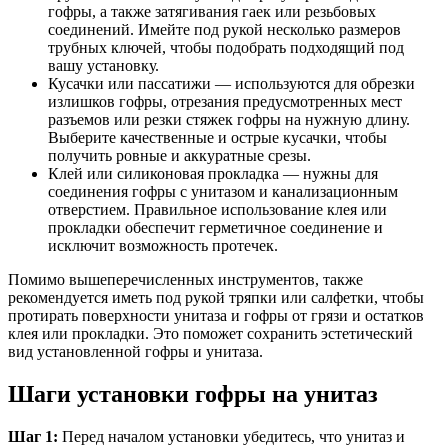
гофры, а также затягивания гаек или резьбовых
соединений. Имейте под рукой несколько размеров
трубных ключей, чтобы подобрать подходящий под
вашу установку.
Кусачки или пассатижи — используются для обрезки
излишков гофры, отрезания предусмотренных мест
разъемов или резки стяжек гофры на нужную длину.
Выберите качественные и острые кусачки, чтобы
получить ровные и аккуратные срезы.
Клей или силиконовая прокладка — нужны для
соединения гофры с унитазом и канализационным
отверстием. Правильное использование клея или
прокладки обеспечит герметичное соединение и
исключит возможность протечек.
Помимо вышеперечисленных инструментов, также
рекомендуется иметь под рукой тряпки или салфетки, чтобы
протирать поверхности унитаза и гофры от грязи и остатков
клея или прокладки. Это поможет сохранить эстетический
вид установленной гофры и унитаза.
Шаги установки гофры на унитаз
Шаг 1:
Перед началом установки убедитесь, что унитаз и