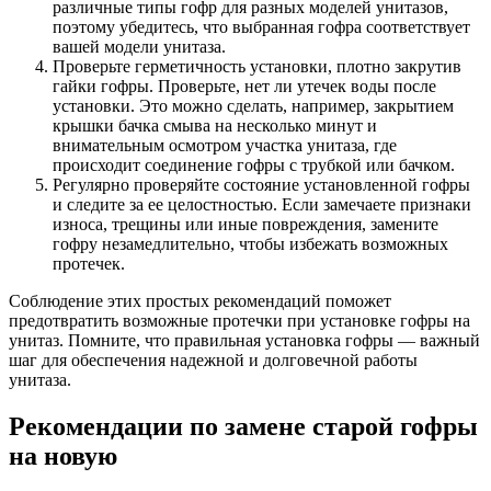
различные типы гофр для разных моделей унитазов,
поэтому убедитесь, что выбранная гофра соответствует
вашей модели унитаза.
Проверьте герметичность установки, плотно закрутив
гайки гофры. Проверьте, нет ли утечек воды после
установки. Это можно сделать, например, закрытием
крышки бачка смыва на несколько минут и
внимательным осмотром участка унитаза, где
происходит соединение гофры с трубкой или бачком.
Регулярно проверяйте состояние установленной гофры
и следите за ее целостностью. Если замечаете признаки
износа, трещины или иные повреждения, замените
гофру незамедлительно, чтобы избежать возможных
протечек.
Соблюдение этих простых рекомендаций поможет
предотвратить возможные протечки при установке гофры на
унитаз. Помните, что правильная установка гофры — важный
шаг для обеспечения надежной и долговечной работы
унитаза.
Рекомендации по замене старой гофры
на новую