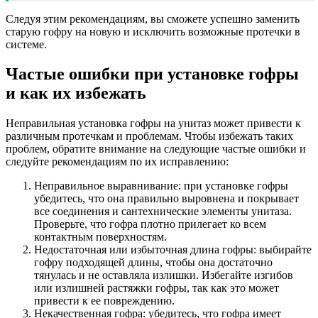
Следуя этим рекомендациям, вы сможете успешно заменить
старую гофру на новую и исключить возможные протечки в
системе.
Частые ошибки при установке гофры
и как их избежать
Неправильная установка гофры на унитаз может привести к
различным протечкам и проблемам. Чтобы избежать таких
проблем, обратите внимание на следующие частые ошибки и
следуйте рекомендациям по их исправлению:
Неправильное выравнивание: при установке гофры
убедитесь, что она правильно выровнена и покрывает
все соединения и сантехнические элементы унитаза.
Проверьте, что гофра плотно прилегает ко всем
контактным поверхностям.
Недостаточная или избыточная длина гофры: выбирайте
гофру подходящей длины, чтобы она достаточно
тянулась и не оставляла излишки. Избегайте изгибов
или излишней растяжки гофры, так как это может
привести к ее повреждению.
Некачественная гофра: убедитесь, что гофра имеет