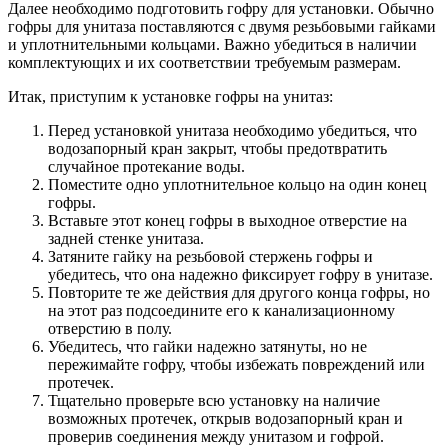
Далее необходимо подготовить гофру для установки. Обычно
гофры для унитаза поставляются с двумя резьбовыми гайками
и уплотнительными кольцами. Важно убедиться в наличии
комплектующих и их соответствии требуемым размерам.
Итак, приступим к установке гофры на унитаз:
Перед установкой унитаза необходимо убедиться, что
водозапорный кран закрыт, чтобы предотвратить
случайное протекание воды.
Поместите одно уплотнительное кольцо на один конец
гофры.
Вставьте этот конец гофры в выходное отверстие на
задней стенке унитаза.
Затяните гайку на резьбовой стержень гофры и
убедитесь, что она надежно фиксирует гофру в унитазе.
Повторите те же действия для другого конца гофры, но
на этот раз подсоедините его к канализационному
отверстию в полу.
Убедитесь, что гайки надежно затянуты, но не
пережимайте гофру, чтобы избежать повреждений или
протечек.
Тщательно проверьте всю установку на наличие
возможных протечек, открыв водозапорный кран и
проверив соединения между унитазом и гофрой.