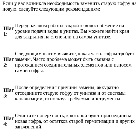
Если у вас возникла необходимость заменить старую гофру на
новую, следуйте следующим рекомендациям:
Перед началом работы закройте водоснабжение на
Шаг
уровне подачи воды в унитаз. Вы можете найти кран
1:
для закрытия на стене или на самом унитазе.
Следующим шагом выявите, какая часть гофры требует
Шаг
замены. Часто проблема может быть связана с
2:
протеканием соединительных элементов или износом
самой гофры.
После определения причины замены, аккуратно
Шаг
отсоедините старую гофру от унитаза и от системы
3:
канализации, используя требуемые инструменты.
Очистите поверхность, к которой будет присоединена
Шаг
новая гофра, от остатков старой герметизации и других
4:
загрязнений.