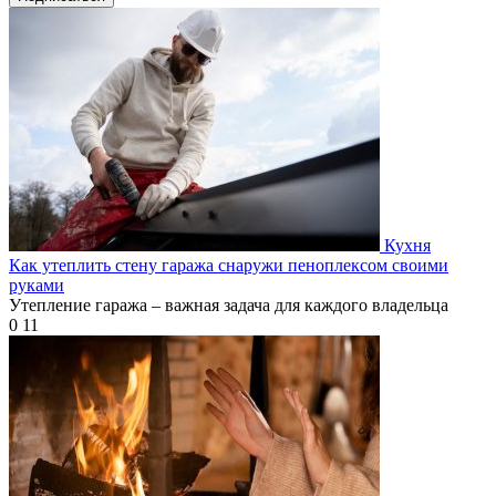
Кухня
Как утеплить стену гаража снаружи пеноплексом своими
руками
Утепление гаража – важная задача для каждого владельца
0
11