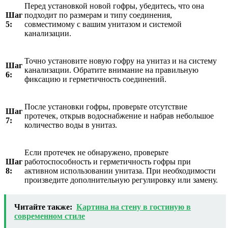
Перед установкой новой гофры, убедитесь, что она
Шаг
подходит по размерам и типу соединения,
5:
совместимому с вашим унитазом и системой
канализации.
Точно установите новую гофру на унитаз и на систему
Шаг
канализации. Обратите внимание на правильную
6:
фиксацию и герметичность соединений.
После установки гофры, проверьте отсутствие
Шаг
протечек, открыв водоснабжение и набрав небольшое
7:
количество воды в унитаз.
Если протечек не обнаружено, проверьте
Шаг
работоспособность и герметичность гофры при
8:
активном использовании унитаза. При необходимости
произведите дополнительную регулировку или замену.
Читайте также:
Картина на стену в гостиную в
современном стиле