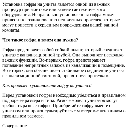
Установка гофры на унитаз является одной из важных
процедур при монтаже или замене сантехнического
оборудования. Неправильно установленная гофра может
привести к возникновению неприятных протечек, которые
могут привести к серьезным повреждениям вашей ванной
комнаты.
Что такое гофра и зачем она нужна?
Гофра представляет собой гибкий шланг, который соединяет
унитаз с канализационной трубой. Она выполняет несколько
важных функций. Во-первых, гофра предотвращает
попадание неприятных запахов из канализации в помещение.
Во-вторых, она обеспечивает стабильное соединение унитаза
с канализационной системой, препятствуя протечкам.
Как правильно установить гофру на унитаз?
Перед установкой гофры необходимо убедиться в правильном
подборе ее размера и типа. Разные модели унитазов могут
требовать разные гофры. Приобретайте гофру вместе с
унитазом или проконсультируйтесь с мастером-сантехником о
правильном размере.
Содержание