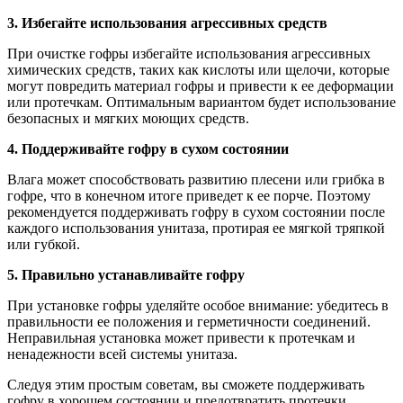
3. Избегайте использования агрессивных средств
При очистке гофры избегайте использования агрессивных
химических средств, таких как кислоты или щелочи, которые
могут повредить материал гофры и привести к ее деформации
или протечкам. Оптимальным вариантом будет использование
безопасных и мягких моющих средств.
4. Поддерживайте гофру в сухом состоянии
Влага может способствовать развитию плесени или грибка в
гофре, что в конечном итоге приведет к ее порче. Поэтому
рекомендуется поддерживать гофру в сухом состоянии после
каждого использования унитаза, протирая ее мягкой тряпкой
или губкой.
5. Правильно устанавливайте гофру
При установке гофры уделяйте особое внимание: убедитесь в
правильности ее положения и герметичности соединений.
Неправильная установка может привести к протечкам и
ненадежности всей системы унитаза.
Следуя этим простым советам, вы сможете поддерживать
гофру в хорошем состоянии и предотвратить протечки,