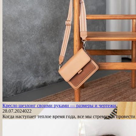
Кресло шезлонг своими руками — размеры и чертежи
28.07.2024
0
22
Когда наступает теплое время года, все мы стремимся провест