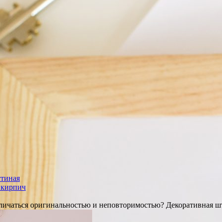
стиная
 кирпич
отличаться оригинальностью и неповторимостью? Декоративная 