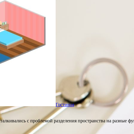
Гостиная
 сталкивались с проблемой разделения пространства на разные 