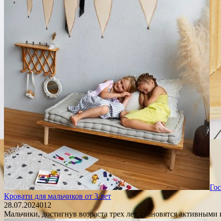
Го
Кровати для мальчиков от 3 лет
28.07.2024
0
12
Мальчики, достигнув возраста трех лет, становятся активными