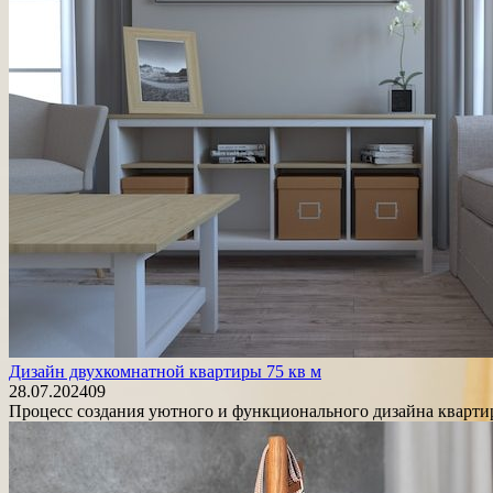
Дизайн двухкомнатной квартиры 75 кв м
28.07.2024
0
9
Процесс создания уютного и функционального дизайна квартиры