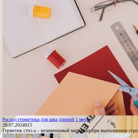
Расход герметика для шва длиной 1 метр
28.07.2024
0
15
Герметик стиз а – незаменимый материал при выполнении стро