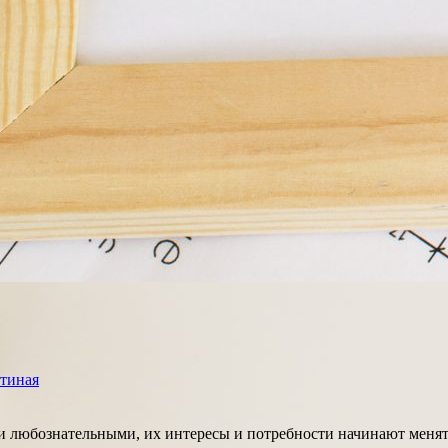
стиная
 и любознательными, их интересы и потребности начинают менять