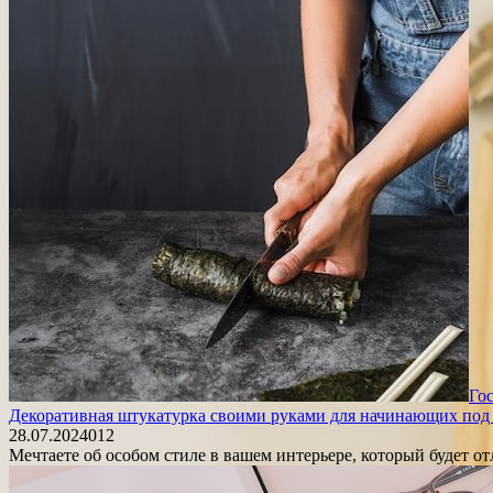
Го
Декоративная штукатурка своими руками для начинающих под
28.07.2024
0
12
Мечтаете об особом стиле в вашем интерьере, который будет 