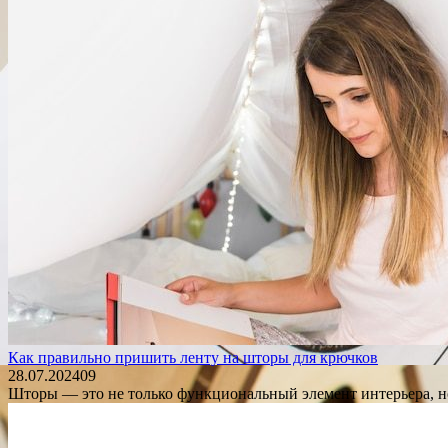
Как правильно пришить ленту на шторы для крючков
28.07.2024
0
9
Шторы — это не только функциональный элемент интерьера, но